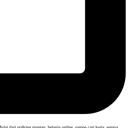
lai dari stalking mantan, belanja online, sampe cari kerja, semua