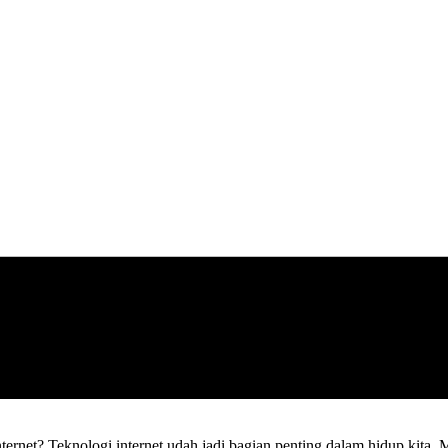
ernet? Teknologi internet udah jadi bagian penting dalam hidup kita. Mu