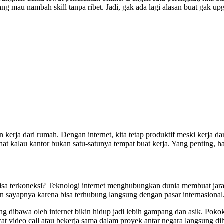
ng mau nambah skill tanpa ribet. Jadi, gak ada lagi alasan buat gak upg
 kerja dari rumah. Dengan internet, kita tetap produktif meski kerja d
hat kalau kantor bukan satu-satunya tempat buat kerja. Yang penting, ha
a terkoneksi? Teknologi internet menghubungkan dunia membuat jarak 
 sayapnya karena bisa terhubung langsung dengan pasar internasional
ang dibawa oleh internet bikin hidup jadi lebih gampang dan asik. Poko
video call atau bekerja sama dalam proyek antar negara langsung diha