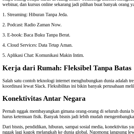
webinar, dan kursus online sekarang jadi pilihan buat banyak orang ya
1. Streaming: Hiburan Tanpa Jeda.
2. Podcast: Radio Zaman Now.
3. E-book: Baca Buku Tanpa Berat.
4. Cloud Services: Data Tetap Aman.
5. Aplikasi Chat: Komunikasi Makin Intim.
Kerja dari Rumah: Fleksibel Tanpa Batas
Salah satu contoh teknologi internet menghubungkan dunia adalah tren
koordinasi lewat Slack. Fleksibilitas ini bikin banyak perusahaan meli
Konektivitas Antar Negara
Pernah nggak membayangkan gimana orang-orang di seluruh dunia bis
harus ketemuan fisik. Banyak bisnis jadi lebih mudah mengembangkan
Dari bisnis, pendidikan, hiburan, sampai sosial media, konektivitas y
nggak lagi kagok melangkah ke dunia global. Ngomong langsung lewat 