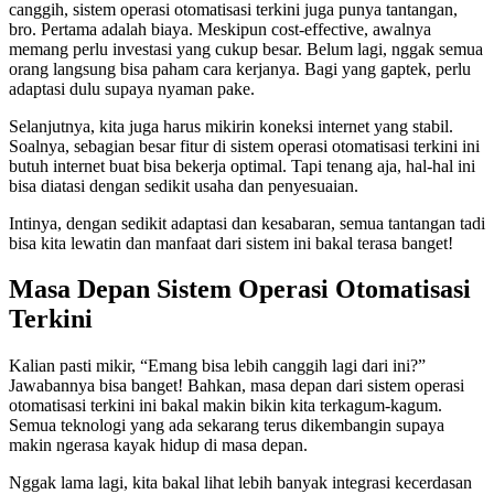
canggih, sistem operasi otomatisasi terkini juga punya tantangan,
bro. Pertama adalah biaya. Meskipun cost-effective, awalnya
memang perlu investasi yang cukup besar. Belum lagi, nggak semua
orang langsung bisa paham cara kerjanya. Bagi yang gaptek, perlu
adaptasi dulu supaya nyaman pake.
Selanjutnya, kita juga harus mikirin koneksi internet yang stabil.
Soalnya, sebagian besar fitur di sistem operasi otomatisasi terkini ini
butuh internet buat bisa bekerja optimal. Tapi tenang aja, hal-hal ini
bisa diatasi dengan sedikit usaha dan penyesuaian.
Intinya, dengan sedikit adaptasi dan kesabaran, semua tantangan tadi
bisa kita lewatin dan manfaat dari sistem ini bakal terasa banget!
Masa Depan Sistem Operasi Otomatisasi
Terkini
Kalian pasti mikir, “Emang bisa lebih canggih lagi dari ini?”
Jawabannya bisa banget! Bahkan, masa depan dari sistem operasi
otomatisasi terkini ini bakal makin bikin kita terkagum-kagum.
Semua teknologi yang ada sekarang terus dikembangin supaya
makin ngerasa kayak hidup di masa depan.
Nggak lama lagi, kita bakal lihat lebih banyak integrasi kecerdasan