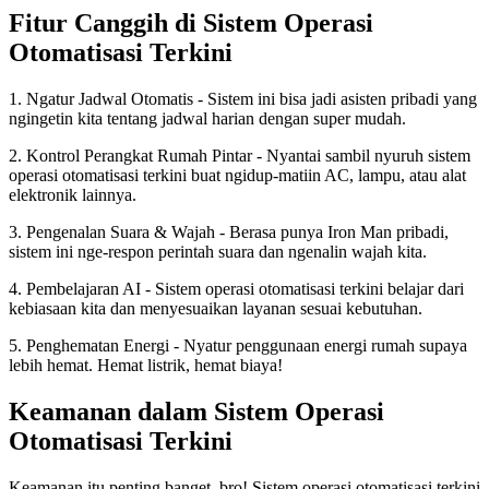
Fitur Canggih di Sistem Operasi
Otomatisasi Terkini
1. Ngatur Jadwal Otomatis - Sistem ini bisa jadi asisten pribadi yang
ngingetin kita tentang jadwal harian dengan super mudah.
2. Kontrol Perangkat Rumah Pintar - Nyantai sambil nyuruh sistem
operasi otomatisasi terkini buat ngidup-matiin AC, lampu, atau alat
elektronik lainnya.
3. Pengenalan Suara & Wajah - Berasa punya Iron Man pribadi,
sistem ini nge-respon perintah suara dan ngenalin wajah kita.
4. Pembelajaran AI - Sistem operasi otomatisasi terkini belajar dari
kebiasaan kita dan menyesuaikan layanan sesuai kebutuhan.
5. Penghematan Energi - Nyatur penggunaan energi rumah supaya
lebih hemat. Hemat listrik, hemat biaya!
Keamanan dalam Sistem Operasi
Otomatisasi Terkini
Keamanan itu penting banget, bro! Sistem operasi otomatisasi terkini