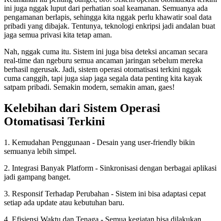
ini juga nggak luput dari perhatian soal keamanan. Semuanya ada
pengamanan berlapis, sehingga kita nggak perlu khawatir soal data
pribadi yang dibajak. Tentunya, teknologi enkripsi jadi andalan buat
jaga semua privasi kita tetap aman.
Nah, nggak cuma itu. Sistem ini juga bisa deteksi ancaman secara
real-time dan ngeburu semua ancaman jaringan sebelum mereka
berhasil ngerusak. Jadi, sistem operasi otomatisasi terkini nggak
cuma canggih, tapi juga siap jaga segala data penting kita kayak
satpam pribadi. Semakin modern, semakin aman, gaes!
Kelebihan dari Sistem Operasi
Otomatisasi Terkini
1. Kemudahan Penggunaan - Desain yang user-friendly bikin
semuanya lebih simpel.
2. Integrasi Banyak Platform - Sinkronisasi dengan berbagai aplikasi
jadi gampang banget.
3. Responsif Terhadap Perubahan - Sistem ini bisa adaptasi cepat
setiap ada update atau kebutuhan baru.
4. Efisiensi Waktu dan Tenaga - Semua kegiatan bisa dilakukan