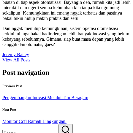
buatan di tiap aspek otomatisasi. Bayangin deh, rumah kita jadi lebih
interaktif dan ngerti semua kebutuhan kita tanpa kita ngomong
sekalipun! Kemungkinan ini emang nggak terbatas dan pastinya
bakal bikin hidup makin praktis dan seru.
Dan nggak menutup kemungkinan, sistem operasi otomatisasi
terkini ini juga bakal hadir dengan lebih banyak inovasi yang belum
kebayang sebelumnya. Gimana, siap buat masa depan yang lebih
canggih dan otomatis, gaes?
Jeremy Bailey
View All Posts
Post navigation
Previous Post
Pengembangan Inovasi Melalui Tim Beragam
Next Post
Monitor Ccfl Ramah Lingkungan.