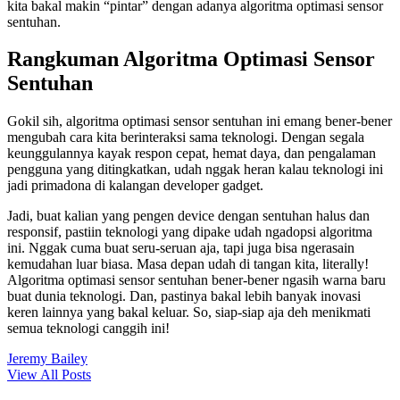
kita bakal makin “pintar” dengan adanya algoritma optimasi sensor
sentuhan.
Rangkuman Algoritma Optimasi Sensor
Sentuhan
Gokil sih, algoritma optimasi sensor sentuhan ini emang bener-bener
mengubah cara kita berinteraksi sama teknologi. Dengan segala
keunggulannya kayak respon cepat, hemat daya, dan pengalaman
pengguna yang ditingkatkan, udah nggak heran kalau teknologi ini
jadi primadona di kalangan developer gadget.
Jadi, buat kalian yang pengen device dengan sentuhan halus dan
responsif, pastiin teknologi yang dipake udah ngadopsi algoritma
ini. Nggak cuma buat seru-seruan aja, tapi juga bisa ngerasain
kemudahan luar biasa. Masa depan udah di tangan kita, literally!
Algoritma optimasi sensor sentuhan bener-bener ngasih warna baru
buat dunia teknologi. Dan, pastinya bakal lebih banyak inovasi
keren lainnya yang bakal keluar. So, siap-siap aja deh menikmati
semua teknologi canggih ini!
Jeremy Bailey
View All Posts