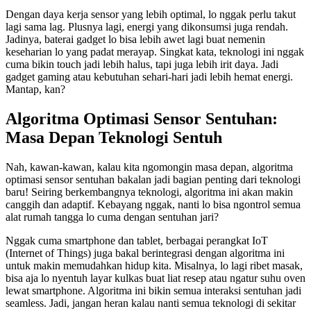
Dengan daya kerja sensor yang lebih optimal, lo nggak perlu takut
lagi sama lag. Plusnya lagi, energi yang dikonsumsi juga rendah.
Jadinya, baterai gadget lo bisa lebih awet lagi buat nemenin
keseharian lo yang padat merayap. Singkat kata, teknologi ini nggak
cuma bikin touch jadi lebih halus, tapi juga lebih irit daya. Jadi
gadget gaming atau kebutuhan sehari-hari jadi lebih hemat energi.
Mantap, kan?
Algoritma Optimasi Sensor Sentuhan:
Masa Depan Teknologi Sentuh
Nah, kawan-kawan, kalau kita ngomongin masa depan, algoritma
optimasi sensor sentuhan bakalan jadi bagian penting dari teknologi
baru! Seiring berkembangnya teknologi, algoritma ini akan makin
canggih dan adaptif. Kebayang nggak, nanti lo bisa ngontrol semua
alat rumah tangga lo cuma dengan sentuhan jari?
Nggak cuma smartphone dan tablet, berbagai perangkat IoT
(Internet of Things) juga bakal berintegrasi dengan algoritma ini
untuk makin memudahkan hidup kita. Misalnya, lo lagi ribet masak,
bisa aja lo nyentuh layar kulkas buat liat resep atau ngatur suhu oven
lewat smartphone. Algoritma ini bikin semua interaksi sentuhan jadi
seamless. Jadi, jangan heran kalau nanti semua teknologi di sekitar