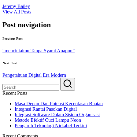
Jeremy Bailey
View All Posts
Post navigation
Previous Post
“mencintaimu Tanpa Syarat Apapun”
Next Post
Pengetahuan Digital Era Modern
Recent Posts
Masa Depan Dan Potensi Kecerdasan Buatan
Integrasi Rantai Pasokan Digital
Integrasi Software Dalam Sistem Organisasi
Metode Efektif Cuci Lampu Neon
Pengaruh Teknologi Nirkabel Terkini
Recent Comments