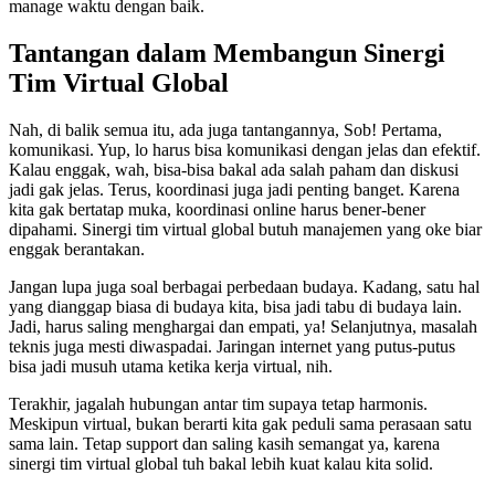
manage waktu dengan baik.
Tantangan dalam Membangun Sinergi
Tim Virtual Global
Nah, di balik semua itu, ada juga tantangannya, Sob! Pertama,
komunikasi. Yup, lo harus bisa komunikasi dengan jelas dan efektif.
Kalau enggak, wah, bisa-bisa bakal ada salah paham dan diskusi
jadi gak jelas. Terus, koordinasi juga jadi penting banget. Karena
kita gak bertatap muka, koordinasi online harus bener-bener
dipahami. Sinergi tim virtual global butuh manajemen yang oke biar
enggak berantakan.
Jangan lupa juga soal berbagai perbedaan budaya. Kadang, satu hal
yang dianggap biasa di budaya kita, bisa jadi tabu di budaya lain.
Jadi, harus saling menghargai dan empati, ya! Selanjutnya, masalah
teknis juga mesti diwaspadai. Jaringan internet yang putus-putus
bisa jadi musuh utama ketika kerja virtual, nih.
Terakhir, jagalah hubungan antar tim supaya tetap harmonis.
Meskipun virtual, bukan berarti kita gak peduli sama perasaan satu
sama lain. Tetap support dan saling kasih semangat ya, karena
sinergi tim virtual global tuh bakal lebih kuat kalau kita solid.