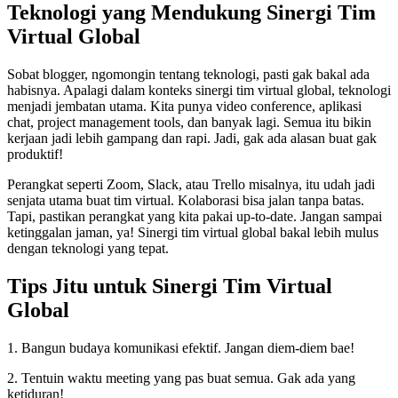
Teknologi yang Mendukung Sinergi Tim
Virtual Global
Sobat blogger, ngomongin tentang teknologi, pasti gak bakal ada
habisnya. Apalagi dalam konteks sinergi tim virtual global, teknologi
menjadi jembatan utama. Kita punya video conference, aplikasi
chat, project management tools, dan banyak lagi. Semua itu bikin
kerjaan jadi lebih gampang dan rapi. Jadi, gak ada alasan buat gak
produktif!
Perangkat seperti Zoom, Slack, atau Trello misalnya, itu udah jadi
senjata utama buat tim virtual. Kolaborasi bisa jalan tanpa batas.
Tapi, pastikan perangkat yang kita pakai up-to-date. Jangan sampai
ketinggalan jaman, ya! Sinergi tim virtual global bakal lebih mulus
dengan teknologi yang tepat.
Tips Jitu untuk Sinergi Tim Virtual
Global
1. Bangun budaya komunikasi efektif. Jangan diem-diem bae!
2. Tentuin waktu meeting yang pas buat semua. Gak ada yang
ketiduran!