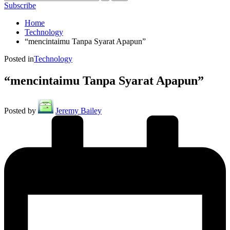
Subscribe
Home
Technology
“mencintaimu Tanpa Syarat Apapun”
Posted in
Technology
“mencintaimu Tanpa Syarat Apapun”
Posted by
Jeremy Bailey