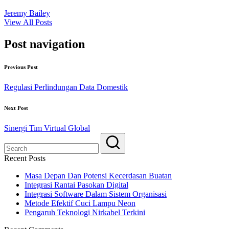
Jeremy Bailey
View All Posts
Post navigation
Previous Post
Regulasi Perlindungan Data Domestik
Next Post
Sinergi Tim Virtual Global
Recent Posts
Masa Depan Dan Potensi Kecerdasan Buatan
Integrasi Rantai Pasokan Digital
Integrasi Software Dalam Sistem Organisasi
Metode Efektif Cuci Lampu Neon
Pengaruh Teknologi Nirkabel Terkini