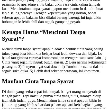
pasangan lo apa adanya, itu bakal bikin rasa cinta kalian tambah
kuat. Mencintaimu tanpa syarat apapun membantu lo dan doi buat
lebih saling percaya. Dengan kepercayaan yang kokoh, badai
sebesar apapun bakalan bisa dilalui bareng-bareng. Ini juga bikin
hubungan lo lebih chill dan nggak gampang goyah.
Kenapa Harus “Mencintai Tanpa
Syarat”?
Mencintaimu tanpa syarat apapun adalah bentuk cinta yang paling
tulus, yang bisa bikin kita belajar buat lebih dewasa dan bijak. Lo
bakal tau gimana caranya kompromi dan mengerti satu sama lain. 1)
Cinta yang sejati itu nggak butuh alasan. 2) Bisa nerima kekurangan
pasangan. 3) Penyemangat saat down. 4) Tumbuh bersama dalam
segala suka duka. 5) Lebih dari sekedar perasaan, ini komitmen.
Manfaat Cinta Tanpa Syarat
Di dunia yang serba cepat ini, banyak banget orang menyerah di
tengah jalan. Tapi kalau lo punya cinta yang tulus, rasanya hidup
jadi lebih indah, guys. Mencintaimu tanpa syarat apapun bikin lo
jadi orang yang lebih sabar dan paham apa arti kebahagiaan yang