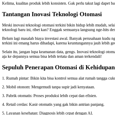
Kelima, kualitas produk lebih konsisten. Gak perlu takut lagi dapet ba
Tantangan Inovasi Teknologi Otomasi
Meski inovasi teknologi otomasi terkini bikin hidup lebih mudah, sel
teknologi baru ini, ribet kan? Enggak semuanya langsung nge-hits de
Belum lagi masalah biaya investasi awal. Banyak perusahaan kudu ngos
terkini ini emang harus dihadapi, karena keuntungannya jauh lebih g
Selain itu, jangan lupa keamanan data, gengs. Inovasi teknologi otom
aja ke depannya semua bisa lebih tertata dan aman terkendali!
Sepuluh Penerapan Otomasi di Kehidupan
1. Rumah pintar: Bikin kita bisa kontrol semua alat rumah tangga cu
2. Mobil otonom: Mengemudi tanpa supir jadi kenyataan.
3. Pabrik otomatis: Proses produksi lebih cepat dan efisien.
4. Retail cerdas: Kasir otomatis yang gak bikin antrian panjang.
5. Layanan kesehatan: Diagnosis lebih cepat dengan AI.