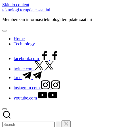
Skip to content
teknologi terupdate saat ini
Memberikan informasi teknologi terupdate saat ini
Home
Technology
facebook.com
twitter.com
t.me
instagram.com
youtube.com