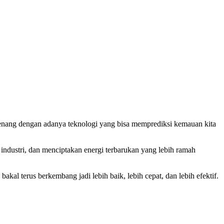
tenang dengan adanya teknologi yang bisa memprediksi kemauan kita
h industri, dan menciptakan energi terbarukan yang lebih ramah
akal terus berkembang jadi lebih baik, lebih cepat, dan lebih efektif.