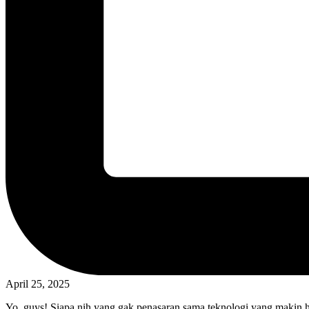
April 25, 2025
Yo, guys! Siapa nih yang gak penasaran sama teknologi yang makin ha