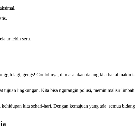
maksimal.
tis.
lajar lebih seru.
nggih lagi, gengs! Contohnya, di masa akan datang kita bakal makin 
uat tujuan lingkungan. Kita bisa ngurangin polusi, meminimalisir limba
ri kehidupan kita sehari-hari. Dengan kemajuan yang ada, semua bidang b
ia