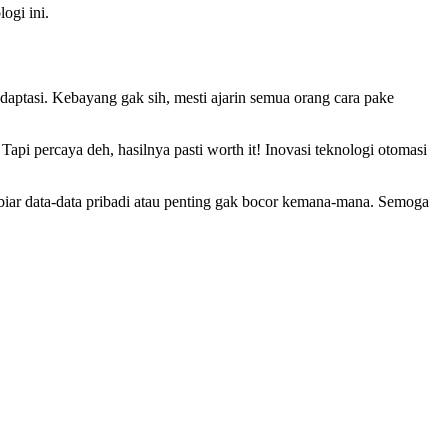
ogi ini.
adaptasi. Kebayang gak sih, mesti ajarin semua orang cara pake
api percaya deh, hasilnya pasti worth it! Inovasi teknologi otomasi
ti biar data-data pribadi atau penting gak bocor kemana-mana. Semoga