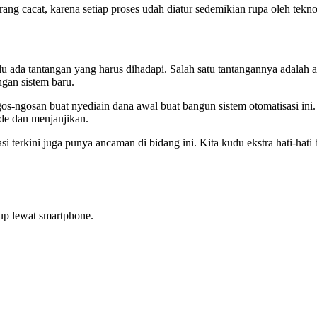
rang cacat, karena setiap proses udah diatur sedemikian rupa oleh teknol
alu ada tantangan yang harus dihadapi. Salah satu tantangannya adalah 
ngan sistem baru.
-ngosan buat nyediain dana awal buat bangun sistem otomatisasi ini. T
ede dan menjanjikan.
asi terkini juga punya ancaman di bidang ini. Kita kudu ekstra hati-ha
kup lewat smartphone.