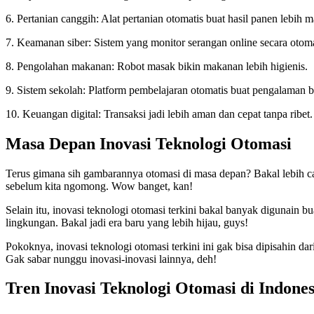
6. Pertanian canggih: Alat pertanian otomatis buat hasil panen lebih 
7. Keamanan siber: Sistem yang monitor serangan online secara otoma
8. Pengolahan makanan: Robot masak bikin makanan lebih higienis.
9. Sistem sekolah: Platform pembelajaran otomatis buat pengalaman be
10. Keuangan digital: Transaksi jadi lebih aman dan cepat tanpa ribet.
Masa Depan Inovasi Teknologi Otomasi
Terus gimana sih gambarannya otomasi di masa depan? Bakal lebih ca
sebelum kita ngomong. Wow banget, kan!
Selain itu, inovasi teknologi otomasi terkini bakal banyak digunain b
lingkungan. Bakal jadi era baru yang lebih hijau, guys!
Pokoknya, inovasi teknologi otomasi terkini ini gak bisa dipisahin da
Gak sabar nunggu inovasi-inovasi lainnya, deh!
Tren Inovasi Teknologi Otomasi di Indones