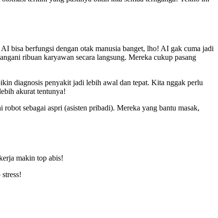
n AI bisa berfungsi dengan otak manusia banget, lho! AI gak cuma jadi
agi nangani ribuan karyawan secara langsung. Mereka cukup pasang
kin diagnosis penyakit jadi lebih awal dan tepat. Kita nggak perlu
lebih akurat tentunya!
i robot sebagai aspri (asisten pribadi). Mereka yang bantu masak,
 kerja makin top abis!
stress!