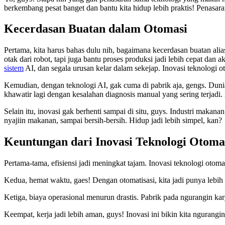
berkembang pesat banget dan bantu kita hidup lebih praktis! Penasara
Kecerdasan Buatan dalam Otomasi
Pertama, kita harus bahas dulu nih, bagaimana kecerdasan buatan alia
otak dari robot, tapi juga bantu proses produksi jadi lebih cepat da
sistem
AI, dan segala urusan kelar dalam sekejap. Inovasi teknologi oto
Kemudian, dengan teknologi AI, gak cuma di pabrik aja, gengs. Dunia 
khawatir lagi dengan kesalahan diagnosis manual yang sering terjadi. 
Selain itu, inovasi gak berhenti sampai di situ, guys. Industri makan
nyajiin makanan, sampai bersih-bersih. Hidup jadi lebih simpel, kan?
Keuntungan dari Inovasi Teknologi Otomas
Pertama-tama, efisiensi jadi meningkat tajam. Inovasi teknologi otomasi
Kedua, hemat waktu, gaes! Dengan otomatisasi, kita jadi punya lebih b
Ketiga, biaya operasional menurun drastis. Pabrik pada ngurangin kary
Keempat, kerja jadi lebih aman, guys! Inovasi ini bikin kita ngurang