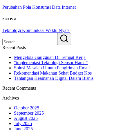
Perubahan Pola Konsumsi Data Internet
Next Post
Teknologi Komunikasi Waktu Nyata
Recent Posts
Mengelola Gangguan Di Tempat Kerja
“implementasi Teknologi Sensor Hama”
Solusi Masalah Umum Pengiriman Email
Rekomendasi Makanan Sehat Budget Kos
Tantangan Keamanan Digital Dalam Bisnis
Recent Comments
Archives
October 2025
September 2025
August 2025
July 2025
June 2025