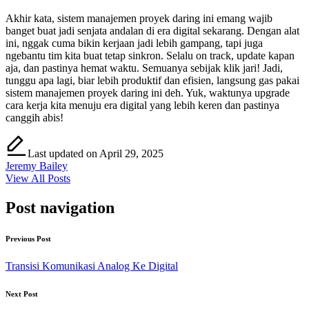
Akhir kata, sistem manajemen proyek daring ini emang wajib
banget buat jadi senjata andalan di era digital sekarang. Dengan alat
ini, nggak cuma bikin kerjaan jadi lebih gampang, tapi juga
ngebantu tim kita buat tetap sinkron. Selalu on track, update kapan
aja, dan pastinya hemat waktu. Semuanya sebijak klik jari! Jadi,
tunggu apa lagi, biar lebih produktif dan efisien, langsung gas pakai
sistem manajemen proyek daring ini deh. Yuk, waktunya upgrade
cara kerja kita menuju era digital yang lebih keren dan pastinya
canggih abis!
Last updated on April 29, 2025
Jeremy Bailey
View All Posts
Post navigation
Previous Post
Transisi Komunikasi Analog Ke Digital
Next Post