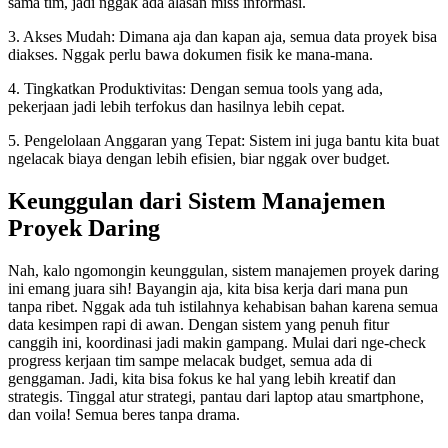
sama tim, jadi nggak ada alasan miss informasi.
3. Akses Mudah: Dimana aja dan kapan aja, semua data proyek bisa
diakses. Nggak perlu bawa dokumen fisik ke mana-mana.
4. Tingkatkan Produktivitas: Dengan semua tools yang ada,
pekerjaan jadi lebih terfokus dan hasilnya lebih cepat.
5. Pengelolaan Anggaran yang Tepat: Sistem ini juga bantu kita buat
ngelacak biaya dengan lebih efisien, biar nggak over budget.
Keunggulan dari Sistem Manajemen
Proyek Daring
Nah, kalo ngomongin keunggulan, sistem manajemen proyek daring
ini emang juara sih! Bayangin aja, kita bisa kerja dari mana pun
tanpa ribet. Nggak ada tuh istilahnya kehabisan bahan karena semua
data kesimpen rapi di awan. Dengan sistem yang penuh fitur
canggih ini, koordinasi jadi makin gampang. Mulai dari nge-check
progress kerjaan tim sampe melacak budget, semua ada di
genggaman. Jadi, kita bisa fokus ke hal yang lebih kreatif dan
strategis. Tinggal atur strategi, pantau dari laptop atau smartphone,
dan voila! Semua beres tanpa drama.