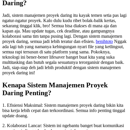
Daring?
Jadi, sistem manajemen proyek daring itu kayak temen setia pas lagi
ngatur-ngatur proyek. Kalo dulu kudu ribet bolak-balik kertas,
sekarang tinggal klik, bro! Semua bisa diakses di mana aja dan
kapan aja. Mau update tugas, cek deadline, atau gampangnya
kolaborasi sama tim tanpa pusing lagi. Dengan sistem manajemen
proyek daring, semua jadi lebih teratur dan efisien.
benihtoto
Nggak
ada lagi tuh yang namanya kebingungan nyari file yang ketlingsut,
semua rapi tersusun di satu platform yang sama. Pokoknya,
teknologi ini bener-bener lifesaver banget buat kita yang suka
multitasking dan butuh segala sesuatunya terorganisir dengan baik.
Jadi, siap-siap deh jadi lebih produktif dengan sistem manajemen
proyek daring ini!
Kenapa Sistem Manajemen Proyek
Daring Penting?
1. Efisiensi Maksimal: Sistem manajemen proyek daring bikin kita
bisa kerja lebih cepat dan terkoordinasi. Semua info penting tinggal
update doang.
2. Kolaborasi Lancar: Sistem ini ngebantu banget buat komunikasi