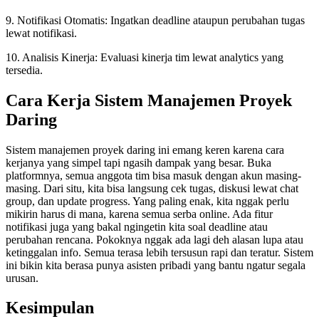
9. Notifikasi Otomatis: Ingatkan deadline ataupun perubahan tugas
lewat notifikasi.
10. Analisis Kinerja: Evaluasi kinerja tim lewat analytics yang
tersedia.
Cara Kerja Sistem Manajemen Proyek
Daring
Sistem manajemen proyek daring ini emang keren karena cara
kerjanya yang simpel tapi ngasih dampak yang besar. Buka
platformnya, semua anggota tim bisa masuk dengan akun masing-
masing. Dari situ, kita bisa langsung cek tugas, diskusi lewat chat
group, dan update progress. Yang paling enak, kita nggak perlu
mikirin harus di mana, karena semua serba online. Ada fitur
notifikasi juga yang bakal ngingetin kita soal deadline atau
perubahan rencana. Pokoknya nggak ada lagi deh alasan lupa atau
ketinggalan info. Semua terasa lebih tersusun rapi dan teratur. Sistem
ini bikin kita berasa punya asisten pribadi yang bantu ngatur segala
urusan.
Kesimpulan