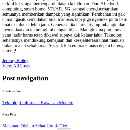
terkini ini sangat berpengaruh dalam kehidupan. Dari AI, cloud
computing, smart home, VR/AR, 5G, sampai energi terbarukan,
semuanya memberikan dampak yang signifikan. Perubahan ini gak
cuma ngasih kemudahan buat manusia, tapi juga ngebuka pintu baru
buat eksplorasi lebih jauh. Generasi kita harus bisa ngimbangin dan
memanfaatkan teknologi ini dengan bijak. Mau gimana pun, inovasi
yang hadir harus tetap dikawal supaya gak keluar jalur. Teknologi
seharusnya mendukung kemajuan dan kesejahteraan umat manusia,
bukan malah sebaliknya. So, yuk kita embrace masa depan bareng-
bareng!
Jeremy Bailey
View All Posts
Post navigation
Previous Post
Teknologi Informasi Kawasan Modern
Next Post
Makanan Olahan Sehat Untuk Diet