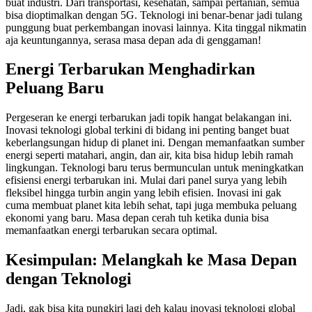
buat industri. Dari transportasi, kesehatan, sampai pertanian, semua
bisa dioptimalkan dengan 5G. Teknologi ini benar-benar jadi tulang
punggung buat perkembangan inovasi lainnya. Kita tinggal nikmatin
aja keuntungannya, serasa masa depan ada di genggaman!
Energi Terbarukan Menghadirkan
Peluang Baru
Pergeseran ke energi terbarukan jadi topik hangat belakangan ini.
Inovasi teknologi global terkini di bidang ini penting banget buat
keberlangsungan hidup di planet ini. Dengan memanfaatkan sumber
energi seperti matahari, angin, dan air, kita bisa hidup lebih ramah
lingkungan. Teknologi baru terus bermunculan untuk meningkatkan
efisiensi energi terbarukan ini. Mulai dari panel surya yang lebih
fleksibel hingga turbin angin yang lebih efisien. Inovasi ini gak
cuma membuat planet kita lebih sehat, tapi juga membuka peluang
ekonomi yang baru. Masa depan cerah tuh ketika dunia bisa
memanfaatkan energi terbarukan secara optimal.
Kesimpulan: Melangkah ke Masa Depan
dengan Teknologi
Jadi, gak bisa kita pungkiri lagi deh kalau inovasi teknologi global