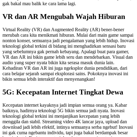
gak bakal mau balik ke cara lama lagi.
VR dan AR Mengubah Wajah Hiburan
Virtual Reality (VR) dan Augmented Reality (AR) bener-bener
merubah cara kita menikmati hiburan. Mulai dari main game sampai
nonton konser, semuanya jadi pengalaman yang lebih hidup. Inovasi
teknologi global terkini di bidang ini menghadirkan sensasi baru
yang sebelumnya gak pernah kebayang. Apalagi buat para gamer,
VR dan AR ini bikin game lebih seru dan mendebarkan. Visual dan
audio yang super nyata bikin kita serasa masuk dunia lain.
Kehadiran VR dan AR ini juga ngeksplor dunia pendidikan, dari
cara belajar sejarah sampai eksplorasi sains. Pokoknya inovasi ini
bikin semua lebih interaktif dan menyenangkan!
5G: Kecepatan Internet Tingkat Dewa
Kecepatan internet kayaknya jadi impian semua orang ya. Kabar
baiknya, hadirnya teknologi 5G bikin semua jadi nyata. Inovasi
teknologi global terkini ini menjanjikan kecepatan yang lebih
menggila dan stabil. Streaming video 4K lancar jaya, upload dan
download jadi lebih efektif, intinya semuanya serba ngebut! Inovasi
ini gak cuma ngebantu individu, tapi juga bakal berdampak besar