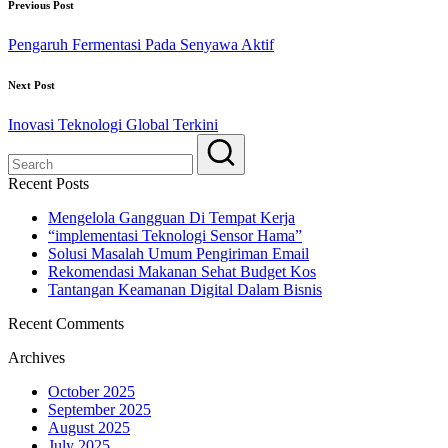
Previous Post
Pengaruh Fermentasi Pada Senyawa Aktif
Next Post
Inovasi Teknologi Global Terkini
Recent Posts
Mengelola Gangguan Di Tempat Kerja
“implementasi Teknologi Sensor Hama”
Solusi Masalah Umum Pengiriman Email
Rekomendasi Makanan Sehat Budget Kos
Tantangan Keamanan Digital Dalam Bisnis
Recent Comments
Archives
October 2025
September 2025
August 2025
July 2025