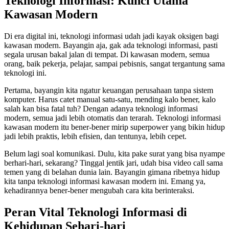
Teknologi Informasi: Kunci Utama
Kawasan Modern
Di era digital ini, teknologi informasi udah jadi kayak oksigen bagi
kawasan modern. Bayangin aja, gak ada teknologi informasi, pasti
segala urusan bakal jalan di tempat. Di kawasan modern, semua
orang, baik pekerja, pelajar, sampai pebisnis, sangat tergantung sama
teknologi ini.
Pertama, bayangin kita ngatur keuangan perusahaan tanpa sistem
komputer. Harus catet manual satu-satu, mending kalo bener, kalo
salah kan bisa fatal tuh? Dengan adanya teknologi informasi
modern, semua jadi lebih otomatis dan terarah. Teknologi informasi
kawasan modern itu bener-bener mirip superpower yang bikin hidup
jadi lebih praktis, lebih efisien, dan tentunya, lebih cepet.
Belum lagi soal komunikasi. Dulu, kita pake surat yang bisa nyampe
berhari-hari, sekarang? Tinggal jentik jari, udah bisa video call sama
temen yang di belahan dunia lain. Bayangin gimana ribetnya hidup
kita tanpa teknologi informasi kawasan modern ini. Emang ya,
kehadirannya bener-bener mengubah cara kita berinteraksi.
Peran Vital Teknologi Informasi di
Kehidupan Sehari-hari