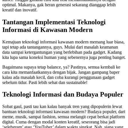
optimal. Makanya, gak heran generasi sekarang dianggap lebih
kreatif dan inovatif.
Tantangan Implementasi Teknologi
Informasi di Kawasan Modern
Kemajuan teknologi informasi kawasan modern memang luar biasa,
tapi tetap ada tantangannya, guys. Mulai dari masalah keamanan
data sampai ketergantungan yang berlebihan pada gadget. Kadang
kita lupa sama koneksi human yang sebenernya juga penting banget.
Bagaimana supaya tetap balance, ya? Pastinya, semua kembali ke
cara kita memanfaatkannya dengan bijak. Jangan gampang baper
kalau ada masalah kecil, dan coba kurangi penggunaan gadget
sebelum tidur. Pasti lebih sehat dan sustainable!
Teknologi Informasi dan Budaya Populer
Sobat gaul, pasti tau kan kalau banyak tren yang dipopulerin lewat
bantuan teknologi informasi kawasan modern? Budaya populer, dari
meme, musik, sampai fashion, semua melangit cepat berkat platform
digital. Cuma dengan modal konten kreatif, seseorang bisa jadi
‘selebgram’ atau ‘YouTuber’ dalam waktu singkat. Nah, siapa yang