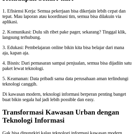
1. Efisiensi Kerja: Semua pekerjaan bisa dikerjain lebih cepat dan
tepat. Mau laporan atau koordinasi tim, semua bisa dilakuin via
aplikasi.
2. Komunikasi: Dulu sih ribet pake pager, sekarang? Tinggal klik,
langsung terhubung.
3. Edukasi: Pembelajaran online bikin kita bisa belajar dari mana
aja, kapan aja.
4. Bisnis: Dari pemasaran sampai penjualan, semua bisa dijadiin satu
paket lewat teknologi.
5. Keamanan: Data pribadi sama data perusahaan aman terlindungi
teknologi canggih.
Di kawasan modern, teknologi informasi berperan penting banget
buat bikin segala hal jadi lebih possible dan easy.
Transformasi Kawasan Urban dengan
Teknologi Informasi
Gak bisa dipungkiri kalau teknologi informasi kawasan modern