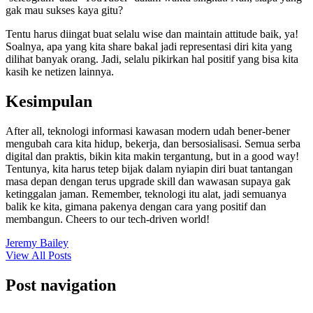
gak mau sukses kaya gitu?
Tentu harus diingat buat selalu wise dan maintain attitude baik, ya!
Soalnya, apa yang kita share bakal jadi representasi diri kita yang
dilihat banyak orang. Jadi, selalu pikirkan hal positif yang bisa kita
kasih ke netizen lainnya.
Kesimpulan
After all, teknologi informasi kawasan modern udah bener-bener
mengubah cara kita hidup, bekerja, dan bersosialisasi. Semua serba
digital dan praktis, bikin kita makin tergantung, but in a good way!
Tentunya, kita harus tetep bijak dalam nyiapin diri buat tantangan
masa depan dengan terus upgrade skill dan wawasan supaya gak
ketinggalan jaman. Remember, teknologi itu alat, jadi semuanya
balik ke kita, gimana pakenya dengan cara yang positif dan
membangun. Cheers to our tech-driven world!
Jeremy Bailey
View All Posts
Post navigation