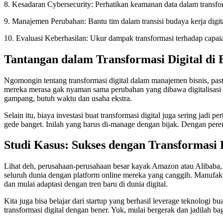
8. Kesadaran Cybersecurity: Perhatikan keamanan data dalam transfor
9. Manajemen Perubahan: Bantu tim dalam transisi budaya kerja digit
10. Evaluasi Keberhasilan: Ukur dampak transformasi terhadap capaia
Tantangan dalam Transformasi Digital di B
Ngomongin tentang transformasi digital dalam manajemen bisnis, past
mereka merasa gak nyaman sama perubahan yang dibawa digitalisasi 
gampang, butuh waktu dan usaha ekstra.
Selain itu, biaya investasi buat transformasi digital juga sering jadi
gede banget. Inilah yang harus di-manage dengan bijak. Dengan pere
Studi Kasus: Sukses dengan Transformasi D
Lihat deh, perusahaan-perusahaan besar kayak Amazon atau Alibaba, 
seluruh dunia dengan platform online mereka yang canggih. Manufaktur, 
dan mulai adaptasi dengan tren baru di dunia digital.
Kita juga bisa belajar dari startup yang berhasil leverage teknologi bu
transformasi digital dengan bener. Yuk, mulai bergerak dan jadilah bagi