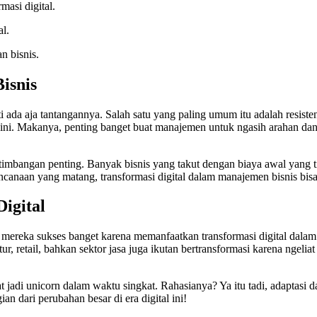
masi digital.
al.
n bisnis.
isnis
i ada aja tantangannya. Salah satu yang paling umum itu adalah resist
ini. Makanya, penting banget buat manajemen untuk ngasih arahan da
 pertimbangan penting. Banyak bisnis yang takut dengan biaya awal yang t
ncanaan yang matang, transformasi digital dalam manajemen bisnis bis
igital
mereka sukses banget karena memanfaatkan transformasi digital dalam 
retail, bahkan sektor jasa juga ikutan bertransformasi karena ngeliat pe
at jadi unicorn dalam waktu singkat. Rahasianya? Ya itu tadi, adaptasi d
an dari perubahan besar di era digital ini!