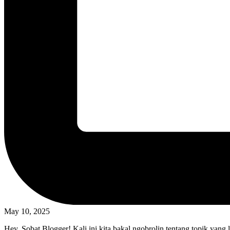
May 10, 2025
Hey, Sobat Blogger! Kali ini kita bakal ngobrolin tentang topik yang 