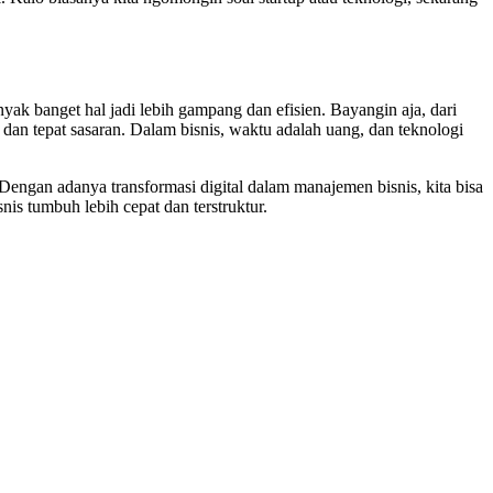
nyak banget hal jadi lebih gampang dan efisien. Bayangin aja, dari
t dan tepat sasaran. Dalam bisnis, waktu adalah uang, dan teknologi
 Dengan adanya transformasi digital dalam manajemen bisnis, kita bisa
snis tumbuh lebih cepat dan terstruktur.