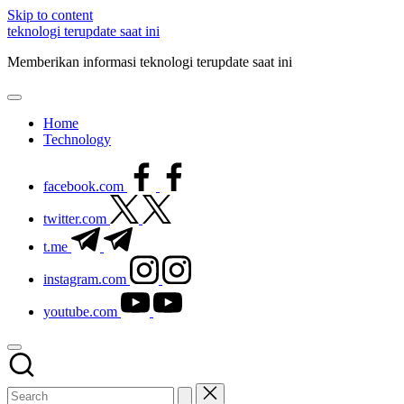
Skip to content
teknologi terupdate saat ini
Memberikan informasi teknologi terupdate saat ini
Home
Technology
facebook.com
twitter.com
t.me
instagram.com
youtube.com