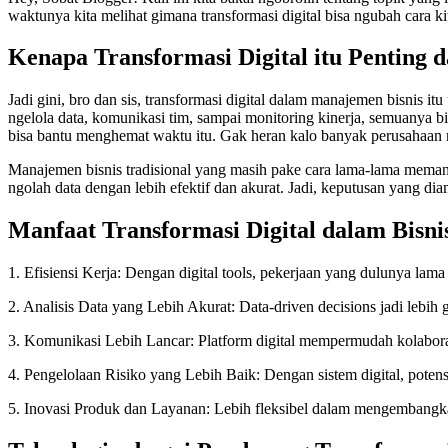
waktunya kita melihat gimana transformasi digital bisa ngubah cara kit
Kenapa Transformasi Digital itu Penting
Jadi gini, bro dan sis, transformasi digital dalam manajemen bisnis i
ngelola data, komunikasi tim, sampai monitoring kinerja, semuanya bis
bisa bantu menghemat waktu itu. Gak heran kalo banyak perusahaan mu
Manajemen bisnis tradisional yang masih pake cara lama-lama memang o
ngolah data dengan lebih efektif dan akurat. Jadi, keputusan yang diam
Manfaat Transformasi Digital dalam Bisni
1. Efisiensi Kerja: Dengan digital tools, pekerjaan yang dulunya lama 
2. Analisis Data yang Lebih Akurat: Data-driven decisions jadi lebih
3. Komunikasi Lebih Lancar: Platform digital mempermudah kolaboras
4. Pengelolaan Risiko yang Lebih Baik: Dengan sistem digital, potensi 
5. Inovasi Produk dan Layanan: Lebih fleksibel dalam mengembangk