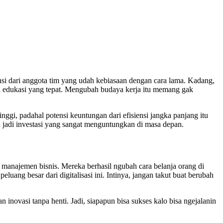
ensi dari anggota tim yang udah kebiasaan dengan cara lama. Kadang,
n edukasi yang tepat. Mengubah budaya kerja itu memang gak
inggi, padahal potensi keuntungan dari efisiensi jangka panjang itu
a jadi investasi yang sangat menguntungkan di masa depan.
manajemen bisnis. Mereka berhasil ngubah cara belanja orang di
luang besar dari digitalisasi ini. Intinya, jangan takut buat berubah
an inovasi tanpa henti. Jadi, siapapun bisa sukses kalo bisa ngejalanin