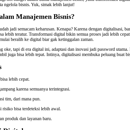
a ngelola bisnis. Yuk, simak lebih lanjut!
 dalam Manajemen Bisnis?
tu udah jadi semacam keharusan. Kenapa? Karena dengan digitalisasi, ba
a lebih teratur. Transformasi digital bikin semua proses jadi lebih cepa
lai beralih ke digital biar gak ketinggalan zaman.
ke, tapi di era digital ini, adaptasi dan inovasi jadi password utama.
bil juga bisa lebih tepat. Intinya, digitalisasi membuka peluang buat bi
s
bisa lebih cepat.
 gampang karena semuanya terintegrasi.
i tim, dari mana pun.
risiko bisa terdeteksi lebih awal.
an produk dan layanan baru.