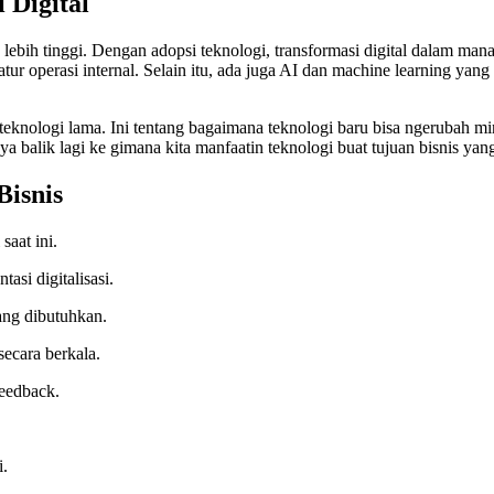
 Digital
ng lebih tinggi. Dengan adopsi teknologi, transformasi digital dalam m
ur operasi internal. Selain itu, ada juga AI dan machine learning yan
teknologi lama. Ini tentang bagaimana teknologi baru bisa ngerubah mi
 balik lagi ke gimana kita manfaatin teknologi buat tujuan bisnis yang
Bisnis
aat ini.
asi digitalisasi.
ang dibutuhkan.
ecara berkala.
feedback.
i.