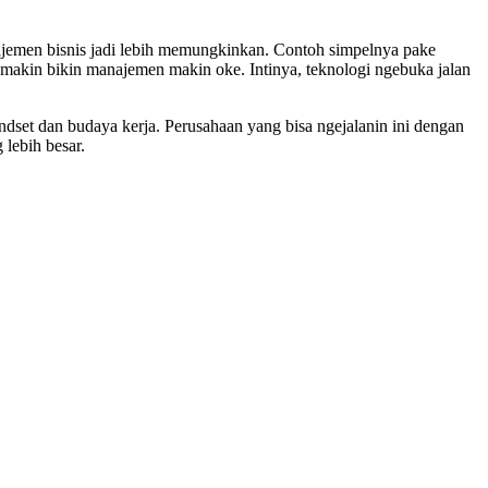
anajemen bisnis jadi lebih memungkinkan. Contoh simpelnya pake
g makin bikin manajemen makin oke. Intinya, teknologi ngebuka jalan
ndset dan budaya kerja. Perusahaan yang bisa ngejalanin ini dengan
 lebih besar.