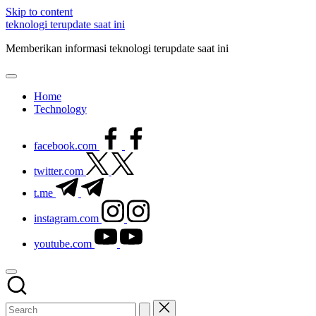
Skip to content
teknologi terupdate saat ini
Memberikan informasi teknologi terupdate saat ini
Home
Technology
facebook.com
twitter.com
t.me
instagram.com
youtube.com