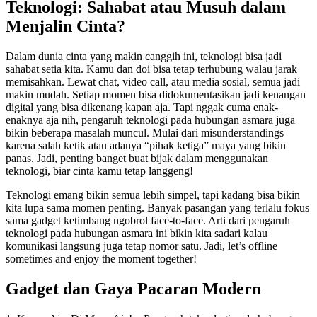
Teknologi: Sahabat atau Musuh dalam
Menjalin Cinta?
Dalam dunia cinta yang makin canggih ini, teknologi bisa jadi
sahabat setia kita. Kamu dan doi bisa tetap terhubung walau jarak
memisahkan. Lewat chat, video call, atau media sosial, semua jadi
makin mudah. Setiap momen bisa didokumentasikan jadi kenangan
digital yang bisa dikenang kapan aja. Tapi nggak cuma enak-
enaknya aja nih, pengaruh teknologi pada hubungan asmara juga
bikin beberapa masalah muncul. Mulai dari misunderstandings
karena salah ketik atau adanya “pihak ketiga” maya yang bikin
panas. Jadi, penting banget buat bijak dalam menggunakan
teknologi, biar cinta kamu tetap langgeng!
Teknologi emang bikin semua lebih simpel, tapi kadang bisa bikin
kita lupa sama momen penting. Banyak pasangan yang terlalu fokus
sama gadget ketimbang ngobrol face-to-face. Arti dari pengaruh
teknologi pada hubungan asmara ini bikin kita sadari kalau
komunikasi langsung juga tetap nomor satu. Jadi, let’s offline
sometimes and enjoy the moment together!
Gadget dan Gaya Pacaran Modern