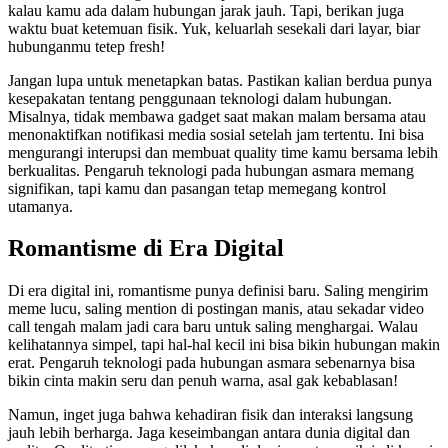
kalau kamu ada dalam hubungan jarak jauh. Tapi, berikan juga
waktu buat ketemuan fisik. Yuk, keluarlah sesekali dari layar, biar
hubunganmu tetep fresh!
Jangan lupa untuk menetapkan batas. Pastikan kalian berdua punya
kesepakatan tentang penggunaan teknologi dalam hubungan.
Misalnya, tidak membawa gadget saat makan malam bersama atau
menonaktifkan notifikasi media sosial setelah jam tertentu. Ini bisa
mengurangi interupsi dan membuat quality time kamu bersama lebih
berkualitas. Pengaruh teknologi pada hubungan asmara memang
signifikan, tapi kamu dan pasangan tetap memegang kontrol
utamanya.
Romantisme di Era Digital
Di era digital ini, romantisme punya definisi baru. Saling mengirim
meme lucu, saling mention di postingan manis, atau sekadar video
call tengah malam jadi cara baru untuk saling menghargai. Walau
kelihatannya simpel, tapi hal-hal kecil ini bisa bikin hubungan makin
erat. Pengaruh teknologi pada hubungan asmara sebenarnya bisa
bikin cinta makin seru dan penuh warna, asal gak kebablasan!
Namun, inget juga bahwa kehadiran fisik dan interaksi langsung
jauh lebih berharga. Jaga keseimbangan antara dunia digital dan