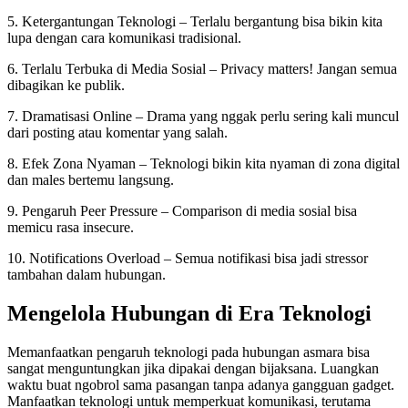
5. Ketergantungan Teknologi – Terlalu bergantung bisa bikin kita
lupa dengan cara komunikasi tradisional.
6. Terlalu Terbuka di Media Sosial – Privacy matters! Jangan semua
dibagikan ke publik.
7. Dramatisasi Online – Drama yang nggak perlu sering kali muncul
dari posting atau komentar yang salah.
8. Efek Zona Nyaman – Teknologi bikin kita nyaman di zona digital
dan males bertemu langsung.
9. Pengaruh Peer Pressure – Comparison di media sosial bisa
memicu rasa insecure.
10. Notifications Overload – Semua notifikasi bisa jadi stressor
tambahan dalam hubungan.
Mengelola Hubungan di Era Teknologi
Memanfaatkan pengaruh teknologi pada hubungan asmara bisa
sangat menguntungkan jika dipakai dengan bijaksana. Luangkan
waktu buat ngobrol sama pasangan tanpa adanya gangguan gadget.
Manfaatkan teknologi untuk memperkuat komunikasi, terutama