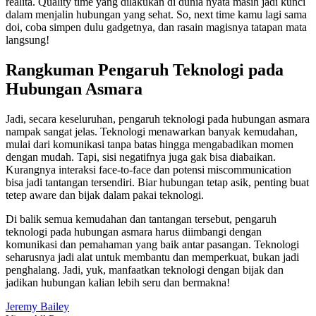
realita. Quality time yang dilakukan di dunia nyata masih jadi kunci
dalam menjalin hubungan yang sehat. So, next time kamu lagi sama
doi, coba simpen dulu gadgetnya, dan rasain magisnya tatapan mata
langsung!
Rangkuman Pengaruh Teknologi pada
Hubungan Asmara
Jadi, secara keseluruhan, pengaruh teknologi pada hubungan asmara
nampak sangat jelas. Teknologi menawarkan banyak kemudahan,
mulai dari komunikasi tanpa batas hingga mengabadikan momen
dengan mudah. Tapi, sisi negatifnya juga gak bisa diabaikan.
Kurangnya interaksi face-to-face dan potensi miscommunication
bisa jadi tantangan tersendiri. Biar hubungan tetap asik, penting buat
tetep aware dan bijak dalam pakai teknologi.
Di balik semua kemudahan dan tantangan tersebut, pengaruh
teknologi pada hubungan asmara harus diimbangi dengan
komunikasi dan pemahaman yang baik antar pasangan. Teknologi
seharusnya jadi alat untuk membantu dan memperkuat, bukan jadi
penghalang. Jadi, yuk, manfaatkan teknologi dengan bijak dan
jadikan hubungan kalian lebih seru dan bermakna!
Jeremy Bailey