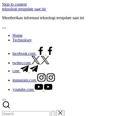
Skip to content
teknologi terupdate saat ini
Memberikan informasi teknologi terupdate saat ini
Home
Technology
facebook.com
twitter.com
t.me
instagram.com
youtube.com