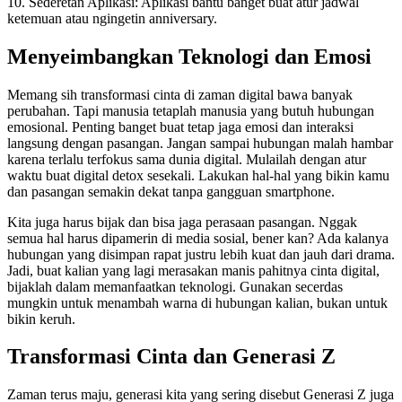
10. Sederetan Aplikasi: Aplikasi bantu banget buat atur jadwal
ketemuan atau ngingetin anniversary.
Menyeimbangkan Teknologi dan Emosi
Memang sih transformasi cinta di zaman digital bawa banyak
perubahan. Tapi manusia tetaplah manusia yang butuh hubungan
emosional. Penting banget buat tetap jaga emosi dan interaksi
langsung dengan pasangan. Jangan sampai hubungan malah hambar
karena terlalu terfokus sama dunia digital. Mulailah dengan atur
waktu buat digital detox sesekali. Lakukan hal-hal yang bikin kamu
dan pasangan semakin dekat tanpa gangguan smartphone.
Kita juga harus bijak dan bisa jaga perasaan pasangan. Nggak
semua hal harus dipamerin di media sosial, bener kan? Ada kalanya
hubungan yang disimpan rapat justru lebih kuat dan jauh dari drama.
Jadi, buat kalian yang lagi merasakan manis pahitnya cinta digital,
bijaklah dalam memanfaatkan teknologi. Gunakan secerdas
mungkin untuk menambah warna di hubungan kalian, bukan untuk
bikin keruh.
Transformasi Cinta dan Generasi Z
Zaman terus maju, generasi kita yang sering disebut Generasi Z juga