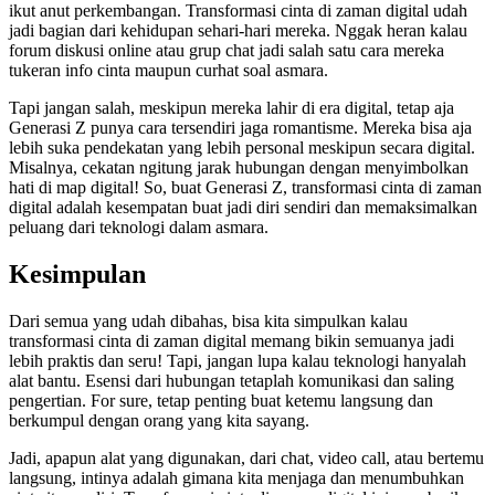
ikut anut perkembangan. Transformasi cinta di zaman digital udah
jadi bagian dari kehidupan sehari-hari mereka. Nggak heran kalau
forum diskusi online atau grup chat jadi salah satu cara mereka
tukeran info cinta maupun curhat soal asmara.
Tapi jangan salah, meskipun mereka lahir di era digital, tetap aja
Generasi Z punya cara tersendiri jaga romantisme. Mereka bisa aja
lebih suka pendekatan yang lebih personal meskipun secara digital.
Misalnya, cekatan ngitung jarak hubungan dengan menyimbolkan
hati di map digital! So, buat Generasi Z, transformasi cinta di zaman
digital adalah kesempatan buat jadi diri sendiri dan memaksimalkan
peluang dari teknologi dalam asmara.
Kesimpulan
Dari semua yang udah dibahas, bisa kita simpulkan kalau
transformasi cinta di zaman digital memang bikin semuanya jadi
lebih praktis dan seru! Tapi, jangan lupa kalau teknologi hanyalah
alat bantu. Esensi dari hubungan tetaplah komunikasi dan saling
pengertian. For sure, tetap penting buat ketemu langsung dan
berkumpul dengan orang yang kita sayang.
Jadi, apapun alat yang digunakan, dari chat, video call, atau bertemu
langsung, intinya adalah gimana kita menjaga dan menumbuhkan