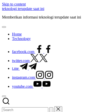
Skip to content
teknologi terupdate saat ini
Memberikan informasi teknologi terupdate saat ini
Home
Technology
facebook.com
twitter.com
t.me
instagram.com
youtube.com