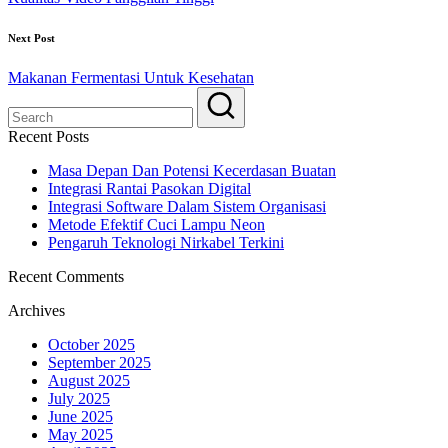
Next Post
Makanan Fermentasi Untuk Kesehatan
Recent Posts
Masa Depan Dan Potensi Kecerdasan Buatan
Integrasi Rantai Pasokan Digital
Integrasi Software Dalam Sistem Organisasi
Metode Efektif Cuci Lampu Neon
Pengaruh Teknologi Nirkabel Terkini
Recent Comments
Archives
October 2025
September 2025
August 2025
July 2025
June 2025
May 2025