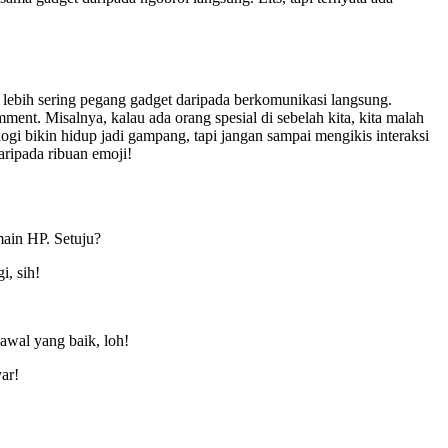
na lebih sering pegang gadget daripada berkomunikasi langsung.
mment. Misalnya, kalau ada orang spesial di sebelah kita, kita malah
ogi bikin hidup jadi gampang, tapi jangan sampai mengikis interaksi
daripada ribuan emoji!
main HP. Setuju?
i, sih!
awal yang baik, loh!
ar!