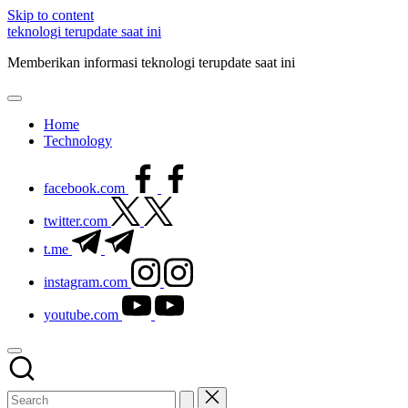
Skip to content
teknologi terupdate saat ini
Memberikan informasi teknologi terupdate saat ini
Home
Technology
facebook.com
twitter.com
t.me
instagram.com
youtube.com