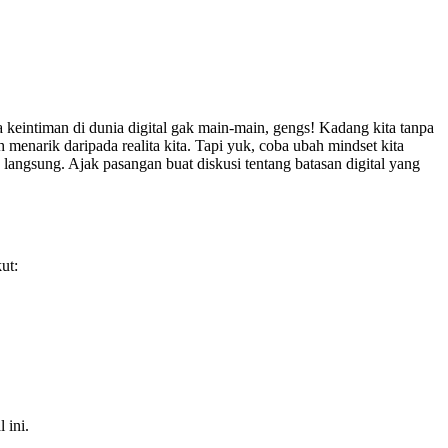
keintiman di dunia digital gak main-main, gengs! Kadang kita tanpa
 menarik daripada realita kita. Tapi yuk, coba ubah mindset kita
 langsung. Ajak pasangan buat diskusi tentang batasan digital yang
ut:
 ini.