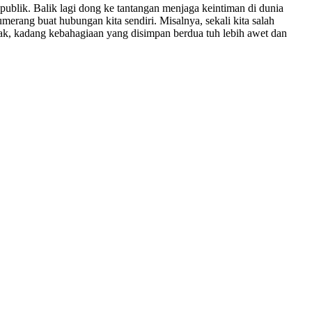
publik. Balik lagi dong ke tantangan menjaga keintiman di dunia
 bumerang buat hubungan kita sendiri. Misalnya, sekali kita salah
gak, kadang kebahagiaan yang disimpan berdua tuh lebih awet dan