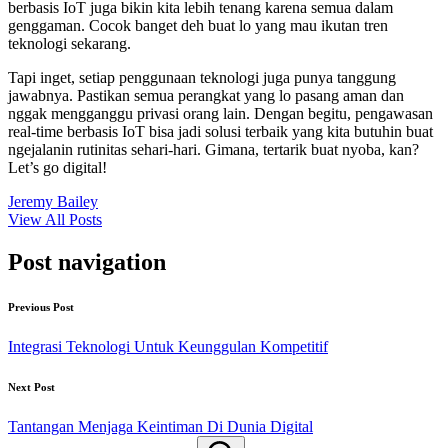
berbasis IoT juga bikin kita lebih tenang karena semua dalam
genggaman. Cocok banget deh buat lo yang mau ikutan tren
teknologi sekarang.
Tapi inget, setiap penggunaan teknologi juga punya tanggung
jawabnya. Pastikan semua perangkat yang lo pasang aman dan
nggak mengganggu privasi orang lain. Dengan begitu, pengawasan
real-time berbasis IoT bisa jadi solusi terbaik yang kita butuhin buat
ngejalanin rutinitas sehari-hari. Gimana, tertarik buat nyoba, kan?
Let’s go digital!
Jeremy Bailey
View All Posts
Post navigation
Previous Post
Integrasi Teknologi Untuk Keunggulan Kompetitif
Next Post
Tantangan Menjaga Keintiman Di Dunia Digital