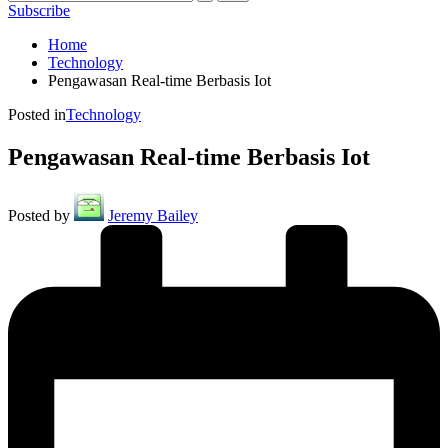
Subscribe
Home
Technology
Pengawasan Real-time Berbasis Iot
Posted in
Technology
Pengawasan Real-time Berbasis Iot
Posted by
Jeremy Bailey