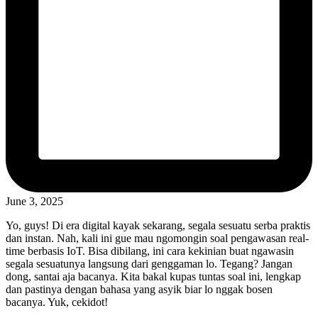
June 3, 2025
Yo, guys! Di era digital kayak sekarang, segala sesuatu serba praktis
dan instan. Nah, kali ini gue mau ngomongin soal pengawasan real-
time berbasis IoT. Bisa dibilang, ini cara kekinian buat ngawasin
segala sesuatunya langsung dari genggaman lo. Tegang? Jangan
dong, santai aja bacanya. Kita bakal kupas tuntas soal ini, lengkap
dan pastinya dengan bahasa yang asyik biar lo nggak bosen
bacanya. Yuk, cekidot!