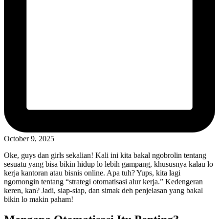
October 9, 2025
Oke, guys dan girls sekalian! Kali ini kita bakal ngobrolin tentang
sesuatu yang bisa bikin hidup lo lebih gampang, khususnya kalau lo
kerja kantoran atau bisnis online. Apa tuh? Yups, kita lagi
ngomongin tentang “strategi otomatisasi alur kerja.” Kedengeran
keren, kan? Jadi, siap-siap, dan simak deh penjelasan yang bakal
bikin lo makin paham!