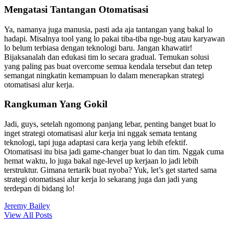
Mengatasi Tantangan Otomatisasi
Ya, namanya juga manusia, pasti ada aja tantangan yang bakal lo
hadapi. Misalnya tool yang lo pakai tiba-tiba nge-bug atau karyawan
lo belum terbiasa dengan teknologi baru. Jangan khawatir!
Bijaksanalah dan edukasi tim lo secara gradual. Temukan solusi
yang paling pas buat overcome semua kendala tersebut dan tetep
semangat ningkatin kemampuan lo dalam menerapkan strategi
otomatisasi alur kerja.
Rangkuman Yang Gokil
Jadi, guys, setelah ngomong panjang lebar, penting banget buat lo
inget strategi otomatisasi alur kerja ini nggak semata tentang
teknologi, tapi juga adaptasi cara kerja yang lebih efektif.
Otomatisasi itu bisa jadi game-changer buat lo dan tim. Nggak cuma
hemat waktu, lo juga bakal nge-level up kerjaan lo jadi lebih
terstruktur. Gimana tertarik buat nyoba? Yuk, let’s get started sama
strategi otomatisasi alur kerja lo sekarang juga dan jadi yang
terdepan di bidang lo!
Jeremy Bailey
View All Posts