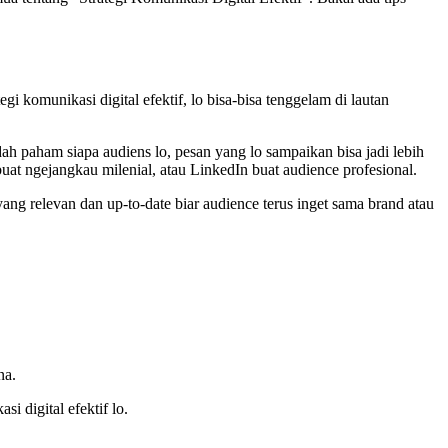
egi komunikasi digital efektif, lo bisa-bisa tenggelam di lautan
dah paham siapa audiens lo, pesan yang lo sampaikan bisa jadi lebih
 buat ngejangkau milenial, atau LinkedIn buat audience profesional.
 yang relevan dan up-to-date biar audience terus inget sama brand atau
na.
i digital efektif lo.