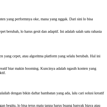
konten yang performnya oke, mana yang nggak. Dari sini lo bisa
pet berubah, lo harus gesit dan adaptif. Ini adalah salah satu rahasia
ren yang cepet, atau algoritma platform yang selalu berubah. Hal ini
g kreatif biar makin booming. Kuncinya adalah ngasih konten yang
tif.
ailah dengan bikin daftar hambatan yang ada, lalu cari solusi kreatif
ngan begitu, lo bisa terus maju tanpa harus buang banyak biaya atau