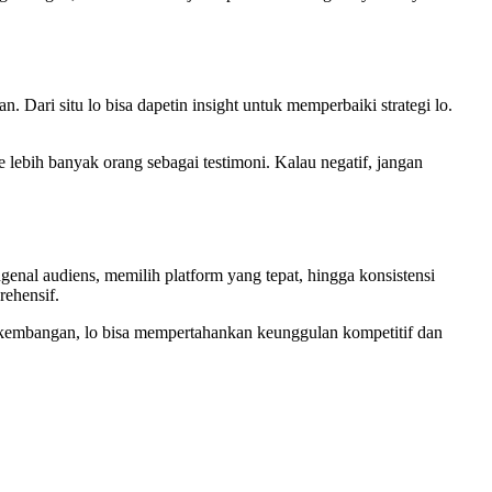
 Dari situ lo bisa dapetin insight untuk memperbaiki strategi lo.
e lebih banyak orang sebagai testimoni. Kalau negatif, jangan
ngenal audiens, memilih platform yang tepat, hingga konsistensi
rehensif.
perkembangan, lo bisa mempertahankan keunggulan kompetitif dan