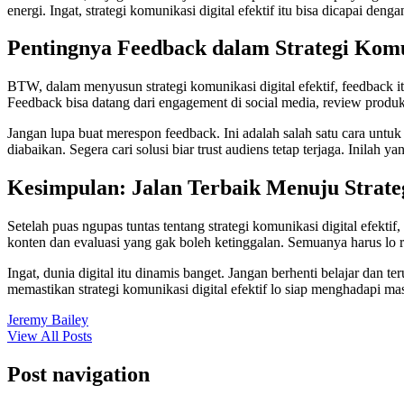
energi. Ingat, strategi komunikasi digital efektif itu bisa dicapai deng
Pentingnya Feedback dalam Strategi Komun
BTW, dalam menyusun strategi komunikasi digital efektif, feedback itu
Feedback bisa datang dari engagement di social media, review produk
Jangan lupa buat merespon feedback. Ini adalah salah satu cara untuk 
diabaikan. Segera cari solusi biar trust audiens tetap terjaga. Inilah ya
Kesimpulan: Jalan Terbaik Menuju Strateg
Setelah puas ngupas tuntas tentang strategi komunikasi digital efekti
konten dan evaluasi yang gak boleh ketinggalan. Semuanya harus lo r
Ingat, dunia digital itu dinamis banget. Jangan berhenti belajar da
memastikan strategi komunikasi digital efektif lo siap menghadapi 
Jeremy Bailey
View All Posts
Post navigation