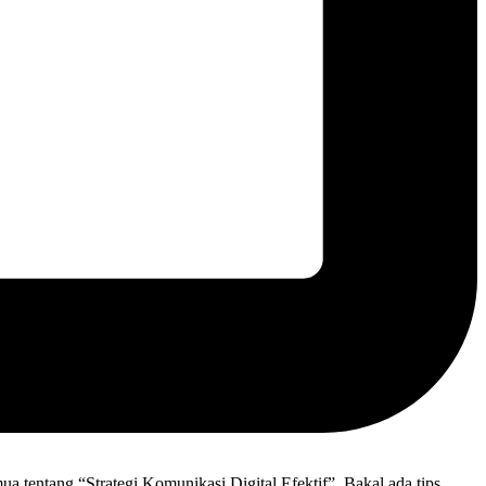
ua tentang “Strategi Komunikasi Digital Efektif”. Bakal ada tips