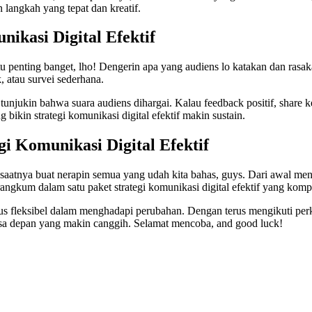
an langkah yang tepat dan kreatif.
ikasi Digital Efektif
 penting banget, lho! Dengerin apa yang audiens lo katakan dan rasakan.
, atau survei sederhana.
tunjukin bahwa suara audiens dihargai. Kalau feedback positif, share k
ng bikin strategi komunikasi digital efektif makin sustain.
i Komunikasi Digital Efektif
f, saatnya buat nerapin semua yang udah kita bahas, guys. Dari awal me
angkum dalam satu paket strategi komunikasi digital efektif yang komp
n terus fleksibel dalam menghadapi perubahan. Dengan terus mengikuti 
masa depan yang makin canggih. Selamat mencoba, and good luck!