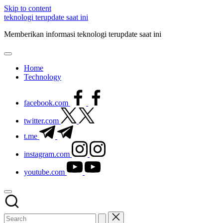
Skip to content
teknologi terupdate saat ini
Memberikan informasi teknologi terupdate saat ini
Home
Technology
facebook.com
twitter.com
t.me
instagram.com
youtube.com