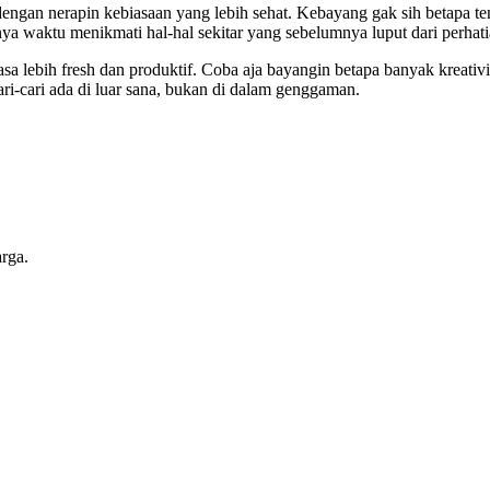
dengan nerapin kebiasaan yang lebih sehat. Kebayang gak sih betapa 
ya waktu menikmati hal-hal sekitar yang sebelumnya luput dari perhatia
ngerasa lebih fresh dan produktif. Coba aja bayangin betapa banyak krea
cari-cari ada di luar sana, bukan di dalam genggaman.
arga.