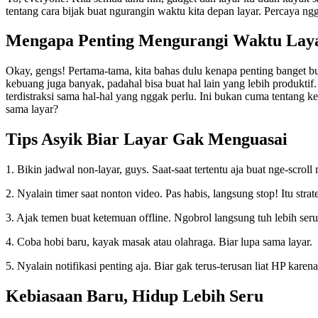
tentang cara bijak buat ngurangin waktu kita depan layar. Percaya ngga
Mengapa Penting Mengurangi Waktu Lay
Okay, gengs! Pertama-tama, kita bahas dulu kenapa penting banget bu
kebuang juga banyak, padahal bisa buat hal lain yang lebih produktif.
terdistraksi sama hal-hal yang nggak perlu. Ini bukan cuma tentang kes
sama layar?
Tips Asyik Biar Layar Gak Menguasai
1. Bikin jadwal non-layar, guys. Saat-saat tertentu aja buat nge-scroll
2. Nyalain timer saat nonton video. Pas habis, langsung stop! Itu str
3. Ajak temen buat ketemuan offline. Ngobrol langsung tuh lebih seru
4. Coba hobi baru, kayak masak atau olahraga. Biar lupa sama layar.
5. Nyalain notifikasi penting aja. Biar gak terus-terusan liat HP karen
Kebiasaan Baru, Hidup Lebih Seru