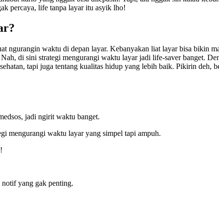
k percaya, life tanpa layar itu asyik lho!
ar?
at ngurangin waktu di depan layar. Kebanyakan liat layar bisa bikin m
 Nah, di sini strategi mengurangi waktu layar jadi life-saver banget. D
ehatan, tapi juga tentang kualitas hidup yang lebih baik. Pikirin deh, 
 medsos, jadi ngirit waktu banget.
ategi mengurangi waktu layar yang simpel tapi ampuh.
!
a notif yang gak penting.