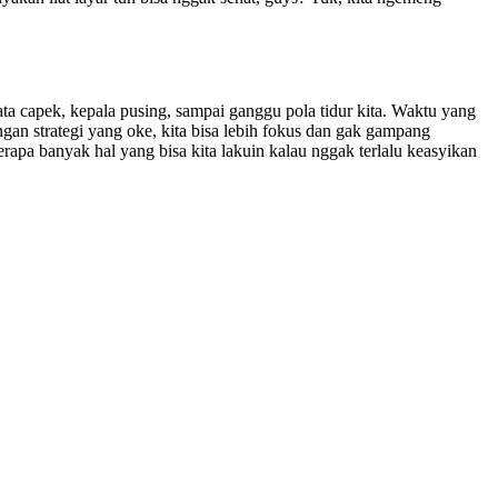
ata capek, kepala pusing, sampai ganggu pola tidur kita. Waktu yang
engan strategi yang oke, kita bisa lebih fokus dan gak gampang
berapa banyak hal yang bisa kita lakuin kalau nggak terlalu keasyikan