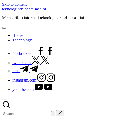
Skip to content
teknologi terupdate saat ini
Memberikan informasi teknologi terupdate saat ini
Home
Technology
facebook.com
twitter.com
t.me
instagram.com
youtube.com