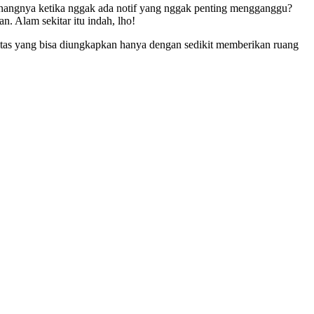
tenangnya ketika nggak ada notif yang nggak penting mengganggu?
n. Alam sekitar itu indah, lho!
tivitas yang bisa diungkapkan hanya dengan sedikit memberikan ruang