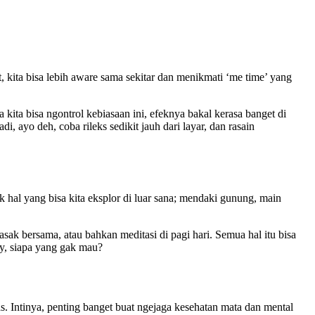
t, kita bisa lebih aware sama sekitar dan menikmati ‘me time’ yang
kita bisa ngontrol kebiasaan ini, efeknya bakal kerasa banget di
, ayo deh, coba rileks sedikit jauh dari layar, dan rasain
k hal yang bisa kita eksplor di luar sana; mendaki gunung, main
masak bersama, atau bahkan meditasi di pagi hari. Semua hal itu bisa
py, siapa yang gak mau?
. Intinya, penting banget buat ngejaga kesehatan mata dan mental