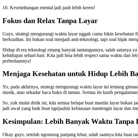
10. Keseimbangan mental jadi jauh lebih keren!
Fokus dan Relax Tanpa Layar
Guys, strategi mengurangi waktu layar nggak cuma bikin kesehatan fisi
berkualitas. Ini bukan soal menjadi anti-teknologi, tapi soal bijak men
Hidup di era teknologi emang banyak tantangannya, salah satunya ya t
kehidupan sehari-hari. Kita jadi bisa lebih respect sama waktu dan leb
perbedaannya!
Menjaga Kesehatan untuk Hidup Lebih Ba
Yo, pada akhirnya, strategi mengurangi waktu layar ini tentang giman
musik, atau sekadar baca buku di taman. Semua itu kasih pengalaman
So, yuk mulai detik ini, kita semua belajar buat mastiin layar bukan j
jadi awal yang baik buat ngejauhin kebiasaan mantengin layar dan me
Kesimpulan: Lebih Banyak Waktu Tanpa 
Okay guys, setelah ngomong panjang lebar, udah saatnya kita buat ra