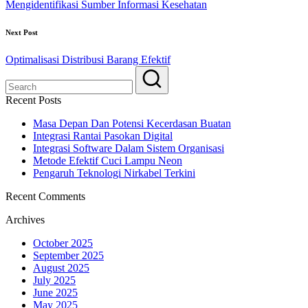
Mengidentifikasi Sumber Informasi Kesehatan
Next Post
Optimalisasi Distribusi Barang Efektif
Recent Posts
Masa Depan Dan Potensi Kecerdasan Buatan
Integrasi Rantai Pasokan Digital
Integrasi Software Dalam Sistem Organisasi
Metode Efektif Cuci Lampu Neon
Pengaruh Teknologi Nirkabel Terkini
Recent Comments
Archives
October 2025
September 2025
August 2025
July 2025
June 2025
May 2025