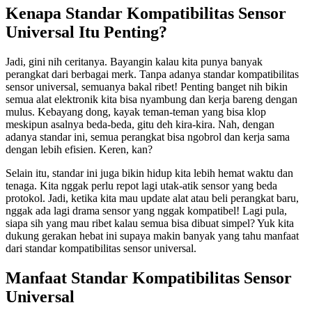
Kenapa Standar Kompatibilitas Sensor
Universal Itu Penting?
Jadi, gini nih ceritanya. Bayangin kalau kita punya banyak
perangkat dari berbagai merk. Tanpa adanya standar kompatibilitas
sensor universal, semuanya bakal ribet! Penting banget nih bikin
semua alat elektronik kita bisa nyambung dan kerja bareng dengan
mulus. Kebayang dong, kayak teman-teman yang bisa klop
meskipun asalnya beda-beda, gitu deh kira-kira. Nah, dengan
adanya standar ini, semua perangkat bisa ngobrol dan kerja sama
dengan lebih efisien. Keren, kan?
Selain itu, standar ini juga bikin hidup kita lebih hemat waktu dan
tenaga. Kita nggak perlu repot lagi utak-atik sensor yang beda
protokol. Jadi, ketika kita mau update alat atau beli perangkat baru,
nggak ada lagi drama sensor yang nggak kompatibel! Lagi pula,
siapa sih yang mau ribet kalau semua bisa dibuat simpel? Yuk kita
dukung gerakan hebat ini supaya makin banyak yang tahu manfaat
dari standar kompatibilitas sensor universal.
Manfaat Standar Kompatibilitas Sensor
Universal