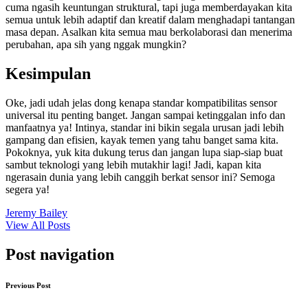
cuma ngasih keuntungan struktural, tapi juga memberdayakan kita
semua untuk lebih adaptif dan kreatif dalam menghadapi tantangan
masa depan. Asalkan kita semua mau berkolaborasi dan menerima
perubahan, apa sih yang nggak mungkin?
Kesimpulan
Oke, jadi udah jelas dong kenapa standar kompatibilitas sensor
universal itu penting banget. Jangan sampai ketinggalan info dan
manfaatnya ya! Intinya, standar ini bikin segala urusan jadi lebih
gampang dan efisien, kayak temen yang tahu banget sama kita.
Pokoknya, yuk kita dukung terus dan jangan lupa siap-siap buat
sambut teknologi yang lebih mutakhir lagi! Jadi, kapan kita
ngerasain dunia yang lebih canggih berkat sensor ini? Semoga
segera ya!
Jeremy Bailey
View All Posts
Post navigation
Previous Post