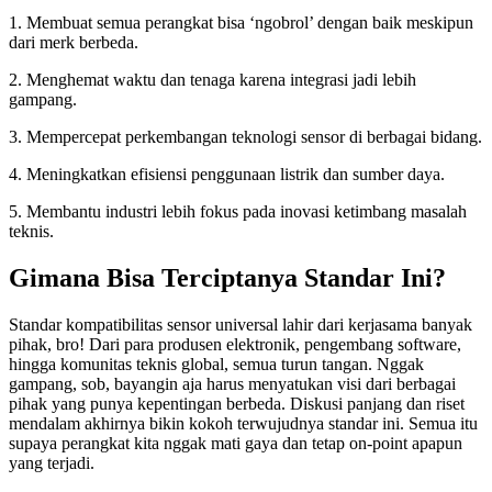
1. Membuat semua perangkat bisa ‘ngobrol’ dengan baik meskipun
dari merk berbeda.
2. Menghemat waktu dan tenaga karena integrasi jadi lebih
gampang.
3. Mempercepat perkembangan teknologi sensor di berbagai bidang.
4. Meningkatkan efisiensi penggunaan listrik dan sumber daya.
5. Membantu industri lebih fokus pada inovasi ketimbang masalah
teknis.
Gimana Bisa Terciptanya Standar Ini?
Standar kompatibilitas sensor universal lahir dari kerjasama banyak
pihak, bro! Dari para produsen elektronik, pengembang software,
hingga komunitas teknis global, semua turun tangan. Nggak
gampang, sob, bayangin aja harus menyatukan visi dari berbagai
pihak yang punya kepentingan berbeda. Diskusi panjang dan riset
mendalam akhirnya bikin kokoh terwujudnya standar ini. Semua itu
supaya perangkat kita nggak mati gaya dan tetap on-point apapun
yang terjadi.