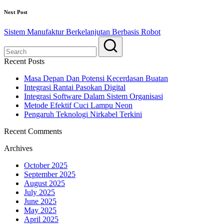
Next Post
Sistem Manufaktur Berkelanjutan Berbasis Robot
Recent Posts
Masa Depan Dan Potensi Kecerdasan Buatan
Integrasi Rantai Pasokan Digital
Integrasi Software Dalam Sistem Organisasi
Metode Efektif Cuci Lampu Neon
Pengaruh Teknologi Nirkabel Terkini
Recent Comments
Archives
October 2025
September 2025
August 2025
July 2025
June 2025
May 2025
April 2025