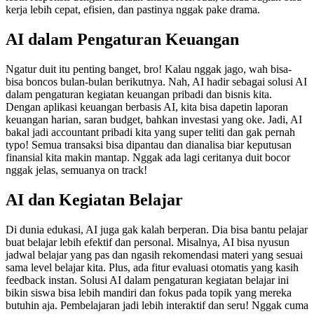
kerja lebih cepat, efisien, dan pastinya nggak pake drama.
AI dalam Pengaturan Keuangan
Ngatur duit itu penting banget, bro! Kalau nggak jago, wah bisa-
bisa boncos bulan-bulan berikutnya. Nah, AI hadir sebagai solusi AI
dalam pengaturan kegiatan keuangan pribadi dan bisnis kita.
Dengan aplikasi keuangan berbasis AI, kita bisa dapetin laporan
keuangan harian, saran budget, bahkan investasi yang oke. Jadi, AI
bakal jadi accountant pribadi kita yang super teliti dan gak pernah
typo! Semua transaksi bisa dipantau dan dianalisa biar keputusan
finansial kita makin mantap. Nggak ada lagi ceritanya duit bocor
nggak jelas, semuanya on track!
AI dan Kegiatan Belajar
Di dunia edukasi, AI juga gak kalah berperan. Dia bisa bantu pelajar
buat belajar lebih efektif dan personal. Misalnya, AI bisa nyusun
jadwal belajar yang pas dan ngasih rekomendasi materi yang sesuai
sama level belajar kita. Plus, ada fitur evaluasi otomatis yang kasih
feedback instan. Solusi AI dalam pengaturan kegiatan belajar ini
bikin siswa bisa lebih mandiri dan fokus pada topik yang mereka
butuhin aja. Pembelajaran jadi lebih interaktif dan seru! Nggak cuma