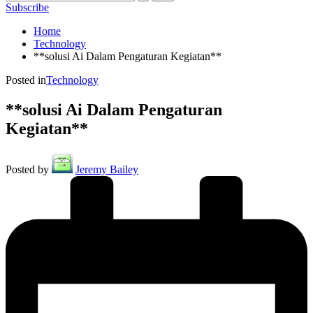
Subscribe
Home
Technology
**solusi Ai Dalam Pengaturan Kegiatan**
Posted in
Technology
**solusi Ai Dalam Pengaturan
Kegiatan**
Posted by
Jeremy Bailey