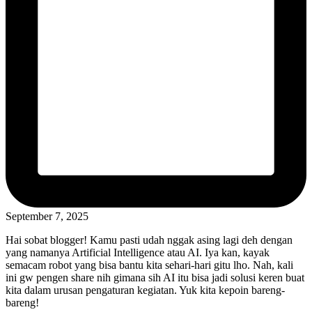
September 7, 2025
Hai sobat blogger! Kamu pasti udah nggak asing lagi deh dengan
yang namanya Artificial Intelligence atau AI. Iya kan, kayak
semacam robot yang bisa bantu kita sehari-hari gitu lho. Nah, kali
ini gw pengen share nih gimana sih AI itu bisa jadi solusi keren buat
kita dalam urusan pengaturan kegiatan. Yuk kita kepoin bareng-
bareng!