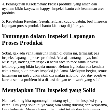
4. Peningkatan Keselamatan: Proses produksi yang aman dan
nyaman bikin karyawan happy. Inspeksi bantu cek keamanan area
produksi.
5. Kepatuhan Regulasi: Segala regulasi kudu dipatuhi, bro! Inspeksi
lapangan proses produksi bantu kita tetap di jalurnya.
Tantangan dalam Inspeksi Lapangan
Proses Produksi
Sobat, gak ada yang langsung instan di dunia ini, termasuk pas
inspeksi lapangan proses produksi. Ada aja tantangannya, bro!
Misalnya, kadang tim inspeksi harus face to face sama inovasi
teknologi yang bikin kepala mumet. Belum lagi kalau ada kendala
teknis yang bikin proses inspeksi jadi lama. Meskipun begitu, semua
tantangan ini justru bikin skill kita makin jago lho! So, stay positive
karena semua problem bisa diatasi dengan teamwork yang solid.
Menyiapkan Tim Inspeksi yang Solid
Nah, sekarang kita ngomongin tentang nyiapin tim inspeksi yang
keren. Tim yang solid itu ya yang bisa saling dukung dan kerjasama,
kaya keluarga. Mereka harus ngerti betul teknis dan juga punya