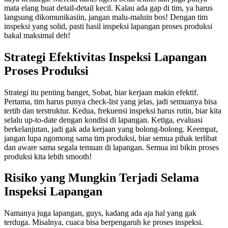
mata elang buat detail-detail kecil. Kalau ada gap di tim, ya harus
langsung dikomunikasiin, jangan malu-maluin bos! Dengan tim
inspeksi yang solid, pasti hasil inspeksi lapangan proses produksi
bakal maksimal deh!
Strategi Efektivitas Inspeksi Lapangan
Proses Produksi
Strategi itu penting banget, Sobat, biar kerjaan makin efektif.
Pertama, tim harus punya check-list yang jelas, jadi semuanya bisa
tertib dan terstruktur. Kedua, frekuensi inspeksi harus rutin, biar kita
selalu up-to-date dengan kondisi di lapangan. Ketiga, evaluasi
berkelanjutan, jadi gak ada kerjaan yang bolong-bolong. Keempat,
jangan lupa ngomong sama tim produksi, biar semua pihak terlibat
dan aware sama segala temuan di lapangan. Semua ini bikin proses
produksi kita lebih smooth!
Risiko yang Mungkin Terjadi Selama
Inspeksi Lapangan
Namanya juga lapangan, guys, kadang ada aja hal yang gak
terduga. Misalnya, cuaca bisa berpengaruh ke proses inspeksi.