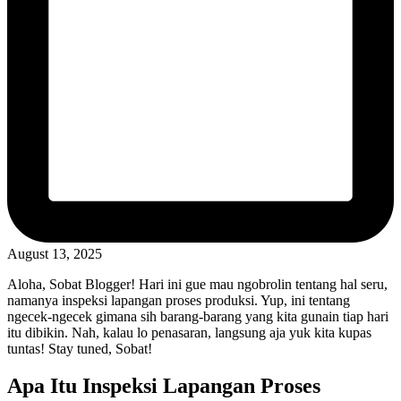
August 13, 2025
Aloha, Sobat Blogger! Hari ini gue mau ngobrolin tentang hal seru,
namanya inspeksi lapangan proses produksi. Yup, ini tentang
ngecek-ngecek gimana sih barang-barang yang kita gunain tiap hari
itu dibikin. Nah, kalau lo penasaran, langsung aja yuk kita kupas
tuntas! Stay tuned, Sobat!
Apa Itu Inspeksi Lapangan Proses