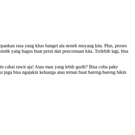
epankan rasa yang khas banget ala nenek moyang kita. Plus, proses
iotik yang bagus buat perut dan pencernaan kita. Terlebih lagi, bisa
 cabai rawit aja! Atau mau yang lebih gurih? Bisa coba pake
amu juga bisa ngajakin keluarga atau teman buat bareng-bareng bikin