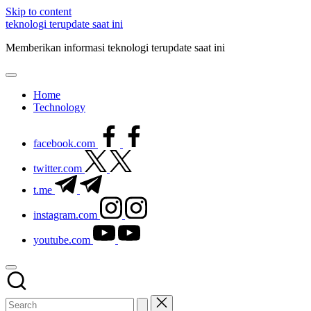
Skip to content
teknologi terupdate saat ini
Memberikan informasi teknologi terupdate saat ini
Home
Technology
facebook.com
twitter.com
t.me
instagram.com
youtube.com