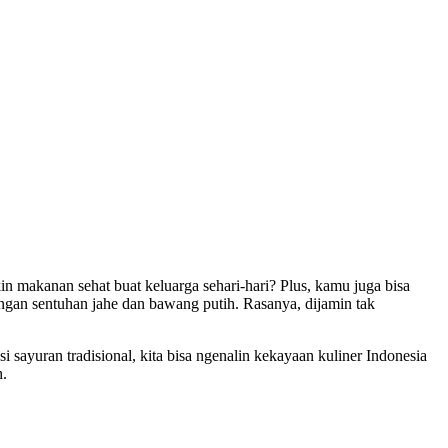
kin makanan sehat buat keluarga sehari-hari? Plus, kamu juga bisa
engan sentuhan jahe dan bawang putih. Rasanya, dijamin tak
 sayuran tradisional, kita bisa ngenalin kekayaan kuliner Indonesia
h.