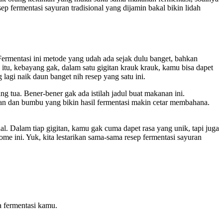
sep fermentasi sayuran tradisional yang dijamin bakal bikin lidah
? Fermentasi ini metode yang udah ada sejak dulu banget, bahkan
n itu, kebayang gak, dalam satu gigitan krauk krauk, kamu bisa dapet
lagi naik daun banget nih resep yang satu ini.
ng tua. Bener-bener gak ada istilah jadul buat makanan ini.
ran dan bumbu yang bikin hasil fermentasi makin cetar membahana.
al. Dalam tiap gigitan, kamu gak cuma dapet rasa yang unik, tapi juga
me ini. Yuk, kita lestarikan sama-sama resep fermentasi sayuran
a fermentasi kamu.