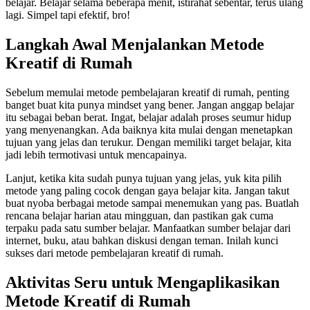
belajar. Belajar selama beberapa menit, istirahat sebentar, terus ulang
lagi. Simpel tapi efektif, bro!
Langkah Awal Menjalankan Metode
Kreatif di Rumah
Sebelum memulai metode pembelajaran kreatif di rumah, penting
banget buat kita punya mindset yang bener. Jangan anggap belajar
itu sebagai beban berat. Ingat, belajar adalah proses seumur hidup
yang menyenangkan. Ada baiknya kita mulai dengan menetapkan
tujuan yang jelas dan terukur. Dengan memiliki target belajar, kita
jadi lebih termotivasi untuk mencapainya.
Lanjut, ketika kita sudah punya tujuan yang jelas, yuk kita pilih
metode yang paling cocok dengan gaya belajar kita. Jangan takut
buat nyoba berbagai metode sampai menemukan yang pas. Buatlah
rencana belajar harian atau mingguan, dan pastikan gak cuma
terpaku pada satu sumber belajar. Manfaatkan sumber belajar dari
internet, buku, atau bahkan diskusi dengan teman. Inilah kunci
sukses dari metode pembelajaran kreatif di rumah.
Aktivitas Seru untuk Mengaplikasikan
Metode Kreatif di Rumah