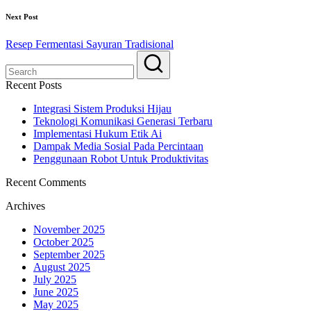
Next Post
Resep Fermentasi Sayuran Tradisional
Recent Posts
Integrasi Sistem Produksi Hijau
Teknologi Komunikasi Generasi Terbaru
Implementasi Hukum Etik Ai
Dampak Media Sosial Pada Percintaan
Penggunaan Robot Untuk Produktivitas
Recent Comments
Archives
November 2025
October 2025
September 2025
August 2025
July 2025
June 2025
May 2025