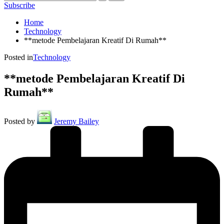
Subscribe
Home
Technology
**metode Pembelajaran Kreatif Di Rumah**
Posted in
Technology
**metode Pembelajaran Kreatif Di
Rumah**
Posted by
Jeremy Bailey