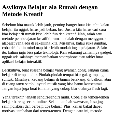
Asyiknya Belajar ala Rumah dengan
Metode Kreatif
Sebelum kita masuk lebih jauh, penting banget buat kita tahu kalau
belajar itu nggak harus jadi beban, bro. Justru kita harus cari cara
biar belajar di rumah bisa lebih fun dan kreatif. Nah, salah satu
metode pembelajaran kreatif di rumah adalah dengan menggunakan
alat-alat yang ada di sekeliling kita. Misalnya, kalau suka gambar,
coba deh bikin mind map biar lebih mudah ingat pelajaran. Selain
itu, kalian juga bisa pake teknologi. Kan sekarang zamannya gadget,
nggak ada salahnya memanfaatkan smartphone atau tablet buat
aplikasi belajar interaktif.
Berikutnya, buat suasana belajar yang nyaman dong. Jangan cuma
belajar di tempat tidur. Pindah-pindah tempat biar gak gampang
suntuk. Misalnya, kadang belajar di taman belakang, di balkon, atau
di ruang tamu sambil nyetel musik yang bisa bantu konsentrasi.
Jangan lupa juga buat istirahat yang cukup biar otaknya fresh lagi.
Yang terakhir, jangan sendiri-sendiri mulu. Coba ajak temen-temen
belajar bareng secara online. Selain nambah wawasan, bisa juga
saling diskusi dan berbagi tips belajar. Plus, kalian bakal dapet
motivasi tambahan dari temen-temen. Dengan cara ini, metode