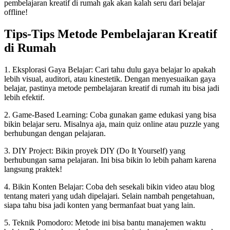
pembelajaran kreatif di rumah gak akan kalah seru dari belajar
offline!
Tips-Tips Metode Pembelajaran Kreatif
di Rumah
1. Eksplorasi Gaya Belajar: Cari tahu dulu gaya belajar lo apakah
lebih visual, auditori, atau kinestetik. Dengan menyesuaikan gaya
belajar, pastinya metode pembelajaran kreatif di rumah itu bisa jadi
lebih efektif.
2. Game-Based Learning: Coba gunakan game edukasi yang bisa
bikin belajar seru. Misalnya aja, main quiz online atau puzzle yang
berhubungan dengan pelajaran.
3. DIY Project: Bikin proyek DIY (Do It Yourself) yang
berhubungan sama pelajaran. Ini bisa bikin lo lebih paham karena
langsung praktek!
4. Bikin Konten Belajar: Coba deh sesekali bikin video atau blog
tentang materi yang udah dipelajari. Selain nambah pengetahuan,
siapa tahu bisa jadi konten yang bermanfaat buat yang lain.
5. Teknik Pomodoro: Metode ini bisa bantu manajemen waktu