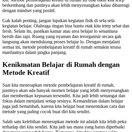
berkembang dan pastinya akan lebih menyenangkan kalau dibarengi
dengan mindset yang positif.
Gak kalah penting, jangan lupakan kegiatan fisik di sela-sela
kegiatan belajar. Olahraga ringan bisa bantu otak kita tetep sehat dan
fresh. Selain itu, pastikan kamar atau area belajar lo senantiasa
bersih dan rapi. Ruang yang nyaman dan terorganisir secara gak
langsung akan mendukung proses belajar lo. Dengan menjalani
semua ini, metode pembelajaran kreatif di rumah semakin terasa
manfaatnya dalam jangka panjang.
Kenikmatan Belajar di Rumah dengan
Metode Kreatif
Saat kita menerapkan metode pembelajaran kreatif di rumah,
pastinya akan ada banyak momen belajar yang lebih menyenangkan
dan memberikan kepuasan tersendiri. Kita jadi lebih semangat dan
fokus dalam menjalani setiap sesinya. Kemandirian dalam belajar
juga jadi bertambah, karena kita belajar buat menentukan cara dan
metode yang paling cocok buat diri kita sendiri.
Salah satu kelebihan menerapkan metode ini adalah kita lebih peka
terhadap diri kita sendiri. Kita jadi tau mana yang harus diperbaiki