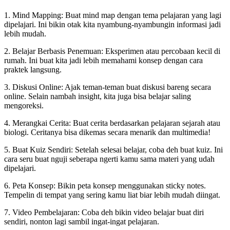
1. Mind Mapping: Buat mind map dengan tema pelajaran yang lagi
dipelajari. Ini bikin otak kita nyambung-nyambungin informasi jadi
lebih mudah.
2. Belajar Berbasis Penemuan: Eksperimen atau percobaan kecil di
rumah. Ini buat kita jadi lebih memahami konsep dengan cara
praktek langsung.
3. Diskusi Online: Ajak teman-teman buat diskusi bareng secara
online. Selain nambah insight, kita juga bisa belajar saling
mengoreksi.
4. Merangkai Cerita: Buat cerita berdasarkan pelajaran sejarah atau
biologi. Ceritanya bisa dikemas secara menarik dan multimedia!
5. Buat Kuiz Sendiri: Setelah selesai belajar, coba deh buat kuiz. Ini
cara seru buat nguji seberapa ngerti kamu sama materi yang udah
dipelajari.
6. Peta Konsep: Bikin peta konsep menggunakan sticky notes.
Tempelin di tempat yang sering kamu liat biar lebih mudah diingat.
7. Video Pembelajaran: Coba deh bikin video belajar buat diri
sendiri, nonton lagi sambil ingat-ingat pelajaran.