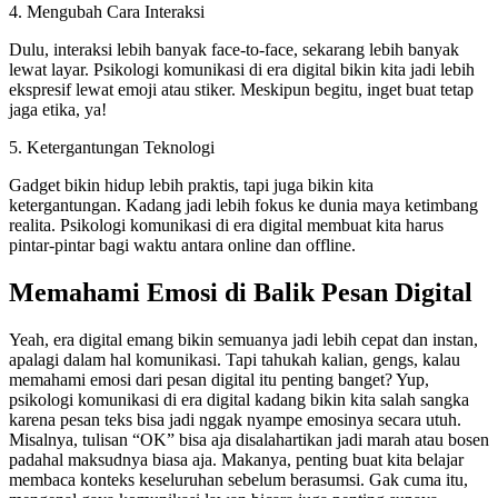
4. Mengubah Cara Interaksi
Dulu, interaksi lebih banyak face-to-face, sekarang lebih banyak
lewat layar. Psikologi komunikasi di era digital bikin kita jadi lebih
ekspresif lewat emoji atau stiker. Meskipun begitu, inget buat tetap
jaga etika, ya!
5. Ketergantungan Teknologi
Gadget bikin hidup lebih praktis, tapi juga bikin kita
ketergantungan. Kadang jadi lebih fokus ke dunia maya ketimbang
realita. Psikologi komunikasi di era digital membuat kita harus
pintar-pintar bagi waktu antara online dan offline.
Memahami Emosi di Balik Pesan Digital
Yeah, era digital emang bikin semuanya jadi lebih cepat dan instan,
apalagi dalam hal komunikasi. Tapi tahukah kalian, gengs, kalau
memahami emosi dari pesan digital itu penting banget? Yup,
psikologi komunikasi di era digital kadang bikin kita salah sangka
karena pesan teks bisa jadi nggak nyampe emosinya secara utuh.
Misalnya, tulisan “OK” bisa aja disalahartikan jadi marah atau bosen
padahal maksudnya biasa aja. Makanya, penting buat kita belajar
membaca konteks keseluruhan sebelum berasumsi. Gak cuma itu,