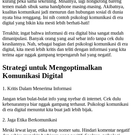
kurang peka sama sekeliling. Misalnya, lagi nongkrong bareng
temen malah sibuk sama handphone masing-masing. Akibatnya,
kualitas komunikasi jadi menurun dan hubungan sosial di dunia
nyata bisa renggang. Ini nih contoh psikologi komunikasi di era
digital yang bikin kita mesti lebih berhati-hati!
Terakhir, ingat bahwa informasi di era digital bisa sangat mudah
dimanipulasi. Banyak orang yang asal sebar info tanpa cek dulu
keasliannya. Nah, sebagai bagian dari psikologi komunikasi di era
digital, kita mesti lebih kritis dan teliti dengan informasi yang kita
terima agar nggak gampang terpengaruh hal yang negatif.
Strategi untuk Mengoptimalkan
Komunikasi Digital
1. Kritis Dalam Menerima Informasi
Jangan telan bulat-bulat info yang nyebar di internet. Cek dulu
kebenarannya biar nggak gampang terhasut. Psikologi komunikasi
di era digital menuntut kita buat jadi lebih bijak.
2. Jaga Etika Berkomunikasi
Meski lewat layar, etika tetap nomer satu. Hindari komentar negatif