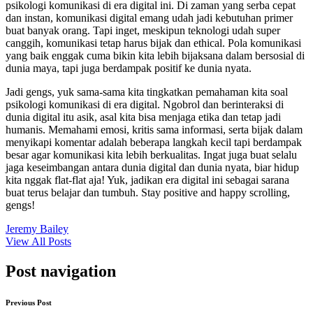
psikologi komunikasi di era digital ini. Di zaman yang serba cepat
dan instan, komunikasi digital emang udah jadi kebutuhan primer
buat banyak orang. Tapi inget, meskipun teknologi udah super
canggih, komunikasi tetap harus bijak dan ethical. Pola komunikasi
yang baik enggak cuma bikin kita lebih bijaksana dalam bersosial di
dunia maya, tapi juga berdampak positif ke dunia nyata.
Jadi gengs, yuk sama-sama kita tingkatkan pemahaman kita soal
psikologi komunikasi di era digital. Ngobrol dan berinteraksi di
dunia digital itu asik, asal kita bisa menjaga etika dan tetap jadi
humanis. Memahami emosi, kritis sama informasi, serta bijak dalam
menyikapi komentar adalah beberapa langkah kecil tapi berdampak
besar agar komunikasi kita lebih berkualitas. Ingat juga buat selalu
jaga keseimbangan antara dunia digital dan dunia nyata, biar hidup
kita nggak flat-flat aja! Yuk, jadikan era digital ini sebagai sarana
buat terus belajar dan tumbuh. Stay positive and happy scrolling,
gengs!
Jeremy Bailey
View All Posts
Post navigation
Previous Post