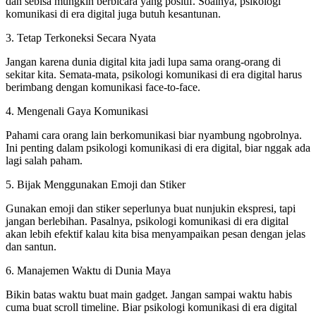
dan sebisa mungkin berbicara yang positif. Soalnya, psikologi
komunikasi di era digital juga butuh kesantunan.
3. Tetap Terkoneksi Secara Nyata
Jangan karena dunia digital kita jadi lupa sama orang-orang di
sekitar kita. Semata-mata, psikologi komunikasi di era digital harus
berimbang dengan komunikasi face-to-face.
4. Mengenali Gaya Komunikasi
Pahami cara orang lain berkomunikasi biar nyambung ngobrolnya.
Ini penting dalam psikologi komunikasi di era digital, biar nggak ada
lagi salah paham.
5. Bijak Menggunakan Emoji dan Stiker
Gunakan emoji dan stiker seperlunya buat nunjukin ekspresi, tapi
jangan berlebihan. Pasalnya, psikologi komunikasi di era digital
akan lebih efektif kalau kita bisa menyampaikan pesan dengan jelas
dan santun.
6. Manajemen Waktu di Dunia Maya
Bikin batas waktu buat main gadget. Jangan sampai waktu habis
cuma buat scroll timeline. Biar psikologi komunikasi di era digital