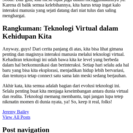
Karena di balik semua kelebihannya, kita harus tetap ingat kalo
interaksi manusia yang sejati datang dari niat tulus dan saling
menghargai.
Rangkuman: Teknologi Virtual dalam
Kehidupan Kita
Anyway, guys! Dari cerita panjang di atas, kita bisa lihat gimana
penting dan magisnya interaksi manusia melalui teknologi virtual.
Kehadiran teknologi ini udah bawa kita ke level yang berbeda
dalam hal berkomunikasi dan berinteraksi. Setiap hari selalu ada hal
baru yang bisa kita eksplorasi, menjadikan hidup lebih bervariasi,
dan tentunya tetap connect satu sama lain meski sedang berjauhan.
Akhir kata, kita semua adalah bagian dari evolusi teknologi ini.
Selalu penting buat kita menjaga keseimbangan antara dunia virtual
dan realita. Teknologi memang membantu, tapi jangan lupa tetep
nikmatin momen di dunia nyata, ya! So, keep it real, folks!
Jeremy Bailey
View All Posts
Post navigation