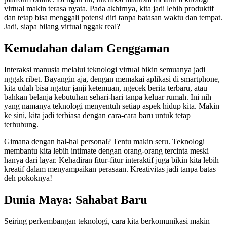
virtual makin terasa nyata. Pada akhirnya, kita jadi lebih produktif
dan tetap bisa menggali potensi diri tanpa batasan waktu dan tempat.
Jadi, siapa bilang virtual nggak real?
Kemudahan dalam Genggaman
Interaksi manusia melalui teknologi virtual bikin semuanya jadi
nggak ribet. Bayangin aja, dengan memakai aplikasi di smartphone,
kita udah bisa ngatur janji ketemuan, ngecek berita terbaru, atau
bahkan belanja kebutuhan sehari-hari tanpa keluar rumah. Ini nih
yang namanya teknologi menyentuh setiap aspek hidup kita. Makin
ke sini, kita jadi terbiasa dengan cara-cara baru untuk tetap
terhubung.
Gimana dengan hal-hal personal? Tentu makin seru. Teknologi
membantu kita lebih intimate dengan orang-orang tercinta meski
hanya dari layar. Kehadiran fitur-fitur interaktif juga bikin kita lebih
kreatif dalam menyampaikan perasaan. Kreativitas jadi tanpa batas
deh pokoknya!
Dunia Maya: Sahabat Baru
Seiring perkembangan teknologi, cara kita berkomunikasi makin