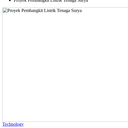
Proyek Pembangkit Listrik Tenaga Surya
Posted
Technology