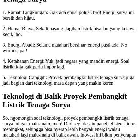
1. Ramah Lingkungan: Gak ada emisi polusi, bro! Energi surya ini
bersih dan hijau.
2. Hemat Biaya: Sekali pasang, tagihan listrik bisa langsung ketawa
kecil, lho.
3. Energi Abadi: Selama matahari bersinar, energi pasti ada. No
worries, pal!
4. Ketahanan Energi: Yuk, jadi negara yang mandiri energi. Soal
listrik, kita gak perlu impor lagi.
5. Teknologi Canggih: Proyek pembangkit listrik tenaga surya juga
jadi bagian dari teknologi masa depan yang makin keren.
Teknologi di Balik Proyek Pembangkit
Listrik Tenaga Surya
So, ngomongin soal teknologi, proyek pembangkit listrik tenaga
surya ini gak main-main, men! Dari segi desain panel, efisiensi terus
meningkat, sehingga bisa nyerap lebih banyak energi walau
matahari lagi malu-malu di balik awan. Inovasi ini bikin penyerapan