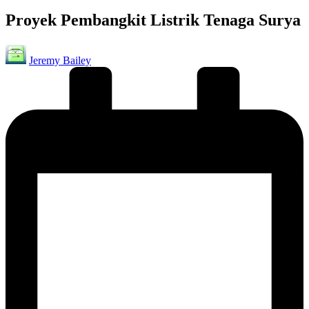
in
Proyek Pembangkit Listrik Tenaga Surya
Posted
Jeremy Bailey
by