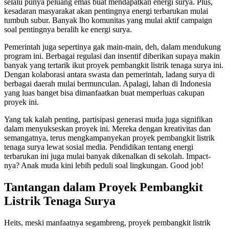
selalu punya peluang emas buat mendapatkan energi surya. Plus,
kesadaran masyarakat akan pentingnya energi terbarukan mulai
tumbuh subur. Banyak lho komunitas yang mulai aktif campaign
soal pentingnya beralih ke energi surya.
Pemerintah juga sepertinya gak main-main, deh, dalam mendukung
program ini. Berbagai regulasi dan insentif diberikan supaya makin
banyak yang tertarik ikut proyek pembangkit listrik tenaga surya ini.
Dengan kolaborasi antara swasta dan pemerintah, ladang surya di
berbagai daerah mulai bermunculan. Apalagi, lahan di Indonesia
yang luas banget bisa dimanfaatkan buat memperluas cakupan
proyek ini.
Yang tak kalah penting, partisipasi generasi muda juga signifikan
dalam menyukseskan proyek ini. Mereka dengan kreativitas dan
semangatnya, terus mengkampanyekan proyek pembangkit listrik
tenaga surya lewat sosial media. Pendidikan tentang energi
terbarukan ini juga mulai banyak dikenalkan di sekolah. Impact-
nya? Anak muda kini lebih peduli soal lingkungan. Good job!
Tantangan dalam Proyek Pembangkit
Listrik Tenaga Surya
Heits, meski manfaatnya segambreng, proyek pembangkit listrik