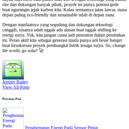
oke dan dukungan banyak pihak, proyek ini punya potensi gede
buat ngurangin jejak karbon kita. Kalau semuanya jalan lancar, masa
depan paling eco-friendly dan sustainable udah di depan mata.
Dengan manfaatnya yang segudang dan dukungan teknologi
canggih, rasanya udah nggak ada alasan buat nggak shifting ke
energi surya. Yuk, kita jangan cuma jadi penonton dalam perubahan
ini. Peran aktif kita sebagai generasi muda punya arti besar banget
buat kesuksesan proyek pembangkit listrik tenaga surya. So, change
the world, go solar! 🚀
Jeremy Bailey
View All Posts
Post
Previous Post
navigation
Penghematan Energi Pada Sensor Pintar