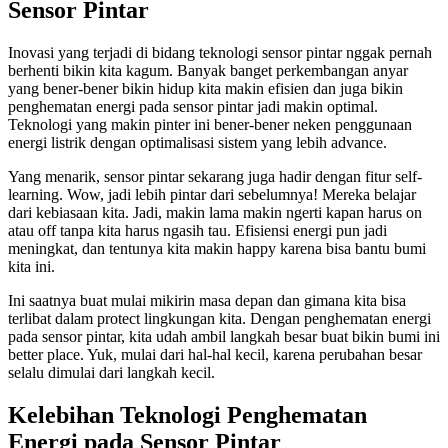
Sensor Pintar
Inovasi yang terjadi di bidang teknologi sensor pintar nggak pernah
berhenti bikin kita kagum. Banyak banget perkembangan anyar
yang bener-bener bikin hidup kita makin efisien dan juga bikin
penghematan energi pada sensor pintar jadi makin optimal.
Teknologi yang makin pinter ini bener-bener neken penggunaan
energi listrik dengan optimalisasi sistem yang lebih advance.
Yang menarik, sensor pintar sekarang juga hadir dengan fitur self-
learning. Wow, jadi lebih pintar dari sebelumnya! Mereka belajar
dari kebiasaan kita. Jadi, makin lama makin ngerti kapan harus on
atau off tanpa kita harus ngasih tau. Efisiensi energi pun jadi
meningkat, dan tentunya kita makin happy karena bisa bantu bumi
kita ini.
Ini saatnya buat mulai mikirin masa depan dan gimana kita bisa
terlibat dalam protect lingkungan kita. Dengan penghematan energi
pada sensor pintar, kita udah ambil langkah besar buat bikin bumi ini
better place. Yuk, mulai dari hal-hal kecil, karena perubahan besar
selalu dimulai dari langkah kecil.
Kelebihan Teknologi Penghematan
Energi pada Sensor Pintar