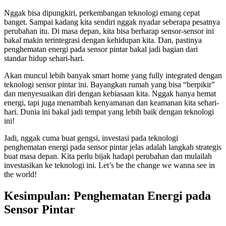
Nggak bisa dipungkiri, perkembangan teknologi emang cepat
banget. Sampai kadang kita sendiri nggak nyadar seberapa pesatnya
perubahan itu. Di masa depan, kita bisa berharap sensor-sensor ini
bakal makin terintegrasi dengan kehidupan kita. Dan, pastinya
penghematan energi pada sensor pintar bakal jadi bagian dari
standar hidup sehari-hari.
Akan muncul lebih banyak smart home yang fully integrated dengan
teknologi sensor pintar ini. Bayangkan rumah yang bisa “berpikir”
dan menyesuaikan diri dengan kebiasaan kita. Nggak hanya hemat
energi, tapi juga menambah kenyamanan dan keamanan kita sehari-
hari. Dunia ini bakal jadi tempat yang lebih baik dengan teknologi
ini!
Jadi, nggak cuma buat gengsi, investasi pada teknologi
penghematan energi pada sensor pintar jelas adalah langkah strategis
buat masa depan. Kita perlu bijak hadapi perubahan dan mulailah
investasikan ke teknologi ini. Let’s be the change we wanna see in
the world!
Kesimpulan: Penghematan Energi pada
Sensor Pintar