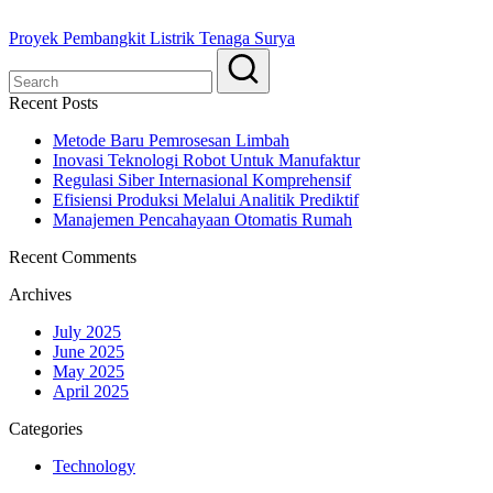
Proyek Pembangkit Listrik Tenaga Surya
Recent Posts
Metode Baru Pemrosesan Limbah
Inovasi Teknologi Robot Untuk Manufaktur
Regulasi Siber Internasional Komprehensif
Efisiensi Produksi Melalui Analitik Prediktif
Manajemen Pencahayaan Otomatis Rumah
Recent Comments
Archives
July 2025
June 2025
May 2025
April 2025
Categories
Technology