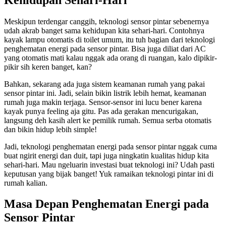
Meskipun terdengar canggih, teknologi sensor pintar sebenernya
udah akrab banget sama kehidupan kita sehari-hari. Contohnya
kayak lampu otomatis di toilet umum, itu tuh bagian dari teknologi
penghematan energi pada sensor pintar. Bisa juga diliat dari AC
yang otomatis mati kalau nggak ada orang di ruangan, kalo dipikir-
pikir sih keren banget, kan?
Bahkan, sekarang ada juga sistem keamanan rumah yang pakai
sensor pintar ini. Jadi, selain bikin listrik lebih hemat, keamanan
rumah juga makin terjaga. Sensor-sensor ini lucu bener karena
kayak punya feeling aja gitu. Pas ada gerakan mencurigakan,
langsung deh kasih alert ke pemilik rumah. Semua serba otomatis
dan bikin hidup lebih simple!
Jadi, teknologi penghematan energi pada sensor pintar nggak cuma
buat ngirit energi dan duit, tapi juga ningkatin kualitas hidup kita
sehari-hari. Mau ngeluarin investasi buat teknologi ini? Udah pasti
keputusan yang bijak banget! Yuk ramaikan teknologi pintar ini di
rumah kalian.
Masa Depan Penghematan Energi pada
Sensor Pintar