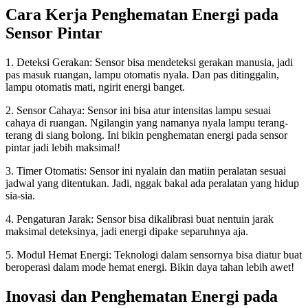
Cara Kerja Penghematan Energi pada
Sensor Pintar
1. Deteksi Gerakan: Sensor bisa mendeteksi gerakan manusia, jadi
pas masuk ruangan, lampu otomatis nyala. Dan pas ditinggalin,
lampu otomatis mati, ngirit energi banget.
2. Sensor Cahaya: Sensor ini bisa atur intensitas lampu sesuai
cahaya di ruangan. Ngilangin yang namanya nyala lampu terang-
terang di siang bolong. Ini bikin penghematan energi pada sensor
pintar jadi lebih maksimal!
3. Timer Otomatis: Sensor ini nyalain dan matiin peralatan sesuai
jadwal yang ditentukan. Jadi, nggak bakal ada peralatan yang hidup
sia-sia.
4. Pengaturan Jarak: Sensor bisa dikalibrasi buat nentuin jarak
maksimal deteksinya, jadi energi dipake separuhnya aja.
5. Modul Hemat Energi: Teknologi dalam sensornya bisa diatur buat
beroperasi dalam mode hemat energi. Bikin daya tahan lebih awet!
Inovasi dan Penghematan Energi pada