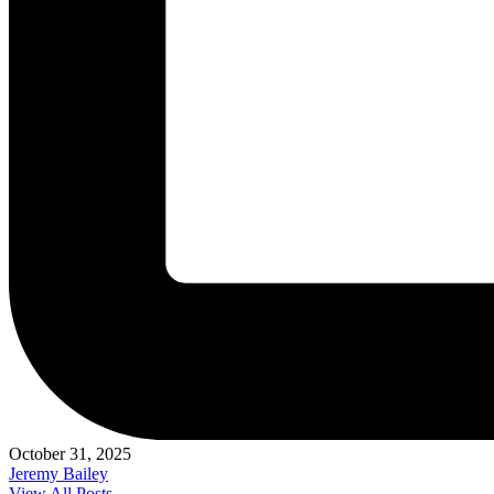
October 31, 2025
Jeremy Bailey
View All Posts