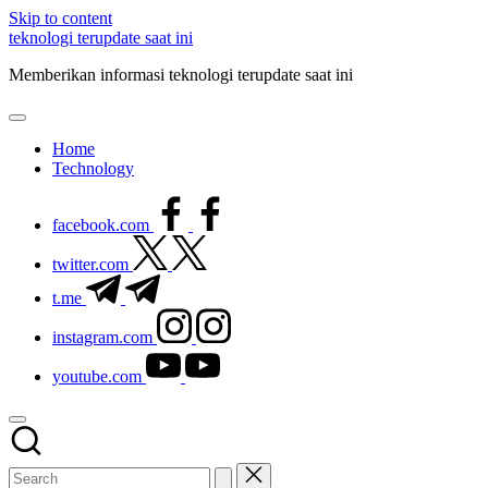
Skip to content
teknologi terupdate saat ini
Memberikan informasi teknologi terupdate saat ini
Home
Technology
facebook.com
twitter.com
t.me
instagram.com
youtube.com