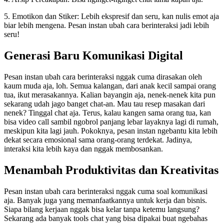
5. Emotikon dan Stiker: Lebih ekspresif dan seru, kan nulis emot aja
biar lebih mengena. Pesan instan ubah cara berinteraksi jadi lebih
seru!
Generasi Baru Komunikasi Digital
Pesan instan ubah cara berinteraksi nggak cuma dirasakan oleh
kaum muda aja, loh. Semua kalangan, dari anak kecil sampai orang
tua, ikut merasakannya. Kalian bayangin aja, nenek-nenek kita pun
sekarang udah jago banget chat-an. Mau tau resep masakan dari
nenek? Tinggal chat aja. Terus, kalau kangen sama orang tua, kan
bisa video call sambil ngobrol panjang lebar layaknya lagi di rumah,
meskipun kita lagi jauh. Pokoknya, pesan instan ngebantu kita lebih
dekat secara emosional sama orang-orang terdekat. Jadinya,
interaksi kita lebih kaya dan nggak membosankan.
Menambah Produktivitas dan Kreativitas
Pesan instan ubah cara berinteraksi nggak cuma soal komunikasi
aja. Banyak juga yang memanfaatkannya untuk kerja dan bisnis.
Siapa bilang kerjaan nggak bisa kelar tanpa ketemu langsung?
Sekarang ada banyak tools chat yang bisa dipakai buat ngebahas