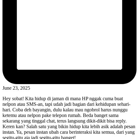
June 23, 2025
Hey sobat! Kita hidup di jaman di mana HP nggak cuma buat
nelpon atau SMS-an, tapi udah jadi bagian dari kehidupan sehari-
hari. Coba deh bayangin, dulu kalau mau ngobrol harus nunggu
ketemu atau nelpon pake telepon rumah. Beda banget sama
sekarang yang tinggal chat, terus langsung dikit-dikit bisa reply.
Keren kan? Salah satu yang bikin hidup kita lebih asik adalah pesan
instan. Ya, pesan instan ubah cara berinteraksi kita semua, dari yang
segitu-gitu aja jadi segitu-gitu banget!