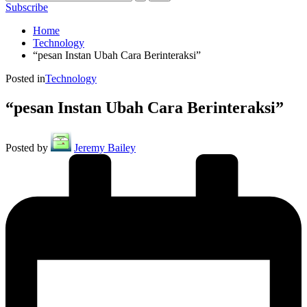
Subscribe
Home
Technology
“pesan Instan Ubah Cara Berinteraksi”
Posted in
Technology
“pesan Instan Ubah Cara Berinteraksi”
Posted by
Jeremy Bailey