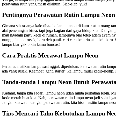
perawatan rutin yang mesti dilakuin. Siap-siap, yuk!
Pentingnya Perawatan Rutin Lampu Neon
Gimana sih rasanya kalo tiba-tiba lampu neon di kamar atau ruang ta
alat penerangan biasa, tapi juga bagian dari gaya hidup kita. Dengan 
mau ngadain party kecil di rumah, lampunya biar tetep adem ayem ny
nunggu lampu rusak, baru deh panik cari cara benerin atau beli baru.
lampu biar gak bikin kamu boncos!
Cara Praktis Merawat Lampu Neon
Pertama, matikan lampu saat nggak diperlukan. Perawatan rutin lampu
ada yang rusak. Keempat, ganti starter jika lampu mulai kedip-kedip. 
Tanda-tanda Lampu Neon Butuh Perawat
Kadang, tanpa kita sadari, lampu neon udah minta perhatian lebih. Mi
kode merah buat kita. Nah, perawatan rutin lampu neon jadi solusi yan
Jangan khawatir, dengan perawatan rutin, kita bisa mastiin lampu ne
Tips Mencari Tahu Kebutuhan Lampu Ne