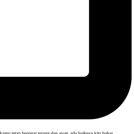
mu tetap bersinar terang dan awet, ada baiknya kita bahas