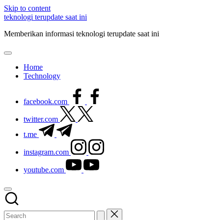
Skip to content
teknologi terupdate saat ini
Memberikan informasi teknologi terupdate saat ini
Home
Technology
facebook.com
twitter.com
t.me
instagram.com
youtube.com