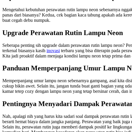
Mengetahui kebutuhan perawatan rutin lampu neon sebenarnya nggak 
panas dari biasanya? Kedua, cek bagian kaca tabung apakah ada keret
buat cegah debu numpuk.
Upgrade Perawatan Rutin Lampu Neon
Seberapa penting sih upgrade dalam perawatan rutin lampu neon? Pert
terkenal biasanya kasih
inovasi
terbaru yang bisa diterapin pada peraw
Kita jadi proaktif dalam menjaga kondisi lampu neon tetap prima dan e
Panduan Memperpanjang Umur Lampu N
Memperpanjang umur lampu neon sebenarnya gampang, asal kita disipli
cukup bikin awet. Selain itu, jangan tunda buat ganti bagian yang uda
kamar tetep cozy dengan lampu neon yang tetap bersinar cerah, dan in
Pentingnya Menyadari Dampak Perawata
Nah, apalagi nih yang harus kita sadari soal dampak perawatan rutin
berarti hemat biaya dalam jangka panjang. Perawatan yang baik juga m
Selain itu, perawatan rutin juga memberi dampak positif ke lingkung