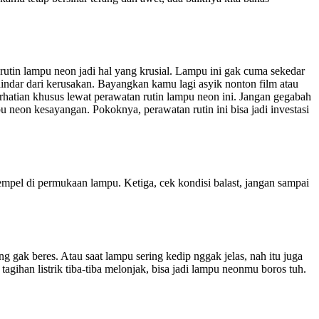
 rutin lampu neon jadi hal yang krusial. Lampu ini gak cuma sekedar
erhindar dari kerusakan. Bayangkan kamu lagi asyik nonton film atau
rhatian khusus lewat perawatan rutin lampu neon ini. Jangan gegabah
u neon kesayangan. Pokoknya, perawatan rutin ini bisa jadi investasi
empel di permukaan lampu. Ketiga, cek kondisi balast, jangan sampai
g gak beres. Atau saat lampu sering kedip nggak jelas, nah itu juga
tagihan listrik tiba-tiba melonjak, bisa jadi lampu neonmu boros tuh.