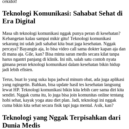
cekidot!
Teknologi Komunikasi: Sahabat Sehat di
Era Digital
Masa sih teknologi komunikasi nggak punya peran di kesehatan?
Kebangetan kalau sampai mikir gitu! Teknologi komunikasi
sekarang ini udah jadi sahabat kita buat jaga kesehatan. Nggak
percaya? Bayangin aja, lo bisa video call sama dokter kapan aja dan
di mana aja. Gile, kan? Bisa minta saran medis secara kilat tanpa
harus ngantri panjang di klinik. Ini nih, salah satu contoh nyata
gimana peran teknologi komunikasi dalam kesehatan bikin hidup
jadi lebih efisien.
Terus, buat lo yang suka lupa jadwal minum obat, ada juga aplikasi
yang ngingetin. Bahkan, bisa update hasil tes kesehatan langsung
lewat HP. Teknologi komunikasi bikin kita lebih care sama diri kita
sendiri. Nggak cuma itu, lo juga bisa join komunitas online tentang
hobi sehat, kayak yoga atau diet plan. Jadi, teknologi ini nggak
cuma bikin kita sehat secara fisik tapi juga mental. Asik, kan?
Teknologi yang Nggak Terpisahkan dari
Dunia Medis