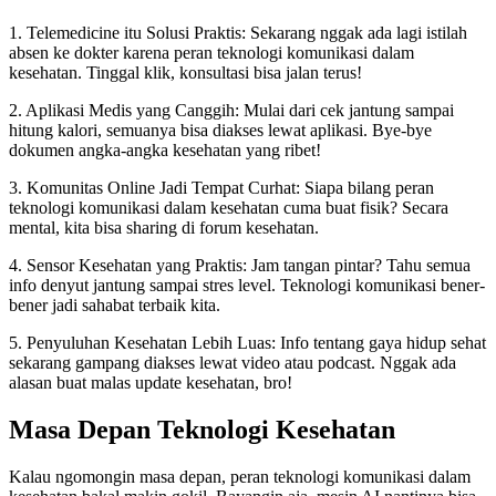
1. Telemedicine itu Solusi Praktis: Sekarang nggak ada lagi istilah
absen ke dokter karena peran teknologi komunikasi dalam
kesehatan. Tinggal klik, konsultasi bisa jalan terus!
2. Aplikasi Medis yang Canggih: Mulai dari cek jantung sampai
hitung kalori, semuanya bisa diakses lewat aplikasi. Bye-bye
dokumen angka-angka kesehatan yang ribet!
3. Komunitas Online Jadi Tempat Curhat: Siapa bilang peran
teknologi komunikasi dalam kesehatan cuma buat fisik? Secara
mental, kita bisa sharing di forum kesehatan.
4. Sensor Kesehatan yang Praktis: Jam tangan pintar? Tahu semua
info denyut jantung sampai stres level. Teknologi komunikasi bener-
bener jadi sahabat terbaik kita.
5. Penyuluhan Kesehatan Lebih Luas: Info tentang gaya hidup sehat
sekarang gampang diakses lewat video atau podcast. Nggak ada
alasan buat malas update kesehatan, bro!
Masa Depan Teknologi Kesehatan
Kalau ngomongin masa depan, peran teknologi komunikasi dalam