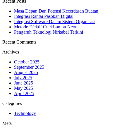
Recent Posts
Masa Depan Dan Potensi Kecerdasan Buatan
Integrasi Rantai Pasokan Digital
Integrasi Software Dalam Sistem Organisasi
Metode Efektif Cuci Lampu Neon
Pengaruh Teknologi Nirkabel Terkini
Recent Comments
Archives
October 2025
September 2025
August 2025
July 2025
June 2025
May 2025
April 2025
Categories
Technology
Meta