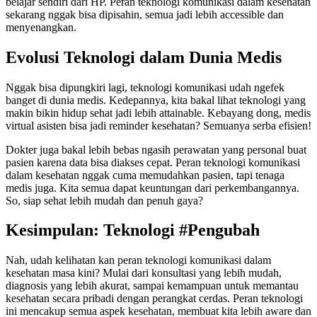
belajar sendiri dari HP. Peran teknologi komunikasi dalam kesehatan
sekarang nggak bisa dipisahin, semua jadi lebih accessible dan
menyenangkan.
Evolusi Teknologi dalam Dunia Medis
Nggak bisa dipungkiri lagi, teknologi komunikasi udah ngefek
banget di dunia medis. Kedepannya, kita bakal lihat teknologi yang
makin bikin hidup sehat jadi lebih attainable. Kebayang dong, medis
virtual asisten bisa jadi reminder kesehatan? Semuanya serba efisien!
Dokter juga bakal lebih bebas ngasih perawatan yang personal buat
pasien karena data bisa diakses cepat. Peran teknologi komunikasi
dalam kesehatan nggak cuma memudahkan pasien, tapi tenaga
medis juga. Kita semua dapat keuntungan dari perkembangannya.
So, siap sehat lebih mudah dan penuh gaya?
Kesimpulan: Teknologi #Pengubah
Nah, udah kelihatan kan peran teknologi komunikasi dalam
kesehatan masa kini? Mulai dari konsultasi yang lebih mudah,
diagnosis yang lebih akurat, sampai kemampuan untuk memantau
kesehatan secara pribadi dengan perangkat cerdas. Peran teknologi
ini mencakup semua aspek kesehatan, membuat kita lebih aware dan