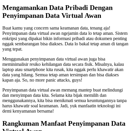
Mengamankan Data Pribadi Dengan
Penyimpanan Data Virtual Awan
Buat kamu yang concern sama keamanan data, tenang aja!
Penyimpanan data virtual awan ngejamin data lo tetap aman. Sistem
enkripsi yang dipakai bikin informasi pribadi atau dokumen penting
nggak sembarangan bisa diakses. Data lo bakal tetap aman di tangan
yang tepat.
Menggunakan penyimpanan data virtual awan juga bisa
meminimalisir resiko kehilangan data secara fisik. Misalnya, kalau
laptop atau smartphone kita rusak, kita nggak perlu khawatir akan
data yang hilang. Semua tetap aman tersimpan dan bisa diakses
kapan aja. So, no more panic attacks, guys!
Penyimpanan data virtual awan memang mantep buat melindungi
dan menyimpan data kita. Selama kita bijak memilih dan
menggunakannya, kita bisa menikmati semua keuntungannya tanpa
harus khawatir soal keamanan. Jadi, yuk manfaatin teknologi ini
demi kenyamanan bersama!
Rangkuman Manfaat Penyimpanan Data