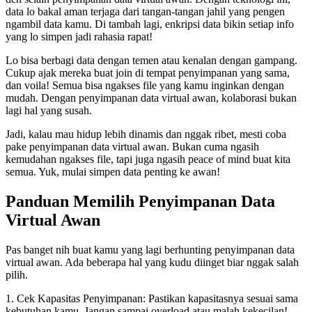
data lo bakal aman terjaga dari tangan-tangan jahil yang pengen
ngambil data kamu. Di tambah lagi, enkripsi data bikin setiap info
yang lo simpen jadi rahasia rapat!
Lo bisa berbagi data dengan temen atau kenalan dengan gampang.
Cukup ajak mereka buat join di tempat penyimpanan yang sama,
dan voila! Semua bisa ngakses file yang kamu inginkan dengan
mudah. Dengan penyimpanan data virtual awan, kolaborasi bukan
lagi hal yang susah.
Jadi, kalau mau hidup lebih dinamis dan nggak ribet, mesti coba
pake penyimpanan data virtual awan. Bukan cuma ngasih
kemudahan ngakses file, tapi juga ngasih peace of mind buat kita
semua. Yuk, mulai simpen data penting ke awan!
Panduan Memilih Penyimpanan Data
Virtual Awan
Pas banget nih buat kamu yang lagi berhunting penyimpanan data
virtual awan. Ada beberapa hal yang kudu diinget biar nggak salah
pilih.
1. Cek Kapasitas Penyimpanan: Pastikan kapasitasnya sesuai sama
kebutuhan kamu. Jangan sampai overload atau malah kekecilan!