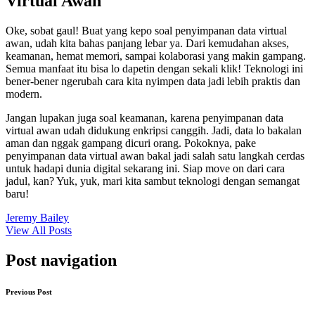
Virtual Awan
Oke, sobat gaul! Buat yang kepo soal penyimpanan data virtual
awan, udah kita bahas panjang lebar ya. Dari kemudahan akses,
keamanan, hemat memori, sampai kolaborasi yang makin gampang.
Semua manfaat itu bisa lo dapetin dengan sekali klik! Teknologi ini
bener-bener ngerubah cara kita nyimpen data jadi lebih praktis dan
modern.
Jangan lupakan juga soal keamanan, karena penyimpanan data
virtual awan udah didukung enkripsi canggih. Jadi, data lo bakalan
aman dan nggak gampang dicuri orang. Pokoknya, pake
penyimpanan data virtual awan bakal jadi salah satu langkah cerdas
untuk hadapi dunia digital sekarang ini. Siap move on dari cara
jadul, kan? Yuk, yuk, mari kita sambut teknologi dengan semangat
baru!
Jeremy Bailey
View All Posts
Post navigation
Previous Post