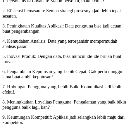
1. Personalisasi Layanan: Makin personal, makin cinta!
2. Efisiensi Pemasaran: Semua strategi prosesnya jadi lebih tepat
sasaran.
3. Peningkatan Kualitas Aplikasi: Data pengguna bisa jadi acuan
buat pengembangan.
4. Kemudahan Analisis: Data yang terorganisir mempermudah
analisis pasar.
5. Inovasi Produk: Dengan data, bisa muncul ide-ide brilian buat
inovasi.
6. Pengambilan Keputusan yang Lebih Cepat: Gak perlu nunggu
lama buat ambil keputusan!
7. Hubungan Pengguna yang Lebih Baik: Komunikasi jadi lebih
efektif.
8. Meningkatkan Loyalitas Pengguna: Pengalaman yang baik bikin
pengguna balik lagi, kan?
9. Keuntungan Kompetitif: Aplikasi jadi selangkah lebih maju dari
kompetitor.