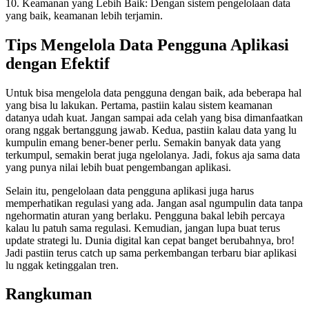
10. Keamanan yang Lebih Baik: Dengan sistem pengelolaan data
yang baik, keamanan lebih terjamin.
Tips Mengelola Data Pengguna Aplikasi
dengan Efektif
Untuk bisa mengelola data pengguna dengan baik, ada beberapa hal
yang bisa lu lakukan. Pertama, pastiin kalau sistem keamanan
datanya udah kuat. Jangan sampai ada celah yang bisa dimanfaatkan
orang nggak bertanggung jawab. Kedua, pastiin kalau data yang lu
kumpulin emang bener-bener perlu. Semakin banyak data yang
terkumpul, semakin berat juga ngelolanya. Jadi, fokus aja sama data
yang punya nilai lebih buat pengembangan aplikasi.
Selain itu, pengelolaan data pengguna aplikasi juga harus
memperhatikan regulasi yang ada. Jangan asal ngumpulin data tanpa
ngehormatin aturan yang berlaku. Pengguna bakal lebih percaya
kalau lu patuh sama regulasi. Kemudian, jangan lupa buat terus
update strategi lu. Dunia digital kan cepat banget berubahnya, bro!
Jadi pastiin terus catch up sama perkembangan terbaru biar aplikasi
lu nggak ketinggalan tren.
Rangkuman