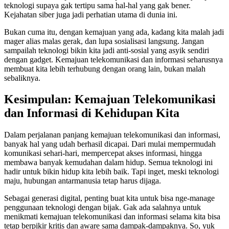
teknologi supaya gak tertipu sama hal-hal yang gak bener.
Kejahatan siber juga jadi perhatian utama di dunia ini.
Bukan cuma itu, dengan kemajuan yang ada, kadang kita malah jadi
mager alias malas gerak, dan lupa sosialisasi langsung. Jangan
sampailah teknologi bikin kita jadi anti-sosial yang asyik sendiri
dengan gadget. Kemajuan telekomunikasi dan informasi seharusnya
membuat kita lebih terhubung dengan orang lain, bukan malah
sebaliknya.
Kesimpulan: Kemajuan Telekomunikasi
dan Informasi di Kehidupan Kita
Dalam perjalanan panjang kemajuan telekomunikasi dan informasi,
banyak hal yang udah berhasil dicapai. Dari mulai mempermudah
komunikasi sehari-hari, mempercepat akses informasi, hingga
membawa banyak kemudahan dalam hidup. Semua teknologi ini
hadir untuk bikin hidup kita lebih baik. Tapi inget, meski teknologi
maju, hubungan antarmanusia tetap harus dijaga.
Sebagai generasi digital, penting buat kita untuk bisa nge-manage
penggunaan teknologi dengan bijak. Gak ada salahnya untuk
menikmati kemajuan telekomunikasi dan informasi selama kita bisa
tetap berpikir kritis dan aware sama dampak-dampaknya. So, yuk