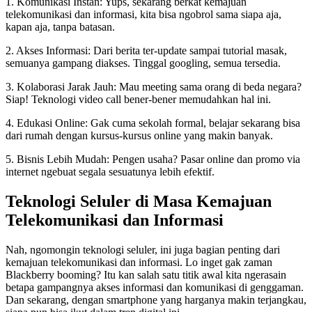
1. Komunikasi Instan: Yups, sekarang berkat kemajuan
telekomunikasi dan informasi, kita bisa ngobrol sama siapa aja,
kapan aja, tanpa batasan.
2. Akses Informasi: Dari berita ter-update sampai tutorial masak,
semuanya gampang diakses. Tinggal googling, semua tersedia.
3. Kolaborasi Jarak Jauh: Mau meeting sama orang di beda negara?
Siap! Teknologi video call bener-bener memudahkan hal ini.
4. Edukasi Online: Gak cuma sekolah formal, belajar sekarang bisa
dari rumah dengan kursus-kursus online yang makin banyak.
5. Bisnis Lebih Mudah: Pengen usaha? Pasar online dan promo via
internet ngebuat segala sesuatunya lebih efektif.
Teknologi Seluler di Masa Kemajuan
Telekomunikasi dan Informasi
Nah, ngomongin teknologi seluler, ini juga bagian penting dari
kemajuan telekomunikasi dan informasi. Lo inget gak zaman
Blackberry booming? Itu kan salah satu titik awal kita ngerasain
betapa gampangnya akses informasi dan komunikasi di genggaman.
Dan sekarang, dengan smartphone yang harganya makin terjangkau,