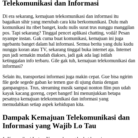
Telekomunikasi dan Informasi
Di era sekarang, kemajuan telekomunikasi dan informasi itu
bagaikan sihir yang merubah cara kita berkomunikasi. Dulu mah
komunikasi itu ribet banget, kudu nulis surat trus nunggu manggilan
pos. Tapi sekarang? Tinggal pencet aplikasi chatting, voilá! Pesan
nyampe instan. Gak cuma buat komunikasi, kemajuan ini juga
ngebantu banget dalam hal informasi. Semua berita yang dulu kudu
nunggu koran atau TV, sekarang tinggal buka internet aja. Internet
pun jadi semakin mudah diakses, jadi gak ada lagi istilah
ketinggalan info terbaru. Gile gak tuh, kemajuan telekomunikasi dan
informasi?
Selain itu, transportasi informasi juga makin cepat. Gue bisa ngirim
file gede segede gaban ke temen gue di ujung dunia dengan
gampangnya. Trus, streaming musik sampai nonton film pun udah
kayak kacang goreng, cepet banget! Ini menunjukkan betapa
pesatnya kemajuan telekomunikasi dan informasi yang
memudahkan setiap aspek kehidupan kita.
Dampak Kemajuan Telekomunikasi dan
Informasi yang Wajib Lo Tau