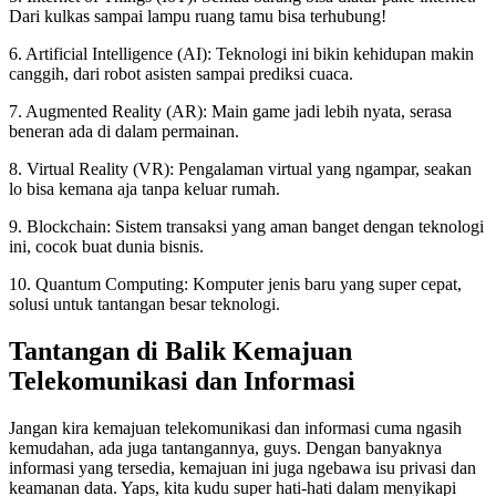
Dari kulkas sampai lampu ruang tamu bisa terhubung!
6. Artificial Intelligence (AI): Teknologi ini bikin kehidupan makin
canggih, dari robot asisten sampai prediksi cuaca.
7. Augmented Reality (AR): Main game jadi lebih nyata, serasa
beneran ada di dalam permainan.
8. Virtual Reality (VR): Pengalaman virtual yang ngampar, seakan
lo bisa kemana aja tanpa keluar rumah.
9. Blockchain: Sistem transaksi yang aman banget dengan teknologi
ini, cocok buat dunia bisnis.
10. Quantum Computing: Komputer jenis baru yang super cepat,
solusi untuk tantangan besar teknologi.
Tantangan di Balik Kemajuan
Telekomunikasi dan Informasi
Jangan kira kemajuan telekomunikasi dan informasi cuma ngasih
kemudahan, ada juga tantangannya, guys. Dengan banyaknya
informasi yang tersedia, kemajuan ini juga ngebawa isu privasi dan
keamanan data. Yaps, kita kudu super hati-hati dalam menyikapi