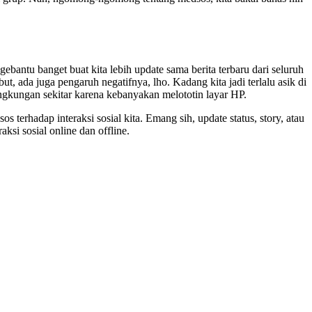
ebantu banget buat kita lebih update sama berita terbaru dari seluruh
ut, ada juga pengaruh negatifnya, lho. Kadang kita jadi terlalu asik di
lingkungan sekitar karena kebanyakan melototin layar HP.
erhadap interaksi sosial kita. Emang sih, update status, story, atau
aksi sosial online dan offline.