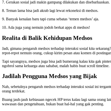
7. Gerakan sosial jadi makin gampang dilakukan dan disebarluaskan.
8. Teman lama bisa jadi akrab lagi lewat rekoneksi di medsos.
9. Banyak kenalan baru tapi cuma sebatas ‘temen medsos’ aja.
10. Ada juga yang nemuin jodoh berkat apps di medsos!
Realita di Balik Kehidupan Medsos
Jadi, gimana pengaruh medsos terhadap interaksi sosial kita sekaran
repot-repot nemuin orang, cukup kirim pesan atau komen di postingan
Tapi sayangnya, medsos juga bisa jadi bumerang kalau kita gak pinte
ngobrol sama keluarga atau sahabat, malah habis buat scroll timeline.
Jadilah Pengguna Medsos yang Bijak
Nah, sebetulnya pengaruh medsos terhadap interaksi sosial ini terg
orang terdekat.
Buang jauh-jauh kebiasaan ngecek HP terus kalau lagi sama orang lain
wawasan dan pengetahuan, bukan buat hal-hal yang gak penting.