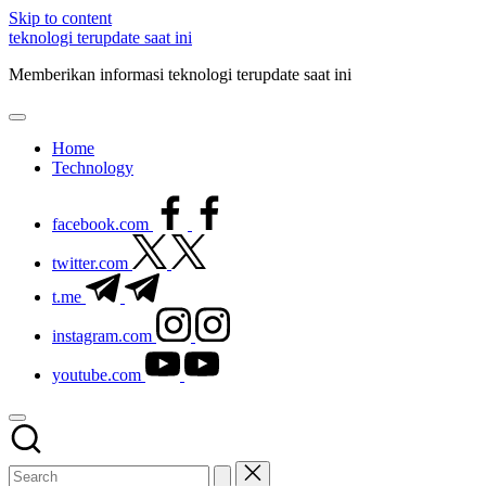
Skip to content
teknologi terupdate saat ini
Memberikan informasi teknologi terupdate saat ini
Home
Technology
facebook.com
twitter.com
t.me
instagram.com
youtube.com