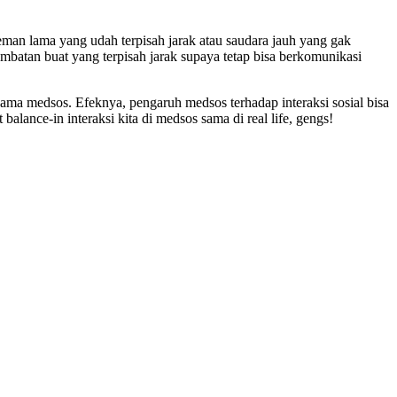
eman lama yang udah terpisah jarak atau saudara jauh yang gak
jembatan buat yang terpisah jarak supaya tetap bisa berkomunikasi
 sama medsos. Efeknya, pengaruh medsos terhadap interaksi sosial bisa
 balance-in interaksi kita di medsos sama di real life, gengs!