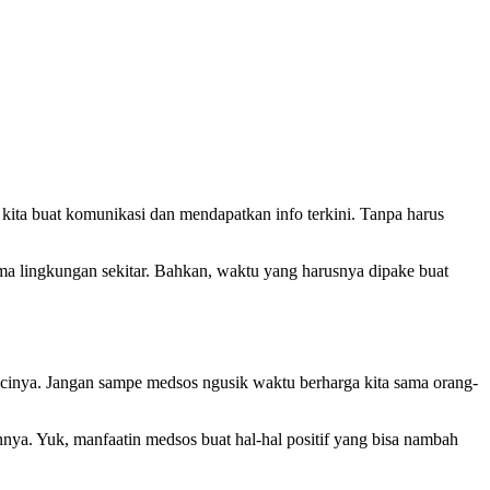
 kita buat komunikasi dan mendapatkan info terkini. Tanpa harus
ama lingkungan sekitar. Bahkan, waktu yang harusnya dipake buat
uncinya. Jangan sampe medsos ngusik waktu berharga kita sama orang-
annya. Yuk, manfaatin medsos buat hal-hal positif yang bisa nambah