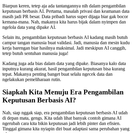
Biarpun keren, tetep aja ada tantangannya nih dalam pengambilan
keputusan berbasis AI. Pertama, masalah privasi dan keamanan data
masih jadi PR besar. Data pribadi harus super dijaga biar gak bocor
kemana-mana. Nah, makanya kita harus bijak dalam nyimpen dan
ngelola data yang dipake AI.
Selain itu, pengambilan keputusan berbasis AI kadang masih butuh
campur tangan manusia buat validasi. Jadi, manusia dan mesin kudu
kerja barengan biar hasilnya maksimal. Jadi meskipun AI canggih,
tetep butuh sentuhan manusia juga!
Kadang juga ada bias dalam data yang dipake. Biasanya kalo data
inputnya kurang akurat, hasil pengambilan keputusan bisa kurang
tepat. Makanya penting banget buat selalu ngecek data dan
ngelakukan pemeliharaan rutin.
Siapkah Kita Menuju Era Pengambilan
Keputusan Berbasis AI?
Nah, siap nggak siap, era pengambilan keputusan berbasis AI udah
di depan mata, gengs. Kita udah lihat banyak contoh gimana AI
ngerubah cara kita bikin keputusan jadi lebih pinter dan efisien.
Tinggal gimana kita nyiapin diri buat adaptasi sama perubahan yang