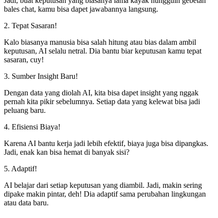
Jadi, buat keputusan yang biasanya lama kayak nungguin gebetan
bales chat, kamu bisa dapet jawabannya langsung.
2. Tepat Sasaran!
Kalo biasanya manusia bisa salah hitung atau bias dalam ambil
keputusan, AI selalu netral. Dia bantu biar keputusan kamu tepat
sasaran, cuy!
3. Sumber Insight Baru!
Dengan data yang diolah AI, kita bisa dapet insight yang nggak
pernah kita pikir sebelumnya. Setiap data yang kelewat bisa jadi
peluang baru.
4. Efisiensi Biaya!
Karena AI bantu kerja jadi lebih efektif, biaya juga bisa dipangkas.
Jadi, enak kan bisa hemat di banyak sisi?
5. Adaptif!
AI belajar dari setiap keputusan yang diambil. Jadi, makin sering
dipake makin pintar, deh! Dia adaptif sama perubahan lingkungan
atau data baru.