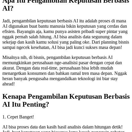
Apa Itu Pengambilan Keputusan Berbasis
AI?
Jadi, pengambilan keputusan berbasis AI itu adalah proses di mana
AI digunakan buat bantu manusia bikin keputusan yang cerdas dan
efisien. Bayangin aja, kamu punya asisten pribadi super pintar yang
nggak pernah salah hitung. AI bisa analisis data segunung dalam
sekejap dan kasih kamu solusi yang paling oke. Dari planning bisnis
sampai ngecek kesehatan, AI bisa jadi kunci sukses masa depan!
Misalnya nih, di bisnis, pengambilan keputusan berbasis AI
memungkinkan perusahaan nge-analisisi pasar dengan cepat dan
akurat. Dengan data real-time, perusahaan bisa lebih mudah
menargetkan konsumen dan bahkan ramal tren masa depan. Nggak
heran banyak pengusaha mengandalkan teknologi ini biar stay
ahead!
Kenapa Pengambilan Keputusan Berbasis
AI Itu Penting?
1. Cepet Banget!
AI bisa proses data dan kasih hasil analisis dalam hitungan detik!