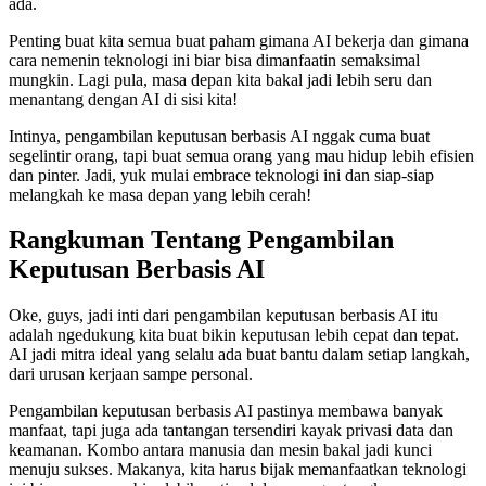
ada.
Penting buat kita semua buat paham gimana AI bekerja dan gimana
cara nemenin teknologi ini biar bisa dimanfaatin semaksimal
mungkin. Lagi pula, masa depan kita bakal jadi lebih seru dan
menantang dengan AI di sisi kita!
Intinya, pengambilan keputusan berbasis AI nggak cuma buat
segelintir orang, tapi buat semua orang yang mau hidup lebih efisien
dan pinter. Jadi, yuk mulai embrace teknologi ini dan siap-siap
melangkah ke masa depan yang lebih cerah!
Rangkuman Tentang Pengambilan
Keputusan Berbasis AI
Oke, guys, jadi inti dari pengambilan keputusan berbasis AI itu
adalah ngedukung kita buat bikin keputusan lebih cepat dan tepat.
AI jadi mitra ideal yang selalu ada buat bantu dalam setiap langkah,
dari urusan kerjaan sampe personal.
Pengambilan keputusan berbasis AI pastinya membawa banyak
manfaat, tapi juga ada tantangan tersendiri kayak privasi data dan
keamanan. Kombo antara manusia dan mesin bakal jadi kunci
menuju sukses. Makanya, kita harus bijak memanfaatkan teknologi