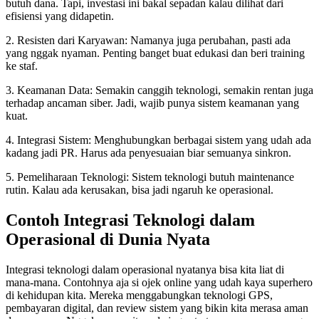
butuh dana. Tapi, investasi ini bakal sepadan kalau dilihat dari
efisiensi yang didapetin.
2. Resisten dari Karyawan: Namanya juga perubahan, pasti ada
yang nggak nyaman. Penting banget buat edukasi dan beri training
ke staf.
3. Keamanan Data: Semakin canggih teknologi, semakin rentan juga
terhadap ancaman siber. Jadi, wajib punya sistem keamanan yang
kuat.
4. Integrasi Sistem: Menghubungkan berbagai sistem yang udah ada
kadang jadi PR. Harus ada penyesuaian biar semuanya sinkron.
5. Pemeliharaan Teknologi: Sistem teknologi butuh maintenance
rutin. Kalau ada kerusakan, bisa jadi ngaruh ke operasional.
Contoh Integrasi Teknologi dalam
Operasional di Dunia Nyata
Integrasi teknologi dalam operasional nyatanya bisa kita liat di
mana-mana. Contohnya aja si ojek online yang udah kaya superhero
di kehidupan kita. Mereka menggabungkan teknologi GPS,
pembayaran digital, dan review sistem yang bikin kita merasa aman