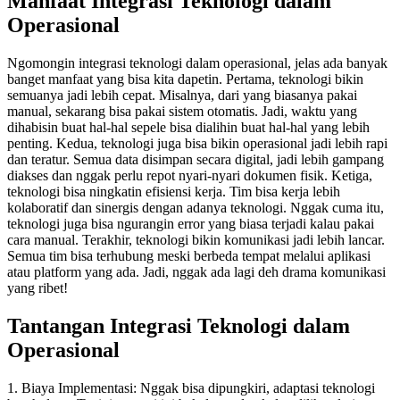
Manfaat Integrasi Teknologi dalam
Operasional
Ngomongin integrasi teknologi dalam operasional, jelas ada banyak
banget manfaat yang bisa kita dapetin. Pertama, teknologi bikin
semuanya jadi lebih cepat. Misalnya, dari yang biasanya pakai
manual, sekarang bisa pakai sistem otomatis. Jadi, waktu yang
dihabisin buat hal-hal sepele bisa dialihin buat hal-hal yang lebih
penting. Kedua, teknologi juga bisa bikin operasional jadi lebih rapi
dan teratur. Semua data disimpan secara digital, jadi lebih gampang
diakses dan nggak perlu repot nyari-nyari dokumen fisik. Ketiga,
teknologi bisa ningkatin efisiensi kerja. Tim bisa kerja lebih
kolaboratif dan sinergis dengan adanya teknologi. Nggak cuma itu,
teknologi juga bisa ngurangin error yang biasa terjadi kalau pakai
cara manual. Terakhir, teknologi bikin komunikasi jadi lebih lancar.
Semua tim bisa terhubung meski berbeda tempat melalui aplikasi
atau platform yang ada. Jadi, nggak ada lagi deh drama komunikasi
yang ribet!
Tantangan Integrasi Teknologi dalam
Operasional
1. Biaya Implementasi: Nggak bisa dipungkiri, adaptasi teknologi