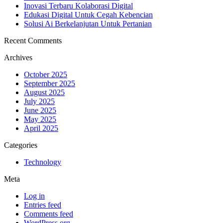
Inovasi Terbaru Kolaborasi Digital
Edukasi Digital Untuk Cegah Kebencian
Solusi Ai Berkelanjutan Untuk Pertanian
Recent Comments
Archives
October 2025
September 2025
August 2025
July 2025
June 2025
May 2025
April 2025
Categories
Technology
Meta
Log in
Entries feed
Comments feed
WordPress.org