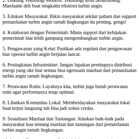
2. Dukung Teknologi Modern: Teknologi terus berkembang.
Manfaatin deh buat ningkatin efisiensi turbin angin.
3. Edukasi Masyarakat: Bikin masyarakat sekitar paham dan support
pemanfaatan turbin angin ramah lingkungan itu penting, gengs!
4. Kolaborasi dengan Pemerintah: Minta support dari kebijakan
pemerintah biar lebih gampang mengembangkan turbin angin.
5. Pengawasan yang Ketat: Pastikan ada regulasi dan pengawasan
biar operasi turbin angin berjalan lancar.
6. Peningkatan Infrastruktur: Jangan lupakan pentingnya distribusi
energi yang oke biar semua bisa ngerasain manfaat dari pemanfaatan
turbin angin ramah lingkungan.
7. Perawatan Rutin: Layaknya kita, turbin juga butuh perawatan
rutin agar performanya tetap optimal.
8. Libatkan Komunitas Lokal: Memberdayakan masyarakat lokal
buat terjun langsung tuh bisa jadi solusi cerdas.
9. Sosialisasi Manfaat dan Tantangan: Jelaskan baik-baik pada
masyarakat luas tentang manfaat dan tantangan dari pemanfaatan
turbin angin ramah lingkungan.