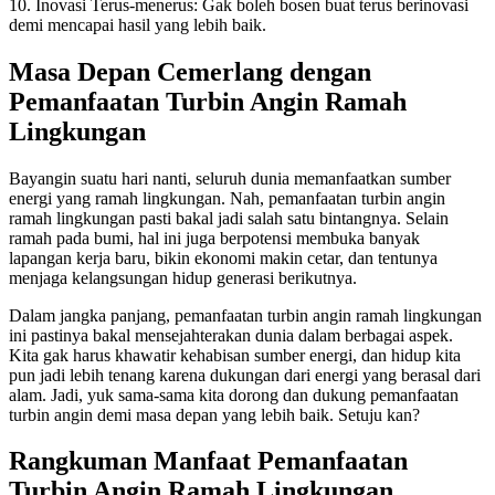
10. Inovasi Terus-menerus: Gak boleh bosen buat terus berinovasi
demi mencapai hasil yang lebih baik.
Masa Depan Cemerlang dengan
Pemanfaatan Turbin Angin Ramah
Lingkungan
Bayangin suatu hari nanti, seluruh dunia memanfaatkan sumber
energi yang ramah lingkungan. Nah, pemanfaatan turbin angin
ramah lingkungan pasti bakal jadi salah satu bintangnya. Selain
ramah pada bumi, hal ini juga berpotensi membuka banyak
lapangan kerja baru, bikin ekonomi makin cetar, dan tentunya
menjaga kelangsungan hidup generasi berikutnya.
Dalam jangka panjang, pemanfaatan turbin angin ramah lingkungan
ini pastinya bakal mensejahterakan dunia dalam berbagai aspek.
Kita gak harus khawatir kehabisan sumber energi, dan hidup kita
pun jadi lebih tenang karena dukungan dari energi yang berasal dari
alam. Jadi, yuk sama-sama kita dorong dan dukung pemanfaatan
turbin angin demi masa depan yang lebih baik. Setuju kan?
Rangkuman Manfaat Pemanfaatan
Turbin Angin Ramah Lingkungan