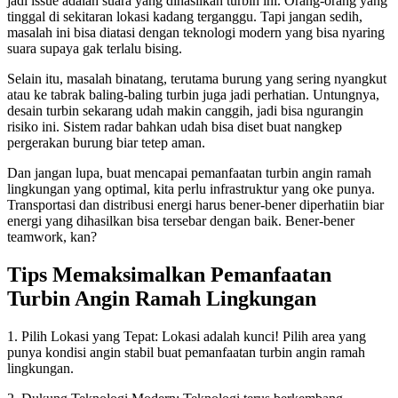
jadi issue adalah suara yang dihasilkan turbin ini. Orang-orang yang
tinggal di sekitaran lokasi kadang terganggu. Tapi jangan sedih,
masalah ini bisa diatasi dengan teknologi modern yang bisa nyaring
suara supaya gak terlalu bising.
Selain itu, masalah binatang, terutama burung yang sering nyangkut
atau ke tabrak baling-baling turbin juga jadi perhatian. Untungnya,
desain turbin sekarang udah makin canggih, jadi bisa ngurangin
risiko ini. Sistem radar bahkan udah bisa diset buat nangkep
pergerakan burung biar tetep aman.
Dan jangan lupa, buat mencapai pemanfaatan turbin angin ramah
lingkungan yang optimal, kita perlu infrastruktur yang oke punya.
Transportasi dan distribusi energi harus bener-bener diperhatiin biar
energi yang dihasilkan bisa tersebar dengan baik. Bener-bener
teamwork, kan?
Tips Memaksimalkan Pemanfaatan
Turbin Angin Ramah Lingkungan
1. Pilih Lokasi yang Tepat: Lokasi adalah kunci! Pilih area yang
punya kondisi angin stabil buat pemanfaatan turbin angin ramah
lingkungan.