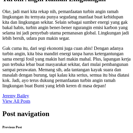
Oke, jadi mari kita rekap nih, pemanfaatan turbin angin ramah
lingkungan itu ternyata punya segudang manfaat buat kehidupan
kita dan lingkungan sekitar. Selain sebagai sumber energi yang gak
bakal habis, turbin angin bener-bener ngurangin emisi karbon yang
selama ini jadi penyebab utama pemanasan global. Lingkungan jadi
lebih bersih, udara pun makin segar.
Gak cuma itu, dari segi ekonomi juga cuan abis! Dengan adanya
turbin angin, kita bisa mandiri energi tanpa harus ketergantungan
sama energi fosil yang makin hari makin mahal. Plus, lapangan kerja
pun terbuka lebar buat masyarakat sekitar, dari mulai pembangunan
sampai perawatan. Memang sih, ada tantangan kayak suara dan
masalah dengan burung, tapi kalau kita serius, semua itu bisa diatasi
kok. Jadi, ayo terus dukung pemanfaatan turbin angin ramah
lingkungan buat Bumi yang lebih keren di masa depan!
Jeremy Bailey
View All Posts
Post navigation
Previous Post