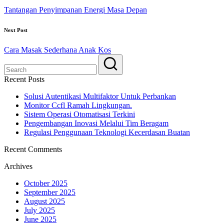
Tantangan Penyimpanan Energi Masa Depan
Next Post
Cara Masak Sederhana Anak Kos
Recent Posts
Solusi Autentikasi Multifaktor Untuk Perbankan
Monitor Ccfl Ramah Lingkungan.
Sistem Operasi Otomatisasi Terkini
Pengembangan Inovasi Melalui Tim Beragam
Regulasi Penggunaan Teknologi Kecerdasan Buatan
Recent Comments
Archives
October 2025
September 2025
August 2025
July 2025
June 2025