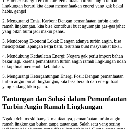
1. Sumber Energi Terbarukan: Pemanfaatan turbin angin ramah
lingkungan berarti kita dapat memanfaatkan energi yang gak bakal
habis, gengs!
2. Mengurangi Emisi Karbon: Dengan pemanfaatan turbin angin
ramah lingkungan, kita bisa kontribusi buat ngurangin gas-gas jahat
yang bikin bumi jadi makin panas.
3. Mendorong Ekonomi Lokal: Dengan adanya turbin angin, bisa
menciptakan lapangan kerja baru, terutama buat masyarakat lokal.
4. Mendukung Kedaulatan Energi: Negara gak perlu import bahan
bakar lagi, karena pemanfaatan turbin angin ramah lingkungan udah
cukup buat memenuhi kebutuhan.
5. Mengurangi Ketergantungan Energi Fosil: Dengan pemanfaatan
turbin angin ramah lingkungan, kita bisa beralih dari energi fosil
yang kadang bikin galau.
Tantangan dan Solusi dalam Pemanfaatan
Turbin Angin Ramah Lingkungan
Ngaku deh, meski banyak manfaatnya, pemanfaatan turbin angin
ramah lingkungan bukan tanpa tantangan. Salah satu yang sering