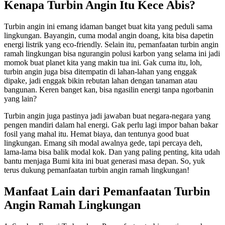
Kenapa Turbin Angin Itu Kece Abis?
Turbin angin ini emang idaman banget buat kita yang peduli sama
lingkungan. Bayangin, cuma modal angin doang, kita bisa dapetin
energi listrik yang eco-friendly. Selain itu, pemanfaatan turbin angin
ramah lingkungan bisa ngurangin polusi karbon yang selama ini jadi
momok buat planet kita yang makin tua ini. Gak cuma itu, loh,
turbin angin juga bisa ditempatin di lahan-lahan yang enggak
dipake, jadi enggak bikin rebutan lahan dengan tanaman atau
bangunan. Keren banget kan, bisa ngasilin energi tanpa ngorbanin
yang lain?
Turbin angin juga pastinya jadi jawaban buat negara-negara yang
pengen mandiri dalam hal energi. Gak perlu lagi impor bahan bakar
fosil yang mahal itu. Hemat biaya, dan tentunya good buat
lingkungan. Emang sih modal awalnya gede, tapi percaya deh,
lama-lama bisa balik modal kok. Dan yang paling penting, kita udah
bantu menjaga Bumi kita ini buat generasi masa depan. So, yuk
terus dukung pemanfaatan turbin angin ramah lingkungan!
Manfaat Lain dari Pemanfaatan Turbin
Angin Ramah Lingkungan