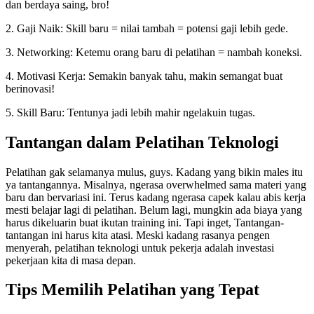
dan berdaya saing, bro!
2. Gaji Naik: Skill baru = nilai tambah = potensi gaji lebih gede.
3. Networking: Ketemu orang baru di pelatihan = nambah koneksi.
4. Motivasi Kerja: Semakin banyak tahu, makin semangat buat
berinovasi!
5. Skill Baru: Tentunya jadi lebih mahir ngelakuin tugas.
Tantangan dalam Pelatihan Teknologi
Pelatihan gak selamanya mulus, guys. Kadang yang bikin males itu
ya tantangannya. Misalnya, ngerasa overwhelmed sama materi yang
baru dan bervariasi ini. Terus kadang ngerasa capek kalau abis kerja
mesti belajar lagi di pelatihan. Belum lagi, mungkin ada biaya yang
harus dikeluarin buat ikutan training ini. Tapi inget, Tantangan-
tantangan ini harus kita atasi. Meski kadang rasanya pengen
menyerah, pelatihan teknologi untuk pekerja adalah investasi
pekerjaan kita di masa depan.
Tips Memilih Pelatihan yang Tepat