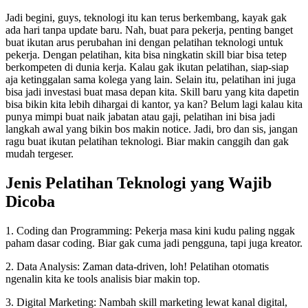
Jadi begini, guys, teknologi itu kan terus berkembang, kayak gak
ada hari tanpa update baru. Nah, buat para pekerja, penting banget
buat ikutan arus perubahan ini dengan pelatihan teknologi untuk
pekerja. Dengan pelatihan, kita bisa ningkatin skill biar bisa tetep
berkompeten di dunia kerja. Kalau gak ikutan pelatihan, siap-siap
aja ketinggalan sama kolega yang lain. Selain itu, pelatihan ini juga
bisa jadi investasi buat masa depan kita. Skill baru yang kita dapetin
bisa bikin kita lebih dihargai di kantor, ya kan? Belum lagi kalau kita
punya mimpi buat naik jabatan atau gaji, pelatihan ini bisa jadi
langkah awal yang bikin bos makin notice. Jadi, bro dan sis, jangan
ragu buat ikutan pelatihan teknologi. Biar makin canggih dan gak
mudah tergeser.
Jenis Pelatihan Teknologi yang Wajib
Dicoba
1. Coding dan Programming: Pekerja masa kini kudu paling nggak
paham dasar coding. Biar gak cuma jadi pengguna, tapi juga kreator.
2. Data Analysis: Zaman data-driven, loh! Pelatihan otomatis
ngenalin kita ke tools analisis biar makin top.
3. Digital Marketing: Nambah skill marketing lewat kanal digital,