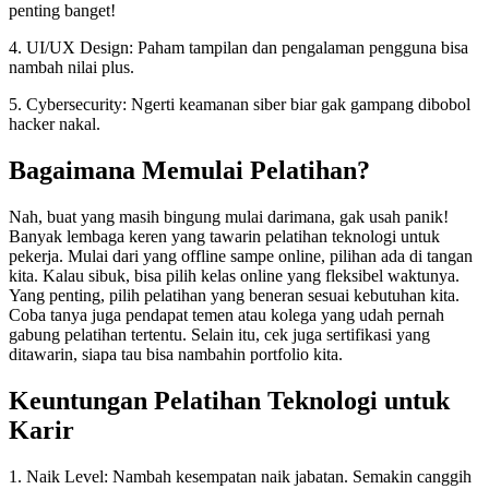
penting banget!
4. UI/UX Design: Paham tampilan dan pengalaman pengguna bisa
nambah nilai plus.
5. Cybersecurity: Ngerti keamanan siber biar gak gampang dibobol
hacker nakal.
Bagaimana Memulai Pelatihan?
Nah, buat yang masih bingung mulai darimana, gak usah panik!
Banyak lembaga keren yang tawarin pelatihan teknologi untuk
pekerja. Mulai dari yang offline sampe online, pilihan ada di tangan
kita. Kalau sibuk, bisa pilih kelas online yang fleksibel waktunya.
Yang penting, pilih pelatihan yang beneran sesuai kebutuhan kita.
Coba tanya juga pendapat temen atau kolega yang udah pernah
gabung pelatihan tertentu. Selain itu, cek juga sertifikasi yang
ditawarin, siapa tau bisa nambahin portfolio kita.
Keuntungan Pelatihan Teknologi untuk
Karir
1. Naik Level: Nambah kesempatan naik jabatan. Semakin canggih