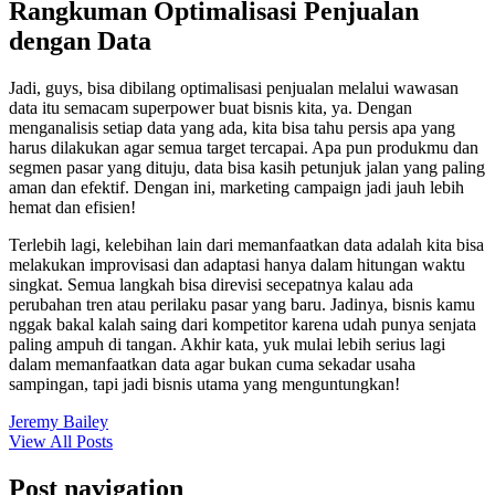
Rangkuman Optimalisasi Penjualan
dengan Data
Jadi, guys, bisa dibilang optimalisasi penjualan melalui wawasan
data itu semacam superpower buat bisnis kita, ya. Dengan
menganalisis setiap data yang ada, kita bisa tahu persis apa yang
harus dilakukan agar semua target tercapai. Apa pun produkmu dan
segmen pasar yang dituju, data bisa kasih petunjuk jalan yang paling
aman dan efektif. Dengan ini, marketing campaign jadi jauh lebih
hemat dan efisien!
Terlebih lagi, kelebihan lain dari memanfaatkan data adalah kita bisa
melakukan improvisasi dan adaptasi hanya dalam hitungan waktu
singkat. Semua langkah bisa direvisi secepatnya kalau ada
perubahan tren atau perilaku pasar yang baru. Jadinya, bisnis kamu
nggak bakal kalah saing dari kompetitor karena udah punya senjata
paling ampuh di tangan. Akhir kata, yuk mulai lebih serius lagi
dalam memanfaatkan data agar bukan cuma sekadar usaha
sampingan, tapi jadi bisnis utama yang menguntungkan!
Jeremy Bailey
View All Posts
Post navigation