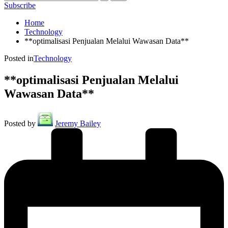
Subscribe
Home
Technology
**optimalisasi Penjualan Melalui Wawasan Data**
Posted in
Technology
**optimalisasi Penjualan Melalui
Wawasan Data**
Posted by
Jeremy Bailey