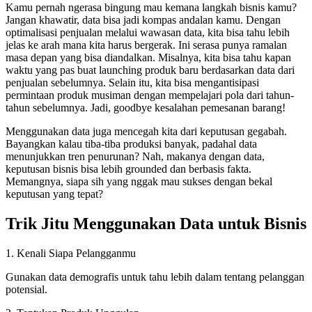
Kamu pernah ngerasa bingung mau kemana langkah bisnis kamu?
Jangan khawatir, data bisa jadi kompas andalan kamu. Dengan
optimalisasi penjualan melalui wawasan data, kita bisa tahu lebih
jelas ke arah mana kita harus bergerak. Ini serasa punya ramalan
masa depan yang bisa diandalkan. Misalnya, kita bisa tahu kapan
waktu yang pas buat launching produk baru berdasarkan data dari
penjualan sebelumnya. Selain itu, kita bisa mengantisipasi
permintaan produk musiman dengan mempelajari pola dari tahun-
tahun sebelumnya. Jadi, goodbye kesalahan pemesanan barang!
Menggunakan data juga mencegah kita dari keputusan gegabah.
Bayangkan kalau tiba-tiba produksi banyak, padahal data
menunjukkan tren penurunan? Nah, makanya dengan data,
keputusan bisnis bisa lebih grounded dan berbasis fakta.
Memangnya, siapa sih yang nggak mau sukses dengan bekal
keputusan yang tepat?
Trik Jitu Menggunakan Data untuk Bisnis
1. Kenali Siapa Pelangganmu
Gunakan data demografis untuk tahu lebih dalam tentang pelanggan
potensial.