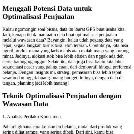
Menggali Potensi Data untuk
Optimalisasi Penjualan
Kalau ngomongin soal bisnis, data itu ibarat GPS buat usaha kita.
Jadi, kenapa tidak manfaatin data buat optimalisasi penjualan
melalui wawasan data? Bayangin, kalau udah pegang data yang
tepat, segala langkah bisnis bisa lebih terarah. Contohnya, kita bisa
ngerti produk mana yang laris manis atau malah mana yang kurang
minat. Jadinya, alokasi stok bisa lebih efisien dan nggak ada deh
cerita barang nganggur. Selain itu, data juga bisa bantu kita tahu
segmentasi pasar yang paling cuan, dari demografi hingga preferensi
belanja. Dengan insights ini, strategi pemasaran bisa lebih tepat
sasaran dan nggak buang-buang budget. Intinya, dengan data di
tangan, planning jadi lebih matang!
Teknik Optimalisasi Penjualan dengan
Wawasan Data
1. Analisis Perilaku Konsumen
Pahami gimana cara konsumen belanja, mulai dari produk yang
sering diliat sampai yang sering dibeli. Dari sini, kamu bisa