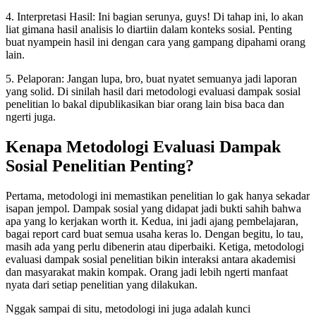
4. Interpretasi Hasil: Ini bagian serunya, guys! Di tahap ini, lo akan
liat gimana hasil analisis lo diartiin dalam konteks sosial. Penting
buat nyampein hasil ini dengan cara yang gampang dipahami orang
lain.
5. Pelaporan: Jangan lupa, bro, buat nyatet semuanya jadi laporan
yang solid. Di sinilah hasil dari metodologi evaluasi dampak sosial
penelitian lo bakal dipublikasikan biar orang lain bisa baca dan
ngerti juga.
Kenapa Metodologi Evaluasi Dampak
Sosial Penelitian Penting?
Pertama, metodologi ini memastikan penelitian lo gak hanya sekadar
isapan jempol. Dampak sosial yang didapat jadi bukti sahih bahwa
apa yang lo kerjakan worth it. Kedua, ini jadi ajang pembelajaran,
bagai report card buat semua usaha keras lo. Dengan begitu, lo tau,
masih ada yang perlu dibenerin atau diperbaiki. Ketiga, metodologi
evaluasi dampak sosial penelitian bikin interaksi antara akademisi
dan masyarakat makin kompak. Orang jadi lebih ngerti manfaat
nyata dari setiap penelitian yang dilakukan.
Nggak sampai di situ, metodologi ini juga adalah kunci