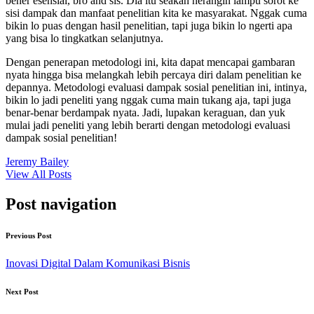
bener esensial, bro and sis. Dia itu seakan nerangin lampu sorot ke
sisi dampak dan manfaat penelitian kita ke masyarakat. Nggak cuma
bikin lo puas dengan hasil penelitian, tapi juga bikin lo ngerti apa
yang bisa lo tingkatkan selanjutnya.
Dengan penerapan metodologi ini, kita dapat mencapai gambaran
nyata hingga bisa melangkah lebih percaya diri dalam penelitian ke
depannya. Metodologi evaluasi dampak sosial penelitian ini, intinya,
bikin lo jadi peneliti yang nggak cuma main tukang aja, tapi juga
benar-benar berdampak nyata. Jadi, lupakan keraguan, dan yuk
mulai jadi peneliti yang lebih berarti dengan metodologi evaluasi
dampak sosial penelitian!
Jeremy Bailey
View All Posts
Post navigation
Previous Post
Inovasi Digital Dalam Komunikasi Bisnis
Next Post