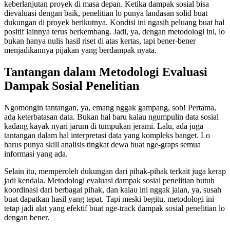
keberlanjutan proyek di masa depan. Ketika dampak sosial bisa
dievaluasi dengan baik, penelitian lo punya landasan solid buat
dukungan di proyek berikutnya. Kondisi ini ngasih peluang buat hal
positif lainnya terus berkembang. Jadi, ya, dengan metodologi ini, lo
bukan hanya nulis hasil riset di atas kertas, tapi bener-bener
menjadikannya pijakan yang berdampak nyata.
Tantangan dalam Metodologi Evaluasi
Dampak Sosial Penelitian
Ngomongin tantangan, ya, emang nggak gampang, sob! Pertama,
ada keterbatasan data. Bukan hal baru kalau ngumpulin data sosial
kadang kayak nyari jarum di tumpukan jerami. Lalu, ada juga
tantangan dalam hal interpretasi data yang kompleks banget. Lo
harus punya skill analisis tingkat dewa buat nge-graps semua
informasi yang ada.
Selain itu, memperoleh dukungan dari pihak-pihak terkait juga kerap
jadi kendala. Metodologi evaluasi dampak sosial penelitian butuh
koordinasi dari berbagai pihak, dan kalau ini nggak jalan, ya, susah
buat dapatkan hasil yang tepat. Tapi meski begitu, metodologi ini
tetap jadi alat yang efektif buat nge-track dampak sosial penelitian lo
dengan bener.