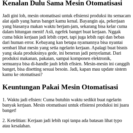
Kenalan Dulu Sama Mesin Otomatisasi
Jadi gini loh, mesin otomatisasi untuk efisiensi produksi itu semacam
alat ajaib yang harus banget kamu kenal. Bayangin aja, pekerjaan
yang biasanya makan waktu berjam-jam, sekarang bisa kelar cuma
dalam hitungan menit! Asli, ngefek banget buat kerjaan. Nggak
cuma bikin kerjaan jadi lebih cepet, tapi juga lebih rapi dan bebas
dari human error. Kebayang kan betapa nyamannya bisa nyantai
sembari lihat mesin yang setia ngelarin kerjaan. Apalagi buat bisnis
yang skala produksinya gede, ini beneran jadi penyelamat. Dari
produksi makanan, pakaian, sampai komponen elektronik,
semuanya bisa di-handle jauh lebih efisien. Mesin-mesin ini canggih
banget, bisa disetting sesuai besoin. Jadi, kapan mau update sistem
kamu ke otomatisasi?
Keuntungan Pakai Mesin Otomatisasi
1. Waktu jadi efisien: Cuma butuhin waktu sedikit buat ngelarin
banyak kerjaan. Mesin otomatisasi untuk efisiensi produksi ini juara
banget!
2. Ketelitian: Kerjaan jadi lebih rapi tanpa ada batasan lihat typo
atau kesalahan.