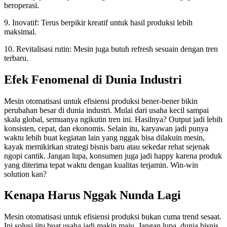
beroperasi.
9. Inovatif: Terus berpikir kreatif untuk hasil produksi lebih
maksimal.
10. Revitalisasi rutin: Mesin juga butuh refresh sesuain dengan tren
terbaru.
Efek Fenomenal di Dunia Industri
Mesin otomatisasi untuk efisiensi produksi bener-bener bikin
perubahan besar di dunia industri. Mulai dari usaha kecil sampai
skala global, semuanya ngikutin tren ini. Hasilnya? Output jadi lebih
konsisten, cepat, dan ekonomis. Selain itu, karyawan jadi punya
waktu lebih buat kegiatan lain yang nggak bisa dilakuin mesin,
kayak memikirkan strategi bisnis baru atau sekedar rehat sejenak
ngopi cantik. Jangan lupa, konsumen juga jadi happy karena produk
yang diterima tepat waktu dengan kualitas terjamin. Win-win
solution kan?
Kenapa Harus Nggak Nunda Lagi
Mesin otomatisasi untuk efisiensi produksi bukan cuma trend sesaat.
Ini solusi jitu buat usaha jadi makin maju. Jangan lupa, dunia bisnis