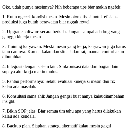
Oke, udah punya mesinnya? Nih beberapa tips biar makin ngefek:
1. Rutin ngecek kondisi mesin. Mesin otomatisasi untuk efisiensi
produksi juga butuh perawatan biar nggak rewel.
2. Upgrade software secara berkala. Jangan sampai ada bug yang
ganggu kinerja mesin.
3. Training karyawan: Meski mesin yang kerja, karyawan juga harus
tahu caranya. Karena kalau dan situasi darurat, manual control akan
dibutuhkan.
4. Integrasi dengan sistem lain: Sinkronisasi data dari bagian lain
supaya alur kerja makin mulus.
5. Pantau performanya: Selalu evaluasi kinerja si mesin dan fix
kalau ada masalah.
6. Konsultasi sama ahli: Jangan gengsi buat nanya kalauditambahan
insight.
7. Bikin SOP jelas: Biar semua tim tahu apa yang harus dilakukan
kalau ada kendala.
8. Backup plan. Siapkan strategi alternatif kalau mesin gagal