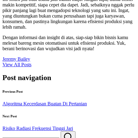
makin kompetitif, siapa cepet dia dapet. Jadi, sebaiknya nggak perlu
pikir panjang lagi buat mengadopsi teknologi yang satu ini. Ingat,
yang diuntungkan bukan cuma perusahaan tapi juga karyawan,
konsumen, dan pastinya lingkungan karena efisiensi produksi yang
lebih ramah.
Dengan informasi dan insight di atas, siap-siap bikin bisnis kamu
melesat bareng mesin otomatisasi untuk efisiensi produksi. Yuk,
berani berinovasi dan wujudkan visi jadi nyata!
Jeremy Bailey
View All Posts
Post navigation
Previous Post
Algoritma Kecerdasan Buatan Di Pertanian
Next Post
Risiko Radiasi Frekuensi Tinggi Jari