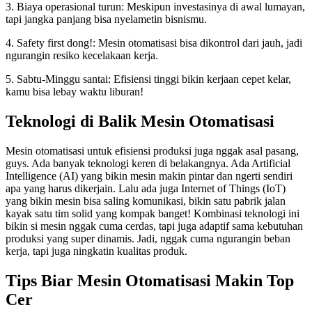
3. Biaya operasional turun: Meskipun investasinya di awal lumayan,
tapi jangka panjang bisa nyelametin bisnismu.
4. Safety first dong!: Mesin otomatisasi bisa dikontrol dari jauh, jadi
ngurangin resiko kecelakaan kerja.
5. Sabtu-Minggu santai: Efisiensi tinggi bikin kerjaan cepet kelar,
kamu bisa lebay waktu liburan!
Teknologi di Balik Mesin Otomatisasi
Mesin otomatisasi untuk efisiensi produksi juga nggak asal pasang,
guys. Ada banyak teknologi keren di belakangnya. Ada Artificial
Intelligence (AI) yang bikin mesin makin pintar dan ngerti sendiri
apa yang harus dikerjain. Lalu ada juga Internet of Things (IoT)
yang bikin mesin bisa saling komunikasi, bikin satu pabrik jalan
kayak satu tim solid yang kompak banget! Kombinasi teknologi ini
bikin si mesin nggak cuma cerdas, tapi juga adaptif sama kebutuhan
produksi yang super dinamis. Jadi, nggak cuma ngurangin beban
kerja, tapi juga ningkatin kualitas produk.
Tips Biar Mesin Otomatisasi Makin Top
Cer