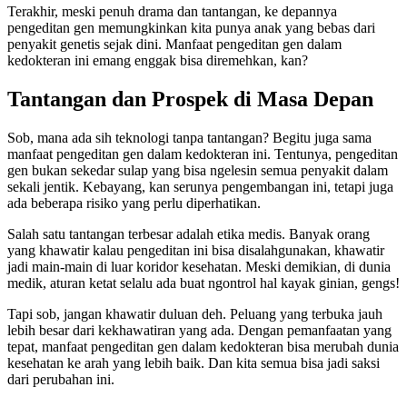
Terakhir, meski penuh drama dan tantangan, ke depannya
pengeditan gen memungkinkan kita punya anak yang bebas dari
penyakit genetis sejak dini. Manfaat pengeditan gen dalam
kedokteran ini emang enggak bisa diremehkan, kan?
Tantangan dan Prospek di Masa Depan
Sob, mana ada sih teknologi tanpa tantangan? Begitu juga sama
manfaat pengeditan gen dalam kedokteran ini. Tentunya, pengeditan
gen bukan sekedar sulap yang bisa ngelesin semua penyakit dalam
sekali jentik. Kebayang, kan serunya pengembangan ini, tetapi juga
ada beberapa risiko yang perlu diperhatikan.
Salah satu tantangan terbesar adalah etika medis. Banyak orang
yang khawatir kalau pengeditan ini bisa disalahgunakan, khawatir
jadi main-main di luar koridor kesehatan. Meski demikian, di dunia
medik, aturan ketat selalu ada buat ngontrol hal kayak ginian, gengs!
Tapi sob, jangan khawatir duluan deh. Peluang yang terbuka jauh
lebih besar dari kekhawatiran yang ada. Dengan pemanfaatan yang
tepat, manfaat pengeditan gen dalam kedokteran bisa merubah dunia
kesehatan ke arah yang lebih baik. Dan kita semua bisa jadi saksi
dari perubahan ini.