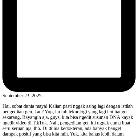
September 23, 2025
Hai, sobat dunia maya! Kalian pasti nggak asing lagi dengan istilah
pengeditan gen, kan? Yup, itu tuh teknologi yang lagi hot banget
sekarang. Bayangin aja, guys, kita bisa ngedit susunan DNA kayak
ngedit video di TikTok. Nah, pengeditan gen ini nggak cuma buat
seru-seruan aja, lho. Di dunia kedokteran, ada banyak banget
dampak positif yang bisa kita raih. Yuk, kita bahas lebih dalam