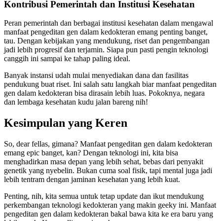
Kontribusi Pemerintah dan Institusi Kesehatan
Peran pemerintah dan berbagai institusi kesehatan dalam mengawal
manfaat pengeditan gen dalam kedokteran emang penting banget,
tau. Dengan kebijakan yang mendukung, riset dan pengembangan
jadi lebih progresif dan terjamin. Siapa pun pasti pengin teknologi
canggih ini sampai ke tahap paling ideal.
Banyak instansi udah mulai menyediakan dana dan fasilitas
pendukung buat riset. Ini salah satu langkah biar manfaat pengeditan
gen dalam kedokteran bisa dirasain lebih luas. Pokoknya, negara
dan lembaga kesehatan kudu jalan bareng nih!
Kesimpulan yang Keren
So, dear fellas, gimana? Manfaat pengeditan gen dalam kedokteran
emang epic banget, kan? Dengan teknologi ini, kita bisa
menghadirkan masa depan yang lebih sehat, bebas dari penyakit
genetik yang nyebelin. Bukan cuma soal fisik, tapi mental juga jadi
lebih tentram dengan jaminan kesehatan yang lebih kuat.
Penting, nih, kita semua untuk tetap update dan ikut mendukung
perkembangan teknologi kedokteran yang makin geeky ini. Manfaat
pengeditan gen dalam kedokteran bakal bawa kita ke era baru yang