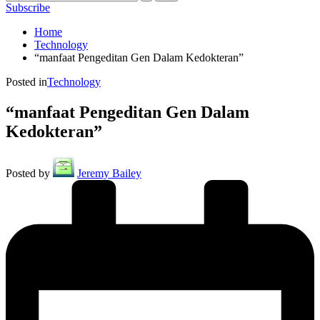
Subscribe
Home
Technology
“manfaat Pengeditan Gen Dalam Kedokteran”
Posted in
Technology
“manfaat Pengeditan Gen Dalam
Kedokteran”
Posted by
Jeremy Bailey