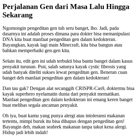
Perjalanan Gen dari Masa Lalu Hingga
Sekarang
Ngomongin pengeditan gen tuh seru banget, lho. Jadi, pada
dasarnya ini adalah proses dimana para dokter bisa memanipulasi
DNA kita buat manfaat pengeditan gen dalam kedokteran.
Bayangkan, kayak lagi main Minecraft, kita bisa bangun atau
bahkan memperbaiki gen-gen kita.
Selain itu, edit gen ini udah terbukti bisa bantu banget dalam kasus
penyakit turunan. Psst, salah satunya kayak cystic fibrosis yang
udah banyak diteliti sukses lewat pengeditan gen. Beneran cuan
banget deh manfaat pengeditan gen dalam kedokteran!
Dan tau gak? Dengan alat secanggih CRISPR-Cas9, doktermu bisa
kayak superhero nyelamatin dunia dari penyakit mematikan.
Manfaat pengeditan gen dalam kedokteran ini emang keren banget
buat melibas segala ancaman penyakit.
Oh iya, buat kamu yang punya alergi atau intoleransi makanan
tertentu, mimpi buruk itu bisa dihapus dengan pengeditan gen!
Bayangin deh, makan seabrek makanan tanpa takut kena alergi.
Hidup jadi lebih indah!