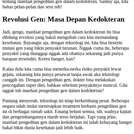
tentang manfaat pengeditan gen dalam kedokteran. Santuy aja, kita
bahas pelan-pelan dan seru nih!
Revolusi Gen: Masa Depan Kedokteran
Jadi, gengs, manfaat pengeditan gen dalam kedokteran itu bisa
dibilang revolusi yang bakal mengubah cara kita memandang
kesehatan. Bayangin aja, dengan teknologi ini, kita bisa benerin
mutasi gen yang bikin penyakit turunan. Nggak cuma itu, beberapa
penyakit yang dianggap nggak ada obatnya sekarang jadi punya
harapan tersendiri. Keren banget, kan?
Kalau dulu kita cuma bisa menerka-nerka risiko penyakit lewat
gejala, sekarang kita punya pesawat tanpa awak aka teknologi
canggih ini. Dengan pengeditan gen, dokter bisa melakukan
pencegahan super dini, bahkan sebelum penyakitnya muncul. Gila
nggak tuh manfaat pengeditan gen dalam kedokteran?
Pantang menyerah, teknologi ini tetap berkembang pesat. Beberapa
negara udah mulai menerapkan treatment berbasis pengeditan gen
ini di berbagai rumah sakit. Emang belum semua, sih, soalnya kajian
dan pengembangannya masih terus berjalan. Tapi yang jelas,
manfaat pengeditan gen dalam kedokteran ini udah kebayang banget
bakal bikin dunia kesehatan jadi lebih baik.