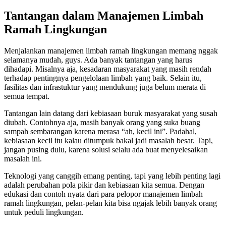
Tantangan dalam Manajemen Limbah
Ramah Lingkungan
Menjalankan manajemen limbah ramah lingkungan memang nggak
selamanya mudah, guys. Ada banyak tantangan yang harus
dihadapi. Misalnya aja, kesadaran masyarakat yang masih rendah
terhadap pentingnya pengelolaan limbah yang baik. Selain itu,
fasilitas dan infrastuktur yang mendukung juga belum merata di
semua tempat.
Tantangan lain datang dari kebiasaan buruk masyarakat yang susah
diubah. Contohnya aja, masih banyak orang yang suka buang
sampah sembarangan karena merasa “ah, kecil ini”. Padahal,
kebiasaan kecil itu kalau ditumpuk bakal jadi masalah besar. Tapi,
jangan pusing dulu, karena solusi selalu ada buat menyelesaikan
masalah ini.
Teknologi yang canggih emang penting, tapi yang lebih penting lagi
adalah perubahan pola pikir dan kebiasaan kita semua. Dengan
edukasi dan contoh nyata dari para pelopor manajemen limbah
ramah lingkungan, pelan-pelan kita bisa ngajak lebih banyak orang
untuk peduli lingkungan.