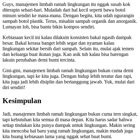
Guys, manajemen limbah ramah lingkungan itu nggak susah kok
diterapin sehari-hari. Mulailah dari hal kecil seperti bawa botol
minum sendiri ke mana-mana. Dengan begitu, kita udah ngurangin
sampah botol plastik. Terus, misahin sampah organik dan anorganik.
Lumayan loh, bisa bantu bikin kompos sendiri.
Kebiasaan kecil ini kalau dilakuin konsisten bakal ngasih dampak
besar. Bakal kerasa banget lebih segar dan nyaman kalau
lingkungan sekitar bersih dari sampah. Selain itu, mulai ajak temen
dan keluarga buat ikutan juga. Kan asik tuh kalau bisa barengan
lakuin perubahan demi bumi tercinta.
Gini-gini, manajemen limbah ramah lingkungan bukan cuma demi
lingkungan, tapi ke kita juga. Dengan hidup lebih teratur dan rapi,
kita juga jadi lebih disiplin dan bertanggung jawab. Yuk, mulai dari
diri sendiri!
Kesimpulan
Jadi, manajemen limbah ramah lingkungan bukan cuma tren singkat,
tapi kebutuhan kita semua di masa depan. Kita harus sadar bahwa
setiap tindakan kita punya dampak untuk lingkungan. Makin sering
kita mencoba hal baru yang ramah lingkungan, makin mudah juga
kita buang kebiasaan lama yang nggak sehat buat bumi.