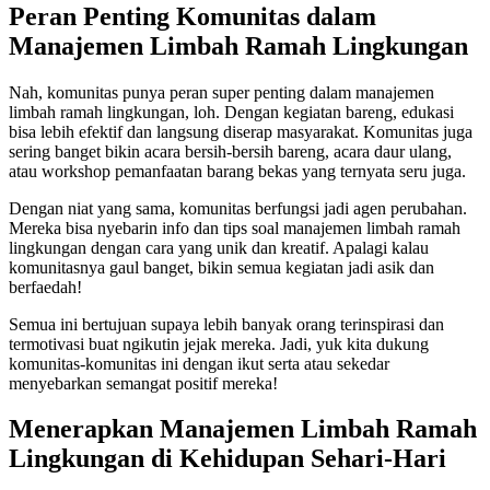
Peran Penting Komunitas dalam
Manajemen Limbah Ramah Lingkungan
Nah, komunitas punya peran super penting dalam manajemen
limbah ramah lingkungan, loh. Dengan kegiatan bareng, edukasi
bisa lebih efektif dan langsung diserap masyarakat. Komunitas juga
sering banget bikin acara bersih-bersih bareng, acara daur ulang,
atau workshop pemanfaatan barang bekas yang ternyata seru juga.
Dengan niat yang sama, komunitas berfungsi jadi agen perubahan.
Mereka bisa nyebarin info dan tips soal manajemen limbah ramah
lingkungan dengan cara yang unik dan kreatif. Apalagi kalau
komunitasnya gaul banget, bikin semua kegiatan jadi asik dan
berfaedah!
Semua ini bertujuan supaya lebih banyak orang terinspirasi dan
termotivasi buat ngikutin jejak mereka. Jadi, yuk kita dukung
komunitas-komunitas ini dengan ikut serta atau sekedar
menyebarkan semangat positif mereka!
Menerapkan Manajemen Limbah Ramah
Lingkungan di Kehidupan Sehari-Hari