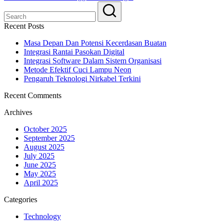
Recent Posts
Masa Depan Dan Potensi Kecerdasan Buatan
Integrasi Rantai Pasokan Digital
Integrasi Software Dalam Sistem Organisasi
Metode Efektif Cuci Lampu Neon
Pengaruh Teknologi Nirkabel Terkini
Recent Comments
Archives
October 2025
September 2025
August 2025
July 2025
June 2025
May 2025
April 2025
Categories
Technology