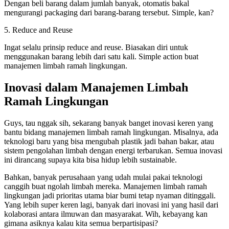
Dengan beli barang dalam jumlah banyak, otomatis bakal
mengurangi packaging dari barang-barang tersebut. Simple, kan?
5. Reduce and Reuse
Ingat selalu prinsip reduce and reuse. Biasakan diri untuk
menggunakan barang lebih dari satu kali. Simple action buat
manajemen limbah ramah lingkungan.
Inovasi dalam Manajemen Limbah
Ramah Lingkungan
Guys, tau nggak sih, sekarang banyak banget inovasi keren yang
bantu bidang manajemen limbah ramah lingkungan. Misalnya, ada
teknologi baru yang bisa mengubah plastik jadi bahan bakar, atau
sistem pengolahan limbah dengan energi terbarukan. Semua inovasi
ini dirancang supaya kita bisa hidup lebih sustainable.
Bahkan, banyak perusahaan yang udah mulai pakai teknologi
canggih buat ngolah limbah mereka. Manajemen limbah ramah
lingkungan jadi prioritas utama biar bumi tetap nyaman ditinggali.
Yang lebih super keren lagi, banyak dari inovasi ini yang hasil dari
kolaborasi antara ilmuwan dan masyarakat. Wih, kebayang kan
gimana asiknya kalau kita semua berpartisipasi?