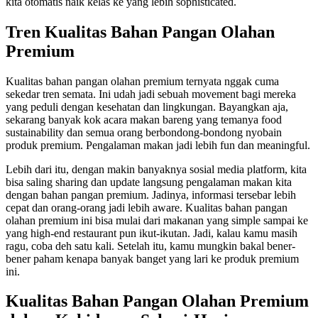
kita otomatis naik kelas ke yang lebih sophisticated.
Tren Kualitas Bahan Pangan Olahan
Premium
Kualitas bahan pangan olahan premium ternyata nggak cuma
sekedar tren semata. Ini udah jadi sebuah movement bagi mereka
yang peduli dengan kesehatan dan lingkungan. Bayangkan aja,
sekarang banyak kok acara makan bareng yang temanya food
sustainability dan semua orang berbondong-bondong nyobain
produk premium. Pengalaman makan jadi lebih fun dan meaningful.
Lebih dari itu, dengan makin banyaknya sosial media platform, kita
bisa saling sharing dan update langsung pengalaman makan kita
dengan bahan pangan premium. Jadinya, informasi tersebar lebih
cepat dan orang-orang jadi lebih aware. Kualitas bahan pangan
olahan premium ini bisa mulai dari makanan yang simple sampai ke
yang high-end restaurant pun ikut-ikutan. Jadi, kalau kamu masih
ragu, coba deh satu kali. Setelah itu, kamu mungkin bakal bener-
bener paham kenapa banyak banget yang lari ke produk premium
ini.
Kualitas Bahan Pangan Olahan Premium