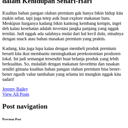
dalam Kehidupan Sehari-Hari
Kualitas bahan pangan olahan premium gak hanya bikin hidup kita
makin sehat, tapi juga tetep asik buat explore makanan baru.
Meskipun harganya kadang bikin kantong kembang kempis, inget
deh kalau kesehatan adalah investasi jangka panjang yang nggak
ternilai. Jadi nggak ada salahnya mulai dari hal kecil dulu, misalnya
dengan snack atau bahan masakan premium yang praktis.
Kadang, kita juga lupa kalau dengan membeli produk premium
berarti kita ikut membantu meningkatkan perekonomian produsen
lokal. Ini jadi semangat tersendiri buat belanja produk yang lebih
berkualitas. So, mulailah dengan makanan favoritmu dan rasakan
sendiri gimana kualitas bahan pangan olahan premium bisa bener-
bener ngasih value tambahan yang selama ini mungkin nggak kita
sadari!
Jeremy Bailey
View All Posts
Post navigation
Previous Post