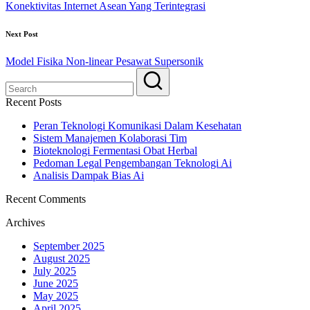
Konektivitas Internet Asean Yang Terintegrasi
Next Post
Model Fisika Non-linear Pesawat Supersonik
Recent Posts
Peran Teknologi Komunikasi Dalam Kesehatan
Sistem Manajemen Kolaborasi Tim
Bioteknologi Fermentasi Obat Herbal
Pedoman Legal Pengembangan Teknologi Ai
Analisis Dampak Bias Ai
Recent Comments
Archives
September 2025
August 2025
July 2025
June 2025
May 2025
April 2025