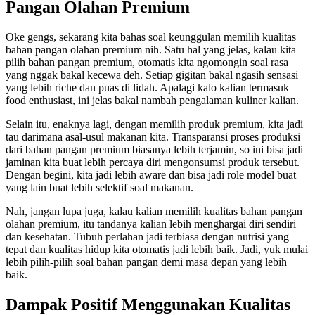
Pangan Olahan Premium
Oke gengs, sekarang kita bahas soal keunggulan memilih kualitas
bahan pangan olahan premium nih. Satu hal yang jelas, kalau kita
pilih bahan pangan premium, otomatis kita ngomongin soal rasa
yang nggak bakal kecewa deh. Setiap gigitan bakal ngasih sensasi
yang lebih riche dan puas di lidah. Apalagi kalo kalian termasuk
food enthusiast, ini jelas bakal nambah pengalaman kuliner kalian.
Selain itu, enaknya lagi, dengan memilih produk premium, kita jadi
tau darimana asal-usul makanan kita. Transparansi proses produksi
dari bahan pangan premium biasanya lebih terjamin, so ini bisa jadi
jaminan kita buat lebih percaya diri mengonsumsi produk tersebut.
Dengan begini, kita jadi lebih aware dan bisa jadi role model buat
yang lain buat lebih selektif soal makanan.
Nah, jangan lupa juga, kalau kalian memilih kualitas bahan pangan
olahan premium, itu tandanya kalian lebih menghargai diri sendiri
dan kesehatan. Tubuh perlahan jadi terbiasa dengan nutrisi yang
tepat dan kualitas hidup kita otomatis jadi lebih baik. Jadi, yuk mulai
lebih pilih-pilih soal bahan pangan demi masa depan yang lebih
baik.
Dampak Positif Menggunakan Kualitas