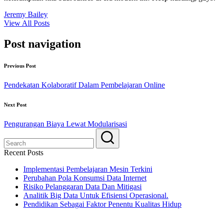
Jeremy Bailey
View All Posts
Post navigation
Previous Post
Pendekatan Kolaboratif Dalam Pembelajaran Online
Next Post
Pengurangan Biaya Lewat Modularisasi
Recent Posts
Implementasi Pembelajaran Mesin Terkini
Perubahan Pola Konsumsi Data Internet
Risiko Pelanggaran Data Dan Mitigasi
Analitik Big Data Untuk Efisiensi Operasional.
Pendidikan Sebagai Faktor Penentu Kualitas Hidup