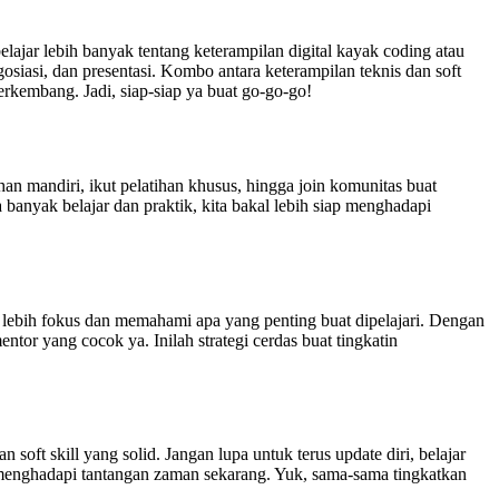
elajar lebih banyak tentang keterampilan digital kayak coding atau
 negosiasi, dan presentasi. Kombo antara keterampilan teknis dan soft
berkembang. Jadi, siap-siap ya buat go-go-go!
ihan mandiri, ikut pelatihan khusus, hingga join komunitas buat
ta banyak belajar dan praktik, kita bakal lebih siap menghadapi
t lebih fokus dan memahami apa yang penting buat dipelajari. Dengan
tor yang cocok ya. Inilah strategi cerdas buat tingkatin
 soft skill yang solid. Jangan lupa untuk terus update diri, belajar
ap menghadapi tantangan zaman sekarang. Yuk, sama-sama tingkatkan