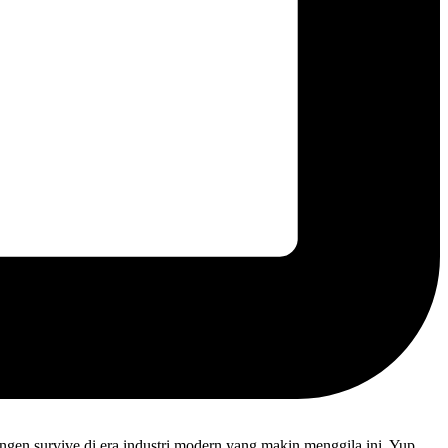
engen survive di era industri modern yang makin menggila ini. Yup,