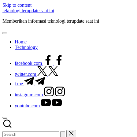
Skip to content
teknologi terupdate saat ini
Memberikan informasi teknologi terupdate saat ini
Home
Technology
facebook.com
twitter.com
t.me
instagram.com
youtube.com