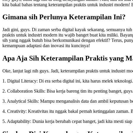
kita bakal bahas tentang keterampilan praktis untuk industri modern!
Gimana sih Perlunya Keterampilan Ini?
Jadi gini, guys. Di zaman serba digital kayak sekarang, semuanya tuh
praktis untuk industri modern itu wajib banget buat kita miliki. Baya
sih yang nggak butuh bisa berkomunikasi dengan efektif? Terus, puny
kemampuan adaptasi dan inovasi itu kuncinya!
Apa Aja Sih Keterampilan Praktis yang M
Oke, lanjut lagi nih guys. Jadi, keterampilan praktis untuk industri 
1. Digital Literacy: Di era serba digital ini, kita harus melek teknolo
2. Collaboration Skills: Bisa kerja bareng tim itu penting banget, guys.
3. Analytical Skills: Mampu menganalisis data dan ambil keputusan be
4. Creativity: Kreativitas itu nggak bakal pernah ketinggalan zaman. 
5. Adaptability: Dunia kerja berubah cepat banget, jadi kita mesti sia