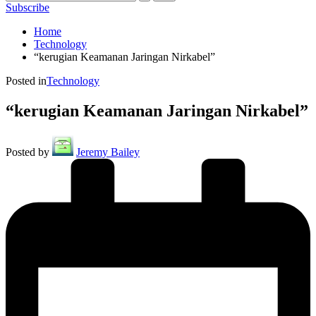
Subscribe
Home
Technology
“kerugian Keamanan Jaringan Nirkabel”
Posted in
Technology
“kerugian Keamanan Jaringan Nirkabel”
Posted by
Jeremy Bailey