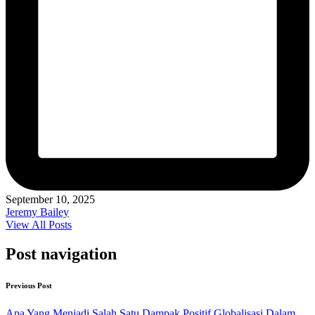
September 10, 2025
Jeremy Bailey
View All Posts
Post navigation
Previous Post
Apa Yang Menjadi Salah Satu Dampak Positif Globalisasi Dalam