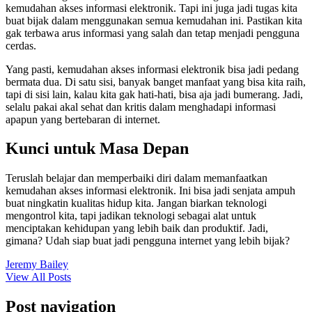
kemudahan akses informasi elektronik. Tapi ini juga jadi tugas kita
buat bijak dalam menggunakan semua kemudahan ini. Pastikan kita
gak terbawa arus informasi yang salah dan tetap menjadi pengguna
cerdas.
Yang pasti, kemudahan akses informasi elektronik bisa jadi pedang
bermata dua. Di satu sisi, banyak banget manfaat yang bisa kita raih,
tapi di sisi lain, kalau kita gak hati-hati, bisa aja jadi bumerang. Jadi,
selalu pakai akal sehat dan kritis dalam menghadapi informasi
apapun yang bertebaran di internet.
Kunci untuk Masa Depan
Teruslah belajar dan memperbaiki diri dalam memanfaatkan
kemudahan akses informasi elektronik. Ini bisa jadi senjata ampuh
buat ningkatin kualitas hidup kita. Jangan biarkan teknologi
mengontrol kita, tapi jadikan teknologi sebagai alat untuk
menciptakan kehidupan yang lebih baik dan produktif. Jadi,
gimana? Udah siap buat jadi pengguna internet yang lebih bijak?
Jeremy Bailey
View All Posts
Post navigation