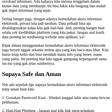
overload informasi. Ada kalanya kita merasa tenggelam dalam
lautan data yang membanjir. Ini bisa bikin kita bingung dan malah
gak dapet informasi yang tepat.
Sering banget juga, dengan adanya kemudahan akses informasi
elektronik, privasi kita jadi taruhan. Data pribadi bisa aja
disalahgunakan kalau kita gak hati-hati. Jadi, penting banget buat
selalu cek kredibilitas platform yang kita pakai. Jangan asal kasih
data penting ke sembarang website atau aplikasi, ya!
Bijak dalam menggunakan kemudahan akses informasi elektronik
juga berarti nggak sekadar terima apa yang kita baca atau lihat. Kita
harus tetap kritis dan bisa memilah mana info yang bener, mana
yang palsu. Ini penting biar kita nggak gampang terpengaruh sama
isu-isu yang gak jelas sumbernya.
Supaya Safe dan Aman
Nih ada sepuluh tips supaya kemudahan akses informasi elektronik
tetep aman buat kita:
1. Gunakan Password Kuat - Hindari tanggal lahir atau nama hewan
peliharaan.
2. Hati-Hati Phishing - Jangan asal klik link mencurigakan.