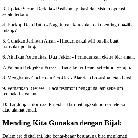
3. Update Secara Berkala - Pastikan aplikasi dan sistem operasi
selalu terbaru.
4. Backup Data Rutin - Nggak mau kan kalau data penting tiba-tiba
hilang?
5. Gunakan Jaringan Aman - Hindari pakai wifi publik buat
transaksi penting.
6. Aktifkan Autentikasi Dua Faktor - Perlindungan ekstra biar aman.
7. Pahami Kebijakan Privasi - Baca bener-bener sebelum nyetujui.
8. Menghapus Cache dan Cookies - Biar data browsing tetap bersih.
9. Perhatikan Review - Baca testimoni pengguna lain sebelum
memakai layanan.
10. Lindungi Informasi Pribadi - Hati-hati ngasih nomor telepon
atau alamat email.
Mending Kita Gunakan dengan Bijak
Dalam era digital ini, kita benar-benar beruntung bisa menikmati