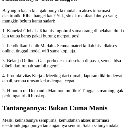
Bayangin kalau kita gak punya kemudahan akses informasi
elektronik. Ribet banget kan? Yuk, simak manfaat lainnya yang
mungkin belum kamu sadari:
1. Koneksi Global - Kita bisa ngobrol sama orang di belahan dunia
lain tanpa harus pakai burung merpati pos!
2. Pendidikan Lebih Mudah - Semua materi kuliah bisa diakses
online, tinggal modal wifi sama kopi aja.
3. Belanja Online - Gak perlu desek-desekan di pasar, semua bisa
dibeli dari rumah sambil ngemil.
4. Produktivitas Kerja - Meeting dari rumah, laporan dikirim lewat
email, semua urusan kelar dengan cepat.
5. Hiburan on Demand - Mau nonton film? Tinggal streaming, gak
perlu ngantri di bioskop.
Tantangannya: Bukan Cuma Manis
Meski kelihatannya sempurna, kemudahan akses informasi
elektronik juga punya tantangannya sendiri. Salah satunya adalah