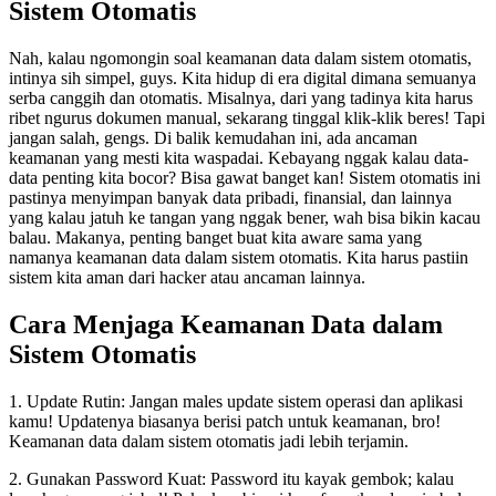
Sistem Otomatis
Nah, kalau ngomongin soal keamanan data dalam sistem otomatis,
intinya sih simpel, guys. Kita hidup di era digital dimana semuanya
serba canggih dan otomatis. Misalnya, dari yang tadinya kita harus
ribet ngurus dokumen manual, sekarang tinggal klik-klik beres! Tapi
jangan salah, gengs. Di balik kemudahan ini, ada ancaman
keamanan yang mesti kita waspadai. Kebayang nggak kalau data-
data penting kita bocor? Bisa gawat banget kan! Sistem otomatis ini
pastinya menyimpan banyak data pribadi, finansial, dan lainnya
yang kalau jatuh ke tangan yang nggak bener, wah bisa bikin kacau
balau. Makanya, penting banget buat kita aware sama yang
namanya keamanan data dalam sistem otomatis. Kita harus pastiin
sistem kita aman dari hacker atau ancaman lainnya.
Cara Menjaga Keamanan Data dalam
Sistem Otomatis
1. Update Rutin: Jangan males update sistem operasi dan aplikasi
kamu! Updatenya biasanya berisi patch untuk keamanan, bro!
Keamanan data dalam sistem otomatis jadi lebih terjamin.
2. Gunakan Password Kuat: Password itu kayak gembok; kalau