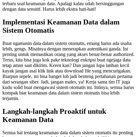
terbaru soal keamanan data. Apalagi kalau udah bersinggungan
dengan data sensitif. Harus lebih ekstra hati-hati!
Implementasi Keamanan Data dalam
Sistem Otomatis
Buat ngamanin data dalam sistem otomatis, emang harus ada usaha
lebih, gengs. Misalnya dengan menerapkan autentikasi ganda. Ini
penting untuk memastikan orang yang akses benar-benar authorized.
Terus, kita bisa juga kok pake teknologi enkripsi buat ngejaga data
tetap aman saat dikirim. Keren kan? Dan jangan lupa latihan kecil
kayak jangan asal klik link atau download file yang mencurigakan.
Biarpun sepele, ini bisa banget loh jadi benteng pertahanan pertama
dari serangan siber. Jadi, jangan males, ya! Kerja sama tim IT juga
kudu solid buat mengawasi sistem otomatis ini. Intinya, semua harus
kompak biar keamanan data dalam sistem otomatis bisa lebih
terjamin.
Langkah-langkah Proaktif untuk
Keamanan Data
Semua hal tentang keamanan data dalam sistem otomatis itu penting